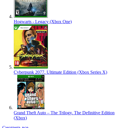
Hogwarts - Legacy (Xbox One)
Cyberpunk 2077. Ultimate Edition (Xbox Series X)
Grand Theft Auto – The Trilogy. The Definitive Edition
(Xbox)
Смотреть все