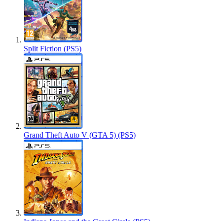
Split Fiction (PS5)
Grand Theft Auto V (GTA 5) (PS5)