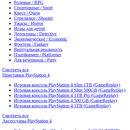
Ролевые / RPG
Спортивные / Sport
Квест / Quest
Стрелялки / Shooter
Ужасы / Horror
Игры для детей
Детективы / Detective
Экономические / Economic
Фэнтези / Fantasy
Виртуальная реальность
Платформер / Platformer
Для вечеринок / Party
Смотреть все
Приставки PlayStation 4
Игровая консоль PlayStation 4 Slim 1TB (GameReplay)
Игровая консоль PlayStation 4 Slim 500GB (GameReplay)
Игровая консоль PlayStation 4 1TB Pro (GameReplay)
Игровая консоль PlayStation 4 500 GB (GameReplay)
Игровая консоль PlayStation 4 1TB (GameReplay)
Смотреть все
Аксессуары PlayStation 4