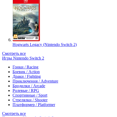
Hogwarts Legacy (Nintendo Switch 2)
Смотреть все
Игры Nintendo Switch 2
Гонки / Racing
Боевик / Action
Драки / Fighting
Приключения / Adventure
Бродилки / Arcade
Ролевые / RPG
Спортивные / Sport
Стрелялки / Shooter
Платформер / Platformer
Смотреть все