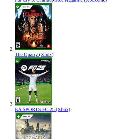
The Quarry (Xbox)
EA SPORTS FC 25 (Xbox)