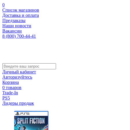
0
Список магазинов
Доставка и оплата
Предзаказы
Наши новости
Вакансии
8 (800) 700-44-41
Личный кабинет
Авторизуйтесь
Корзина
0 товаров
Trade-In
PS5
Лидеры продаж