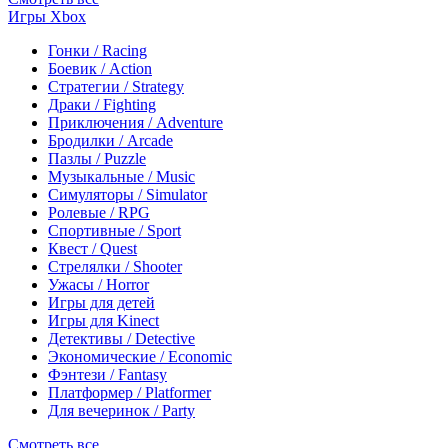
Игры Xbox
Гонки / Racing
Боевик / Action
Стратегии / Strategy
Драки / Fighting
Приключения / Adventure
Бродилки / Arcade
Пазлы / Puzzle
Музыкальные / Music
Симуляторы / Simulator
Ролевые / RPG
Спортивные / Sport
Квест / Quest
Стрелялки / Shooter
Ужасы / Horror
Игры для детей
Игры для Kinect
Детективы / Detective
Экономические / Economic
Фэнтези / Fantasy
Платформер / Platformer
Для вечеринок / Party
Смотреть все