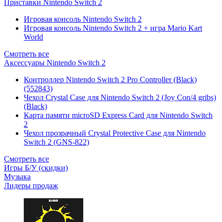
Приставки Nintendo Switch 2
Игровая консоль Nintendo Switch 2
Игровая консоль Nintendo Switch 2 + игра Mario Kart
World
Смотреть все
Аксессуары Nintendo Switch 2
Контроллер Nintendo Switch 2 Pro Controller (Black)
(552843)
Чехол Сrystal Сase для Nintendo Switch 2 (Joy Con/4 gribs)
(Black)
Карта памяти microSD Express Card для Nintendo Switch
2
Чехол прозрачный Crystal Protective Case для Nintendo
Switch 2 (GNS-822)
Смотреть все
Игры Б/У (скидки)
Музыка
Лидеры продаж