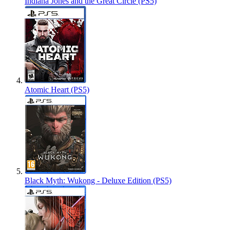
Indiana Jones and the Great Circle (PS5)
Atomic Heart (PS5)
Black Myth: Wukong - Deluxe Edition (PS5)