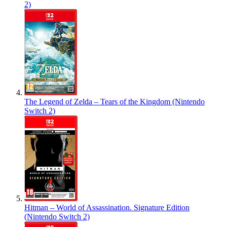
2)
The Legend of Zelda – Tears of the Kingdom (Nintendo
Switch 2)
Hitman – World of Assassination. Signature Edition
(Nintendo Switch 2)