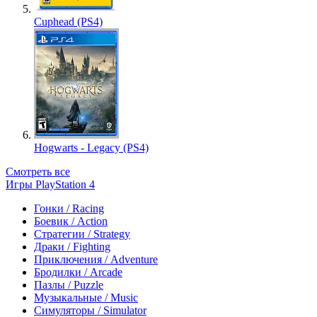
Cuphead (PS4)
Hogwarts - Legacy (PS4)
Смотреть все
Игры PlayStation 4
Гонки / Racing
Боевик / Action
Стратегии / Strategy
Драки / Fighting
Приключения / Adventure
Бродилки / Arcade
Пазлы / Puzzle
Музыкальные / Music
Симуляторы / Simulator