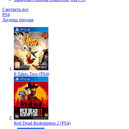
Смотреть все
PS4
Лидеры продаж
It Takes Two (PS4)
Red Dead Redemption 2 (PS4)