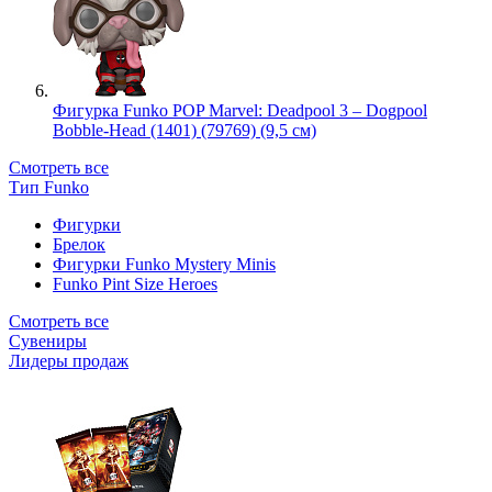
Фигурка Funko POP Marvel: Deadpool 3 – Dogpool
Bobble-Head (1401) (79769) (9,5 см)
Смотреть все
Тип Funko
Фигурки
Брелок
Фигурки Funko Mystery Minis
Funko Pint Size Heroes
Смотреть все
Сувениры
Лидеры продаж