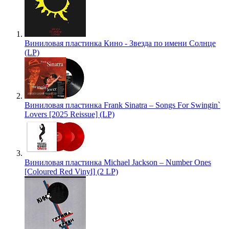
Виниловая пластинка Кино - Звезда по имени Солнце
(LP)
Виниловая пластинка Frank Sinatra – Songs For Swingin`
Lovers [2025 Reissue] (LP)
Виниловая пластинка Michael Jackson – Number Ones
[Coloured Red Vinyl] (2 LP)