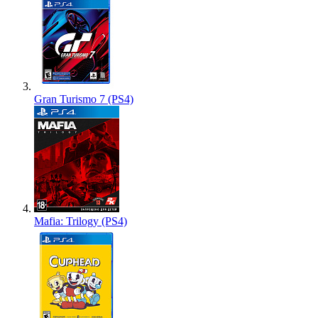
Gran Turismo 7 (PS4)
Mafia: Trilogy (PS4)