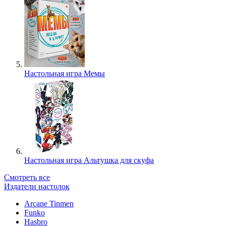
Настольная игра Мемы
Настольная игра Альтушка для скуфа
Смотреть все
Издатели настолок
Arcane Tinmen
Funko
Hasbro