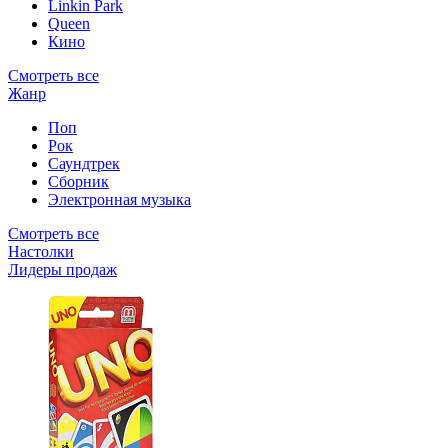
Linkin Park
Queen
Кино
Смотреть все
Жанр
Поп
Рок
Саундтрек
Сборник
Электронная музыка
Смотреть все
Настолки
Лидеры продаж