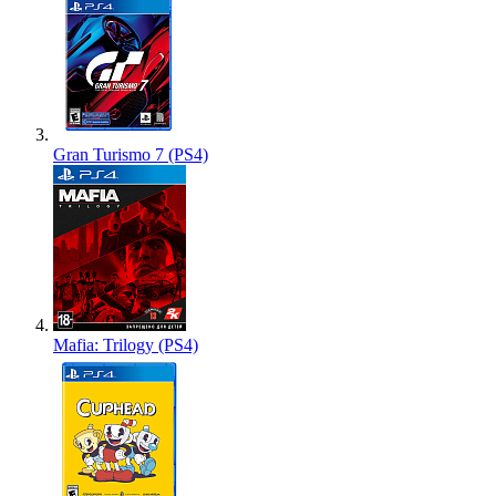
Gran Turismo 7 (PS4)
Mafia: Trilogy (PS4)