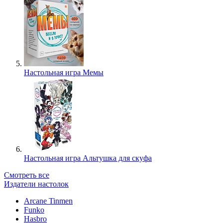
Настольная игра Мемы
Настольная игра Альтушка для скуфа
Смотреть все
Издатели настолок
Arcane Tinmen
Funko
Hasbro