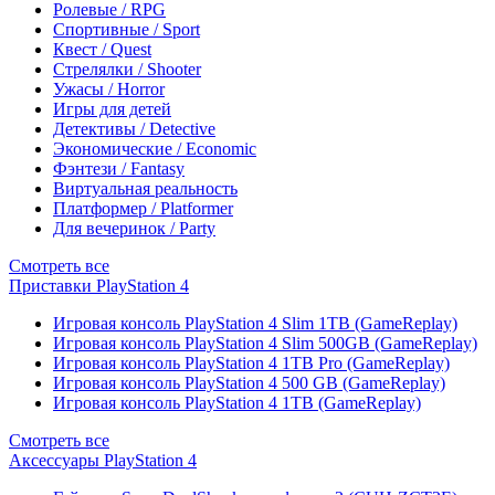
Ролевые / RPG
Спортивные / Sport
Квест / Quest
Стрелялки / Shooter
Ужасы / Horror
Игры для детей
Детективы / Detective
Экономические / Economic
Фэнтези / Fantasy
Виртуальная реальность
Платформер / Platformer
Для вечеринок / Party
Смотреть все
Приставки PlayStation 4
Игровая консоль PlayStation 4 Slim 1TB (GameReplay)
Игровая консоль PlayStation 4 Slim 500GB (GameReplay)
Игровая консоль PlayStation 4 1TB Pro (GameReplay)
Игровая консоль PlayStation 4 500 GB (GameReplay)
Игровая консоль PlayStation 4 1TB (GameReplay)
Смотреть все
Аксессуары PlayStation 4