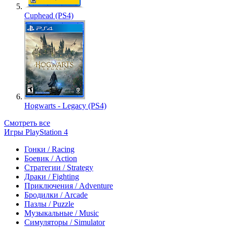
Cuphead (PS4)
Hogwarts - Legacy (PS4)
Смотреть все
Игры PlayStation 4
Гонки / Racing
Боевик / Action
Стратегии / Strategy
Драки / Fighting
Приключения / Adventure
Бродилки / Arcade
Пазлы / Puzzle
Музыкальные / Music
Симуляторы / Simulator