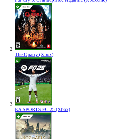
The Quarry (Xbox)
EA SPORTS FC 25 (Xbox)