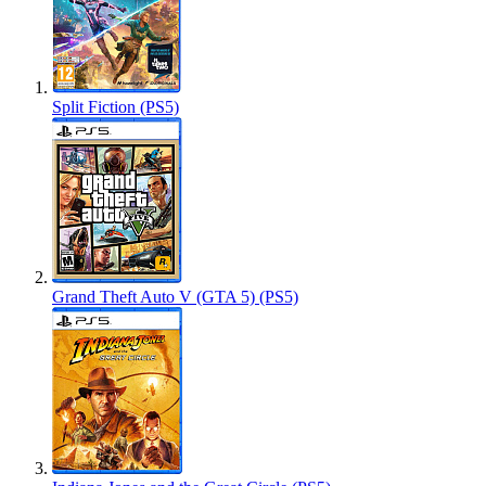
Split Fiction (PS5)
Grand Theft Auto V (GTA 5) (PS5)