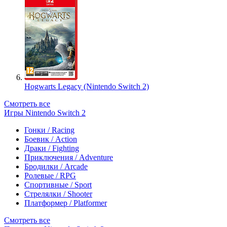
Hogwarts Legacy (Nintendo Switch 2)
Смотреть все
Игры Nintendo Switch 2
Гонки / Racing
Боевик / Action
Драки / Fighting
Приключения / Adventure
Бродилки / Arcade
Ролевые / RPG
Спортивные / Sport
Стрелялки / Shooter
Платформер / Platformer
Смотреть все