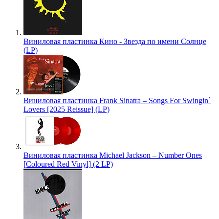
Виниловая пластинка Кино - Звезда по имени Солнце
(LP)
Виниловая пластинка Frank Sinatra – Songs For Swingin`
Lovers [2025 Reissue] (LP)
Виниловая пластинка Michael Jackson – Number Ones
[Coloured Red Vinyl] (2 LP)