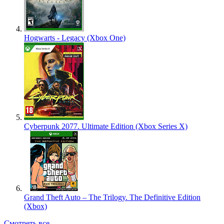
Hogwarts - Legacy (Xbox One)
Cyberpunk 2077. Ultimate Edition (Xbox Series X)
Grand Theft Auto – The Trilogy. The Definitive Edition
(Xbox)
Смотреть все