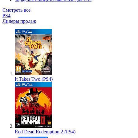
Смотреть все
PS4
Лидеры продаж
It Takes Two (PS4)
Red Dead Redemption 2 (PS4)