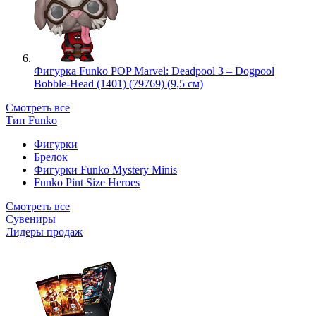
Фигурка Funko POP Marvel: Deadpool 3 – Dogpool
Bobble-Head (1401) (79769) (9,5 см)
Смотреть все
Тип Funko
Фигурки
Брелок
Фигурки Funko Mystery Minis
Funko Pint Size Heroes
Смотреть все
Сувениры
Лидеры продаж