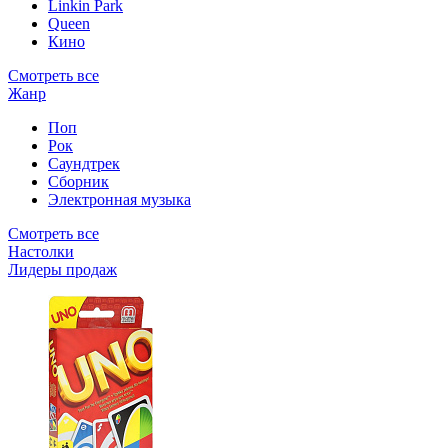
Linkin Park
Queen
Кино
Смотреть все
Жанр
Поп
Рок
Саундтрек
Сборник
Электронная музыка
Смотреть все
Настолки
Лидеры продаж