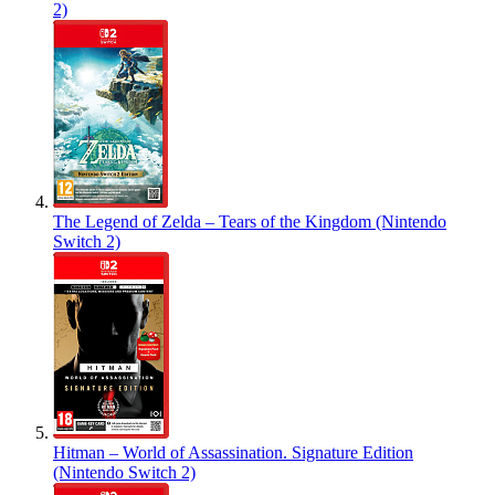
2)
The Legend of Zelda – Tears of the Kingdom (Nintendo
Switch 2)
Hitman – World of Assassination. Signature Edition
(Nintendo Switch 2)