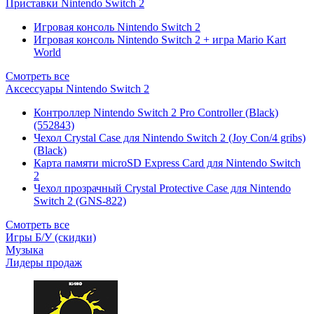
Приставки Nintendo Switch 2
Игровая консоль Nintendo Switch 2
Игровая консоль Nintendo Switch 2 + игра Mario Kart
World
Смотреть все
Аксессуары Nintendo Switch 2
Контроллер Nintendo Switch 2 Pro Controller (Black)
(552843)
Чехол Сrystal Сase для Nintendo Switch 2 (Joy Con/4 gribs)
(Black)
Карта памяти microSD Express Card для Nintendo Switch
2
Чехол прозрачный Crystal Protective Case для Nintendo
Switch 2 (GNS-822)
Смотреть все
Игры Б/У (скидки)
Музыка
Лидеры продаж