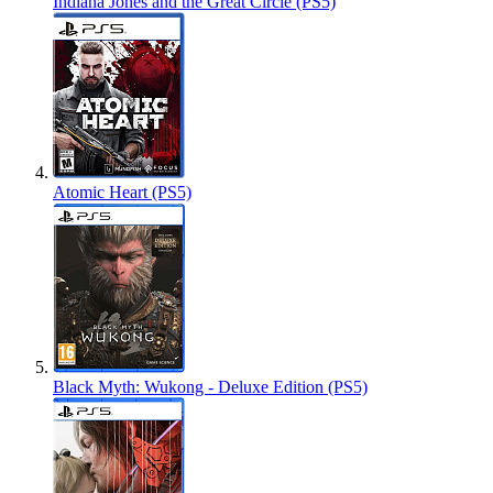
Indiana Jones and the Great Circle (PS5)
Atomic Heart (PS5)
Black Myth: Wukong - Deluxe Edition (PS5)