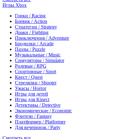
Игры Xbox
Гонки / Racing
Боевик / Action
Стратегии / Strategy
Драки / Fighting
Приключения / Adventure
Бродилки / Arcade
Пазлы / Puzzle
Музыкальные / Music
Симуляторы / Simulator
Ролевые / RPG
Спортивные / Sport
Квест / Quest
Стрелялки / Shooter
Ужасы / Horror
Игры для детей
Игры для Kinect
Детективы / Detective
Экономические / Economic
Фэнтези / Fantasy
Платформер / Platformer
Для вечеринок / Party
Смотреть все