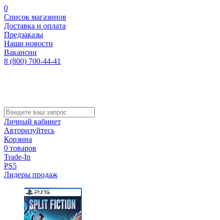
0
Список магазинов
Доставка и оплата
Предзаказы
Наши новости
Вакансии
8 (800) 700-44-41
Личный кабинет
Авторизуйтесь
Корзина
0 товаров
Trade-In
PS5
Лидеры продаж