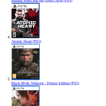
Indiana Jones and the Great Circle (PS5)
Atomic Heart (PS5)
Black Myth: Wukong - Deluxe Edition (PS5)