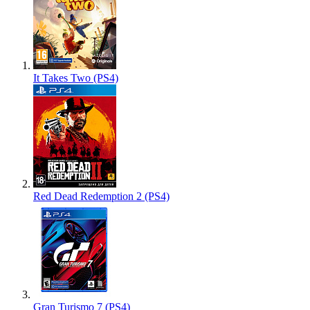
It Takes Two (PS4)
Red Dead Redemption 2 (PS4)
Gran Turismo 7 (PS4)