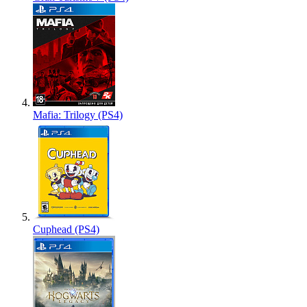
Mafia: Trilogy (PS4)
Cuphead (PS4)