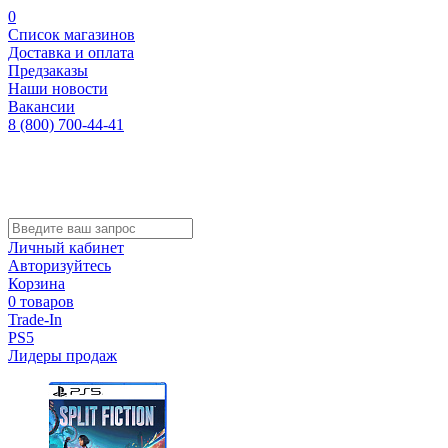
0
Список магазинов
Доставка и оплата
Предзаказы
Наши новости
Вакансии
8 (800) 700-44-41
Личный кабинет
Авторизуйтесь
Корзина
0 товаров
Trade-In
PS5
Лидеры продаж