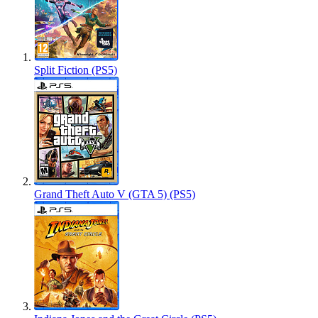
Split Fiction (PS5)
Grand Theft Auto V (GTA 5) (PS5)