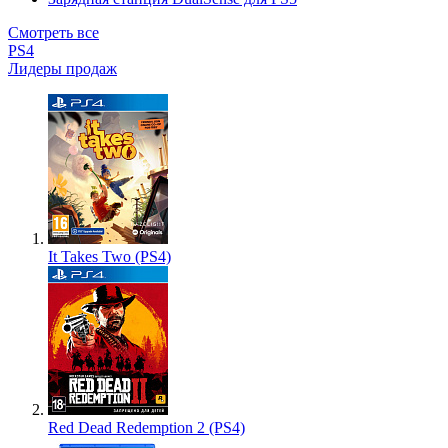
Смотреть все
PS4
Лидеры продаж
It Takes Two (PS4)
Red Dead Redemption 2 (PS4)