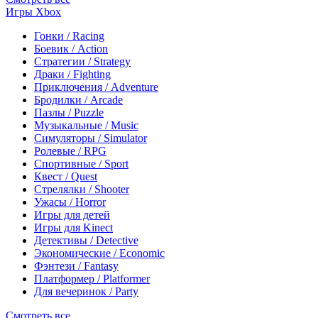
Игры Xbox
Гонки / Racing
Боевик / Action
Стратегии / Strategy
Драки / Fighting
Приключения / Adventure
Бродилки / Arcade
Пазлы / Puzzle
Музыкальные / Music
Симуляторы / Simulator
Ролевые / RPG
Спортивные / Sport
Квест / Quest
Стрелялки / Shooter
Ужасы / Horror
Игры для детей
Игры для Kinect
Детективы / Detective
Экономические / Economic
Фэнтези / Fantasy
Платформер / Platformer
Для вечеринок / Party
Смотреть все