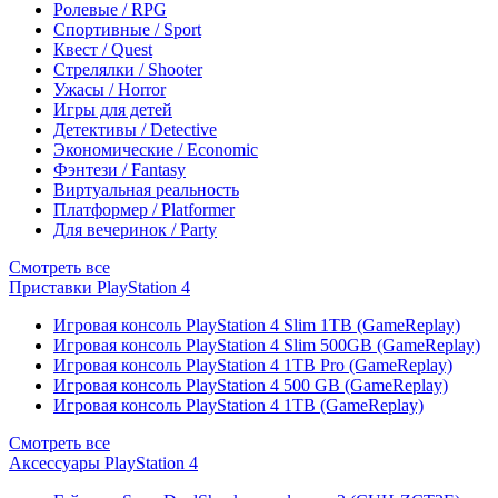
Ролевые / RPG
Спортивные / Sport
Квест / Quest
Стрелялки / Shooter
Ужасы / Horror
Игры для детей
Детективы / Detective
Экономические / Economic
Фэнтези / Fantasy
Виртуальная реальность
Платформер / Platformer
Для вечеринок / Party
Смотреть все
Приставки PlayStation 4
Игровая консоль PlayStation 4 Slim 1TB (GameReplay)
Игровая консоль PlayStation 4 Slim 500GB (GameReplay)
Игровая консоль PlayStation 4 1TB Pro (GameReplay)
Игровая консоль PlayStation 4 500 GB (GameReplay)
Игровая консоль PlayStation 4 1TB (GameReplay)
Смотреть все
Аксессуары PlayStation 4