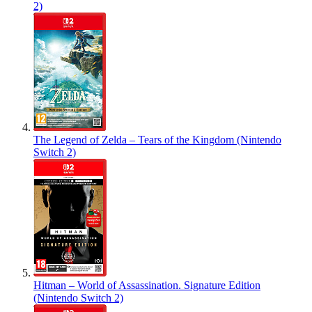
2)
The Legend of Zelda – Tears of the Kingdom (Nintendo
Switch 2)
Hitman – World of Assassination. Signature Edition
(Nintendo Switch 2)