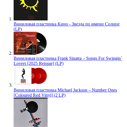
Виниловая пластинка Кино - Звезда по имени Солнце
(LP)
Виниловая пластинка Frank Sinatra – Songs For Swingin`
Lovers [2025 Reissue] (LP)
Виниловая пластинка Michael Jackson – Number Ones
[Coloured Red Vinyl] (2 LP)