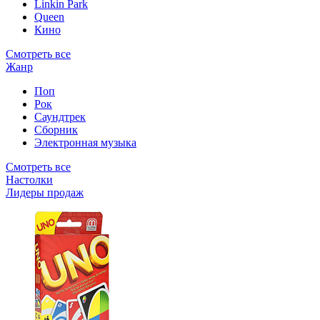
Linkin Park
Queen
Кино
Смотреть все
Жанр
Поп
Рок
Саундтрек
Сборник
Электронная музыка
Смотреть все
Настолки
Лидеры продаж