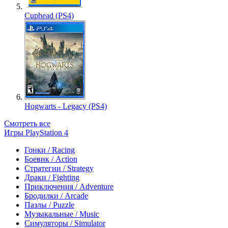
Cuphead (PS4)
Hogwarts - Legacy (PS4)
Смотреть все
Игры PlayStation 4
Гонки / Racing
Боевик / Action
Стратегии / Strategy
Драки / Fighting
Приключения / Adventure
Бродилки / Arcade
Пазлы / Puzzle
Музыкальные / Music
Симуляторы / Simulator