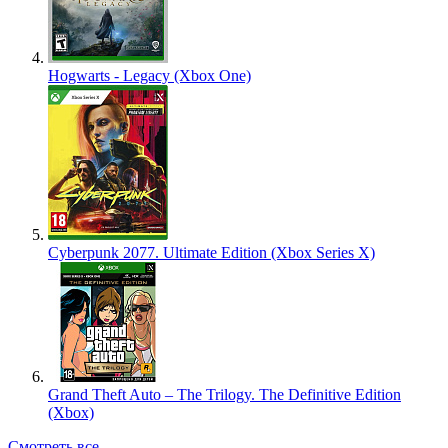
Hogwarts - Legacy (Xbox One)
Cyberpunk 2077. Ultimate Edition (Xbox Series X)
Grand Theft Auto – The Trilogy. The Definitive Edition
(Xbox)
Смотреть все