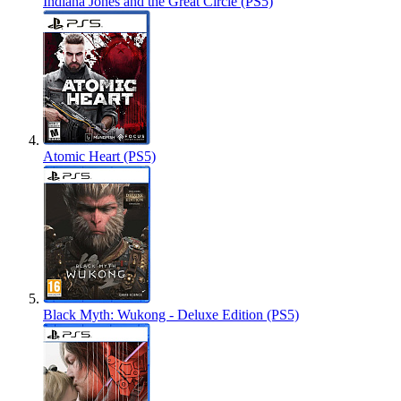
Indiana Jones and the Great Circle (PS5)
Atomic Heart (PS5)
Black Myth: Wukong - Deluxe Edition (PS5)