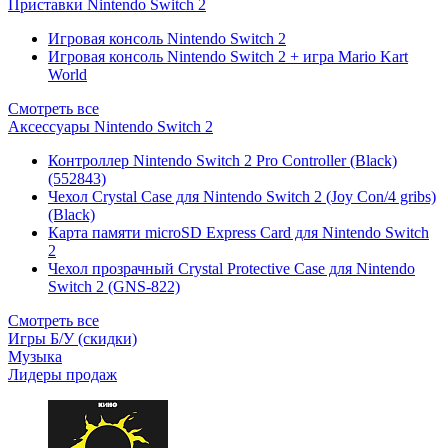
Приставки Nintendo Switch 2
Игровая консоль Nintendo Switch 2
Игровая консоль Nintendo Switch 2 + игра Mario Kart
World
Смотреть все
Аксессуары Nintendo Switch 2
Контроллер Nintendo Switch 2 Pro Controller (Black)
(552843)
Чехол Сrystal Сase для Nintendo Switch 2 (Joy Con/4 gribs)
(Black)
Карта памяти microSD Express Card для Nintendo Switch
2
Чехол прозрачный Crystal Protective Case для Nintendo
Switch 2 (GNS-822)
Смотреть все
Игры Б/У (скидки)
Музыка
Лидеры продаж