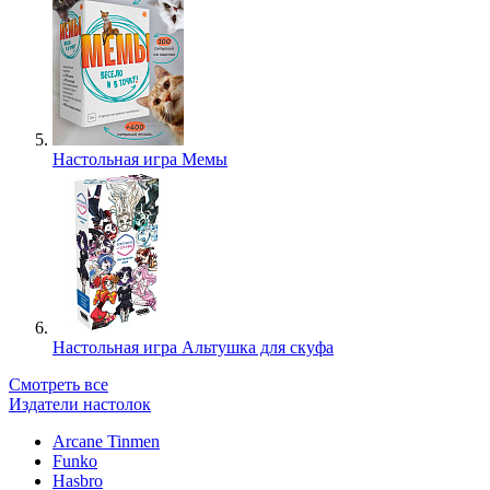
Настольная игра Мемы
Настольная игра Альтушка для скуфа
Смотреть все
Издатели настолок
Arcane Tinmen
Funko
Hasbro