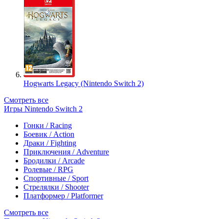
Hogwarts Legacy (Nintendo Switch 2)
Смотреть все
Игры Nintendo Switch 2
Гонки / Racing
Боевик / Action
Драки / Fighting
Приключения / Adventure
Бродилки / Arcade
Ролевые / RPG
Спортивные / Sport
Стрелялки / Shooter
Платформер / Platformer
Смотреть все