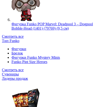
Фигурка Funko POP Marvel: Deadpool 3 – Dogpool
Bobble-Head (1401) (79769) (9,5 см)
Смотреть все
Тип Funko
Фигурки
Брелок
Фигурки Funko Mystery Minis
Funko Pint Size Heroes
Смотреть все
Сувениры
Лидеры продаж