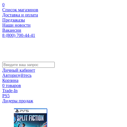
0
Список магазинов
Доставка и оплата
Предзаказы
Наши новости
Вакансии
8 (800) 700-44-41
Личный кабинет
Авторизуйтесь
Корзина
0 товаров
Trade-In
PS5
Лидеры продаж