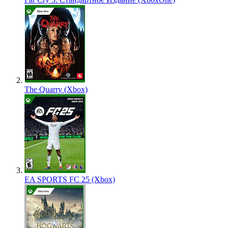
The Quarry (Xbox)
EA SPORTS FC 25 (Xbox)