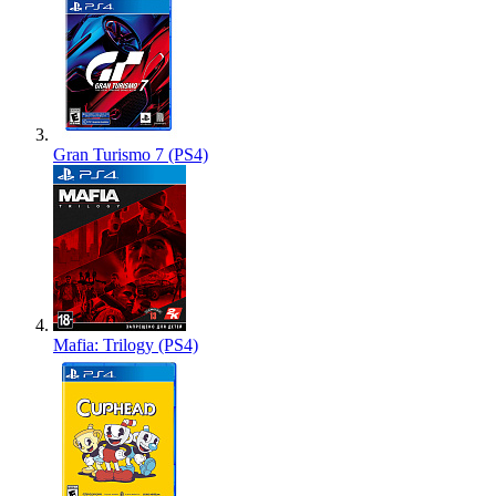
Gran Turismo 7 (PS4)
Mafia: Trilogy (PS4)