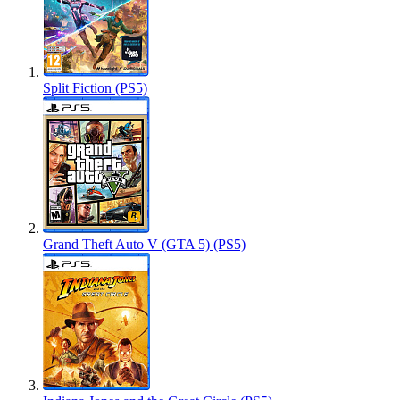
Split Fiction (PS5)
Grand Theft Auto V (GTA 5) (PS5)