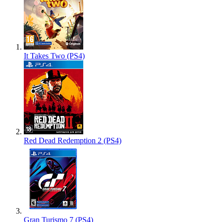
It Takes Two (PS4)
Red Dead Redemption 2 (PS4)
Gran Turismo 7 (PS4)