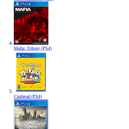
Mafia: Trilogy (PS4)
Cuphead (PS4)