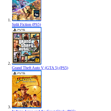
Split Fiction (PS5)
Grand Theft Auto V (GTA 5) (PS5)