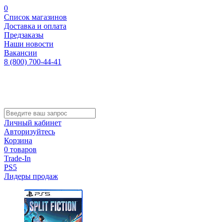
0
Список магазинов
Доставка и оплата
Предзаказы
Наши новости
Вакансии
8 (800) 700-44-41
Личный кабинет
Авторизуйтесь
Корзина
0 товаров
Trade-In
PS5
Лидеры продаж