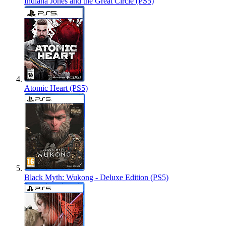
Indiana Jones and the Great Circle (PS5)
Atomic Heart (PS5)
Black Myth: Wukong - Deluxe Edition (PS5)