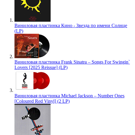
Виниловая пластинка Кино - Звезда по имени Солнце
(LP)
Виниловая пластинка Frank Sinatra – Songs For Swingin`
Lovers [2025 Reissue] (LP)
Виниловая пластинка Michael Jackson – Number Ones
[Coloured Red Vinyl] (2 LP)