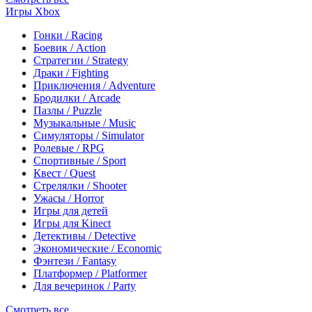
Игры Xbox
Гонки / Racing
Боевик / Action
Стратегии / Strategy
Драки / Fighting
Приключения / Adventure
Бродилки / Arcade
Пазлы / Puzzle
Музыкальные / Music
Симуляторы / Simulator
Ролевые / RPG
Спортивные / Sport
Квест / Quest
Стрелялки / Shooter
Ужасы / Horror
Игры для детей
Игры для Kinect
Детективы / Detective
Экономические / Economic
Фэнтези / Fantasy
Платформер / Platformer
Для вечеринок / Party
Смотреть все