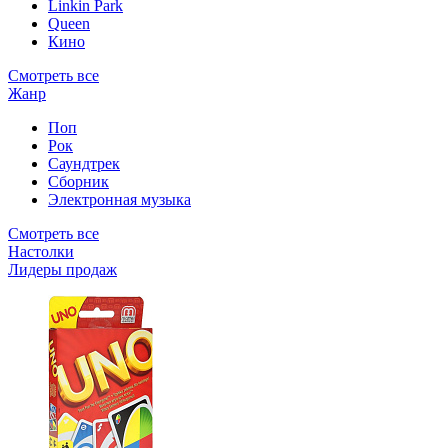
Linkin Park
Queen
Кино
Смотреть все
Жанр
Поп
Рок
Саундтрек
Сборник
Электронная музыка
Смотреть все
Настолки
Лидеры продаж