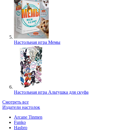
Настольная игра Мемы
Настольная игра Альтушка для скуфа
Смотреть все
Издатели настолок
Arcane Tinmen
Funko
Hasbro