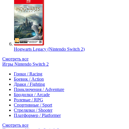
Hogwarts Legacy (Nintendo Switch 2)
Смотреть все
Игры Nintendo Switch 2
Гонки / Racing
Боевик / Action
Драки / Fighting
Приключения / Adventure
Бродилки / Arcade
Ролевые / RPG
Спортивные / Sport
Стрелялки / Shooter
Платформер / Platformer
Смотреть все