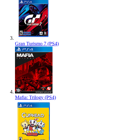
Gran Turismo 7 (PS4)
Mafia: Trilogy (PS4)