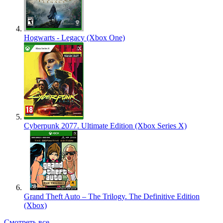
Hogwarts - Legacy (Xbox One)
Cyberpunk 2077. Ultimate Edition (Xbox Series X)
Grand Theft Auto – The Trilogy. The Definitive Edition
(Xbox)
Смотреть все