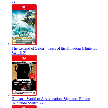
2)
The Legend of Zelda – Tears of the Kingdom (Nintendo
Switch 2)
Hitman – World of Assassination. Signature Edition
(Nintendo Switch 2)