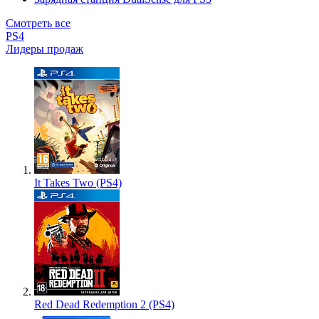
Смотреть все
PS4
Лидеры продаж
It Takes Two (PS4)
Red Dead Redemption 2 (PS4)