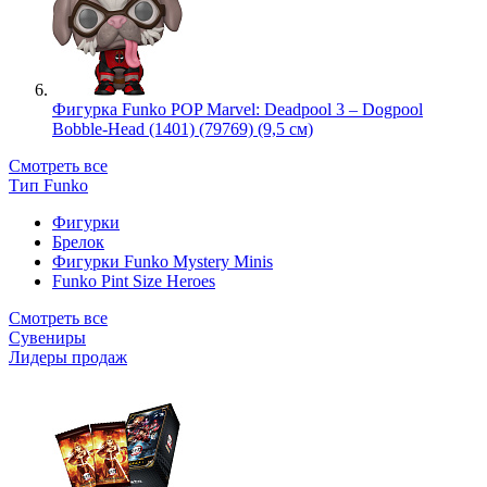
Фигурка Funko POP Marvel: Deadpool 3 – Dogpool
Bobble-Head (1401) (79769) (9,5 см)
Смотреть все
Тип Funko
Фигурки
Брелок
Фигурки Funko Mystery Minis
Funko Pint Size Heroes
Смотреть все
Сувениры
Лидеры продаж