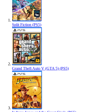
Split Fiction (PS5)
Grand Theft Auto V (GTA 5) (PS5)