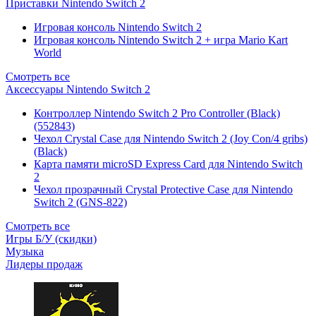
Приставки Nintendo Switch 2
Игровая консоль Nintendo Switch 2
Игровая консоль Nintendo Switch 2 + игра Mario Kart
World
Смотреть все
Аксессуары Nintendo Switch 2
Контроллер Nintendo Switch 2 Pro Controller (Black)
(552843)
Чехол Сrystal Сase для Nintendo Switch 2 (Joy Con/4 gribs)
(Black)
Карта памяти microSD Express Card для Nintendo Switch
2
Чехол прозрачный Crystal Protective Case для Nintendo
Switch 2 (GNS-822)
Смотреть все
Игры Б/У (скидки)
Музыка
Лидеры продаж