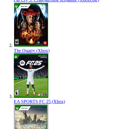
The Quarry (Xbox)
EA SPORTS FC 25 (Xbox)