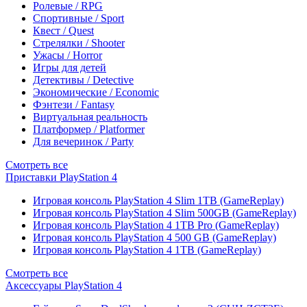
Ролевые / RPG
Спортивные / Sport
Квест / Quest
Стрелялки / Shooter
Ужасы / Horror
Игры для детей
Детективы / Detective
Экономические / Economic
Фэнтези / Fantasy
Виртуальная реальность
Платформер / Platformer
Для вечеринок / Party
Смотреть все
Приставки PlayStation 4
Игровая консоль PlayStation 4 Slim 1TB (GameReplay)
Игровая консоль PlayStation 4 Slim 500GB (GameReplay)
Игровая консоль PlayStation 4 1TB Pro (GameReplay)
Игровая консоль PlayStation 4 500 GB (GameReplay)
Игровая консоль PlayStation 4 1TB (GameReplay)
Смотреть все
Аксессуары PlayStation 4