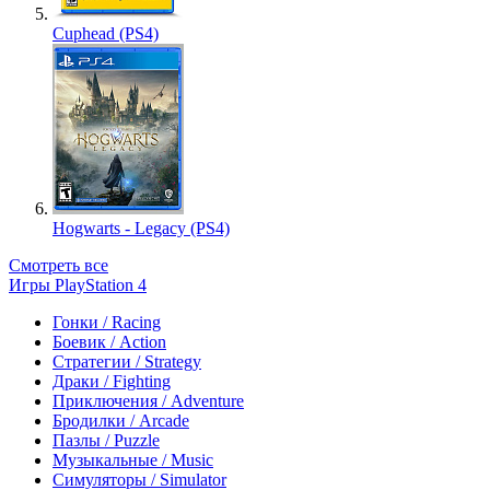
Cuphead (PS4)
Hogwarts - Legacy (PS4)
Смотреть все
Игры PlayStation 4
Гонки / Racing
Боевик / Action
Стратегии / Strategy
Драки / Fighting
Приключения / Adventure
Бродилки / Arcade
Пазлы / Puzzle
Музыкальные / Music
Симуляторы / Simulator