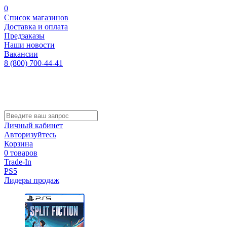
0
Список магазинов
Доставка и оплата
Предзаказы
Наши новости
Вакансии
8 (800) 700-44-41
Личный кабинет
Авторизуйтесь
Корзина
0 товаров
Trade-In
PS5
Лидеры продаж