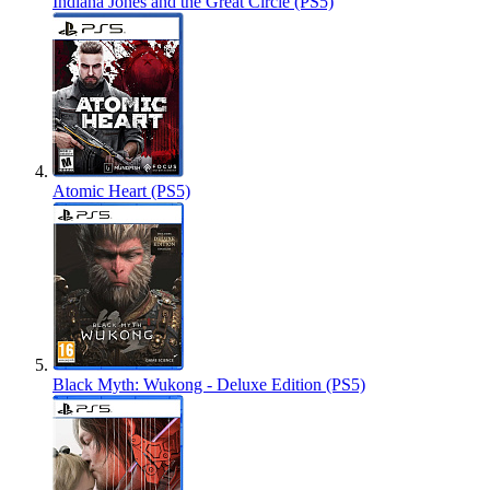
Indiana Jones and the Great Circle (PS5)
Atomic Heart (PS5)
Black Myth: Wukong - Deluxe Edition (PS5)