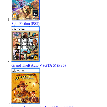
Split Fiction (PS5)
Grand Theft Auto V (GTA 5) (PS5)