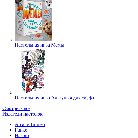
Настольная игра Мемы
Настольная игра Альтушка для скуфа
Смотреть все
Издатели настолок
Arcane Tinmen
Funko
Hasbro