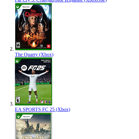
The Quarry (Xbox)
EA SPORTS FC 25 (Xbox)