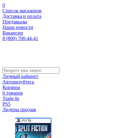
0
Список магазинов
Доставка и оплата
Предзаказы
Наши новости
Вакансии
8 (800) 700-44-41
Личный кабинет
Авторизуйтесь
Корзина
0 товаров
Trade-In
PS5
Лидеры продаж