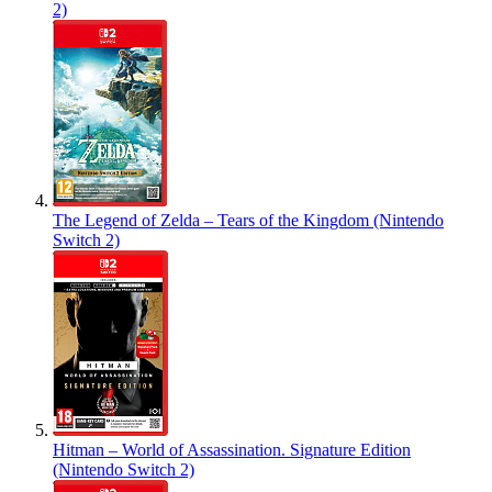
2)
The Legend of Zelda – Tears of the Kingdom (Nintendo
Switch 2)
Hitman – World of Assassination. Signature Edition
(Nintendo Switch 2)