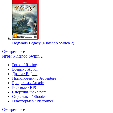
Hogwarts Legacy (Nintendo Switch 2)
Смотреть все
Игры Nintendo Switch 2
Гонки / Racing
Боевик / Action
Драки / Fighting
Приключения / Adventure
Бродилки / Arcade
Ролевые / RPG
Спортивные / Sport
Стрелялки / Shooter
Платформер / Platformer
Смотреть все