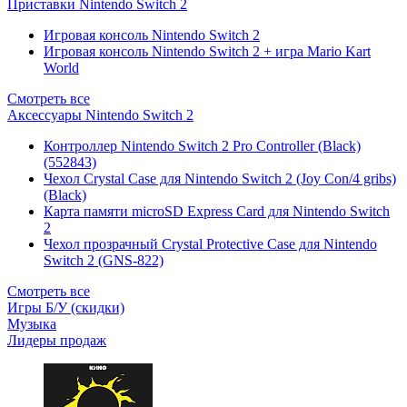
Приставки Nintendo Switch 2
Игровая консоль Nintendo Switch 2
Игровая консоль Nintendo Switch 2 + игра Mario Kart
World
Смотреть все
Аксессуары Nintendo Switch 2
Контроллер Nintendo Switch 2 Pro Controller (Black)
(552843)
Чехол Сrystal Сase для Nintendo Switch 2 (Joy Con/4 gribs)
(Black)
Карта памяти microSD Express Card для Nintendo Switch
2
Чехол прозрачный Crystal Protective Case для Nintendo
Switch 2 (GNS-822)
Смотреть все
Игры Б/У (скидки)
Музыка
Лидеры продаж