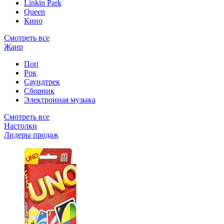
Linkin Park
Queen
Кино
Смотреть все
Жанр
Поп
Рок
Саундтрек
Сборник
Электронная музыка
Смотреть все
Настолки
Лидеры продаж