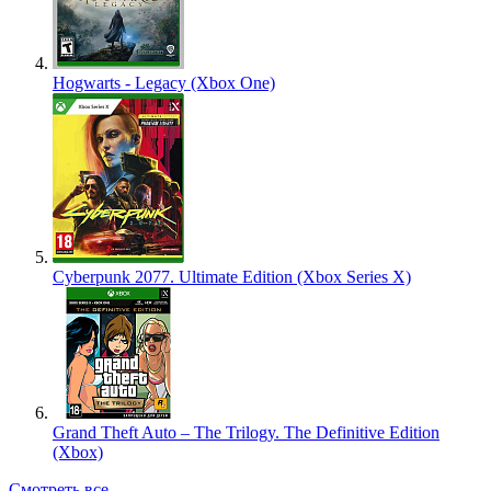
Hogwarts - Legacy (Xbox One)
Cyberpunk 2077. Ultimate Edition (Xbox Series X)
Grand Theft Auto – The Trilogy. The Definitive Edition
(Xbox)
Смотреть все