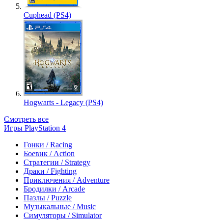
Cuphead (PS4)
Hogwarts - Legacy (PS4)
Смотреть все
Игры PlayStation 4
Гонки / Racing
Боевик / Action
Стратегии / Strategy
Драки / Fighting
Приключения / Adventure
Бродилки / Arcade
Пазлы / Puzzle
Музыкальные / Music
Симуляторы / Simulator