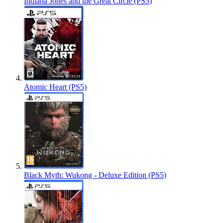
Indiana Jones and the Great Circle (PS5)
Atomic Heart (PS5)
Black Myth: Wukong - Deluxe Edition (PS5)