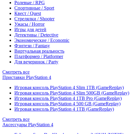
Ролевые / RPG
Спортивные / Sport
Квест / Quest
Стрелялки / Shooter
Ужасы / Horror
Игры для детей
Детективы / Detective
Экономические / Economic
Фэнтези / Fantasy
Виртуальная реальность
Платформер / Platformer
Для вечеринок / Party
Смотреть все
Приставки PlayStation 4
Игровая консоль PlayStation 4 Slim 1TB (GameReplay)
Игровая консоль PlayStation 4 Slim 500GB (GameReplay)
Игровая консоль PlayStation 4 1TB Pro (GameReplay)
Игровая консоль PlayStation 4 500 GB (GameReplay)
Игровая консоль PlayStation 4 1TB (GameReplay)
Смотреть все
Аксессуары PlayStation 4