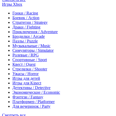
Игры Xbox
Гонки / Racing
Боевик / Action
Стратегии / Strategy
Драки / Fighting
Приключения / Adventure
Бродилки / Arcade
Пазлы / Puzzle
Музыкальные / Music
Симуляторы / Simulator
Ролевые / RPG
Спортивные / Sport
Квест / Quest
Стрелялки / Shooter
Ужасы / Horror
Игры для детей
Игры для Kinect
Детективы / Detective
Экономические / Economic
Фэнтези / Fantasy
Платформер / Platformer
Для вечеринок / Party
Смотреть все