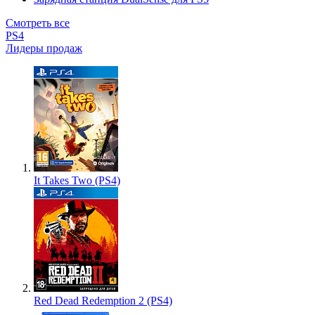
Смотреть все
PS4
Лидеры продаж
It Takes Two (PS4)
Red Dead Redemption 2 (PS4)