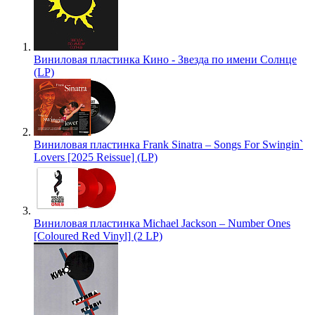
Виниловая пластинка Кино - Звезда по имени Солнце
(LP)
Виниловая пластинка Frank Sinatra – Songs For Swingin`
Lovers [2025 Reissue] (LP)
Виниловая пластинка Michael Jackson – Number Ones
[Coloured Red Vinyl] (2 LP)