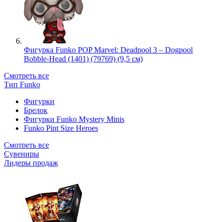
Фигурка Funko POP Marvel: Deadpool 3 – Dogpool
Bobble-Head (1401) (79769) (9,5 см)
Смотреть все
Тип Funko
Фигурки
Брелок
Фигурки Funko Mystery Minis
Funko Pint Size Heroes
Смотреть все
Сувениры
Лидеры продаж