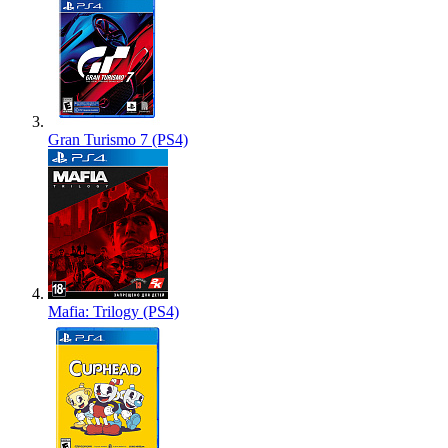
Gran Turismo 7 (PS4)
Mafia: Trilogy (PS4)