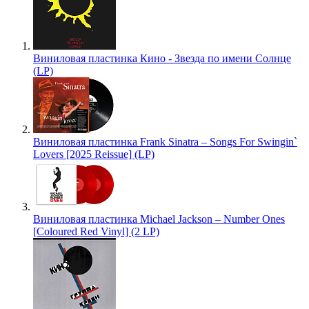
Виниловая пластинка Кино - Звезда по имени Солнце
(LP)
Виниловая пластинка Frank Sinatra – Songs For Swingin`
Lovers [2025 Reissue] (LP)
Виниловая пластинка Michael Jackson – Number Ones
[Coloured Red Vinyl] (2 LP)