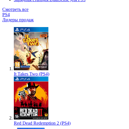
Смотреть все
PS4
Лидеры продаж
It Takes Two (PS4)
Red Dead Redemption 2 (PS4)