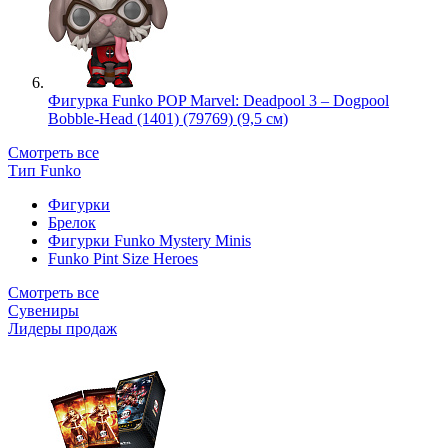
Фигурка Funko POP Marvel: Deadpool 3 – Dogpool
Bobble-Head (1401) (79769) (9,5 см)
Смотреть все
Тип Funko
Фигурки
Брелок
Фигурки Funko Mystery Minis
Funko Pint Size Heroes
Смотреть все
Сувениры
Лидеры продаж