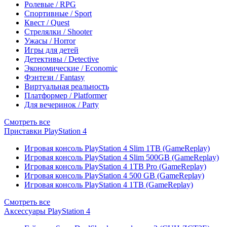
Ролевые / RPG
Спортивные / Sport
Квест / Quest
Стрелялки / Shooter
Ужасы / Horror
Игры для детей
Детективы / Detective
Экономические / Economic
Фэнтези / Fantasy
Виртуальная реальность
Платформер / Platformer
Для вечеринок / Party
Смотреть все
Приставки PlayStation 4
Игровая консоль PlayStation 4 Slim 1TB (GameReplay)
Игровая консоль PlayStation 4 Slim 500GB (GameReplay)
Игровая консоль PlayStation 4 1TB Pro (GameReplay)
Игровая консоль PlayStation 4 500 GB (GameReplay)
Игровая консоль PlayStation 4 1TB (GameReplay)
Смотреть все
Аксессуары PlayStation 4