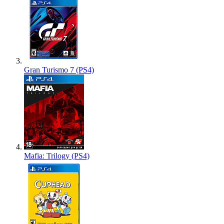
Gran Turismo 7 (PS4)
Mafia: Trilogy (PS4)