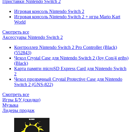
Приставки Nintendo Switch 2
Игровая консоль Nintendo Switch 2
Игровая консоль Nintendo Switch 2 + игра Mario Kart
World
Смотреть все
Аксессуары Nintendo Switch 2
Контроллер Nintendo Switch 2 Pro Controller (Black)
(552843)
Чехол Сrystal Сase для Nintendo Switch 2 (Joy Con/4 gribs)
(Black)
Карта памяти microSD Express Card для Nintendo Switch
2
Чехол прозрачный Crystal Protective Case для Nintendo
Switch 2 (GNS-822)
Смотреть все
Игры Б/У (скидки)
Музыка
Лидеры продаж