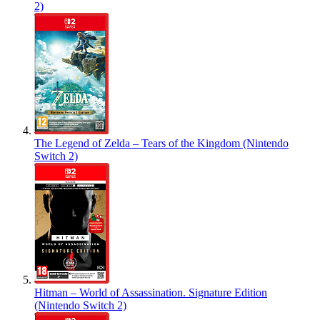
2)
The Legend of Zelda – Tears of the Kingdom (Nintendo
Switch 2)
Hitman – World of Assassination. Signature Edition
(Nintendo Switch 2)