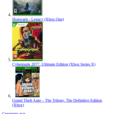
Hogwarts - Legacy (Xbox One)
Cyberpunk 2077. Ultimate Edition (Xbox Series X)
Grand Theft Auto – The Trilogy. The Definitive Edition
(Xbox)
Смотреть все