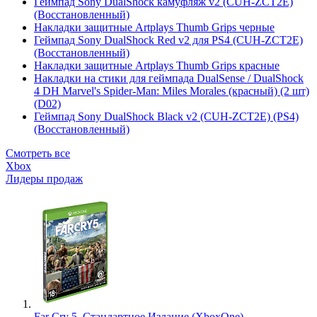
Геймпад Sony DualShock камуфляж v2 (CUH-ZCT2E)
(Восстановленный)
Накладки защитные Artplays Thumb Grips черные
Геймпад Sony DualShock Red v2 для PS4 (CUH-ZCT2E)
(Восстановленный)
Накладки защитные Artplays Thumb Grips красные
Накладки на стики для геймпада DualSense / DualShock
4 DH Marvel's Spider-Man: Miles Morales (красный) (2 шт)
(D02)
Геймпад Sony DualShock Black v2 (CUH-ZCT2E) (PS4)
(Восстановленный)
Смотреть все
Xbox
Лидеры продаж
Far Cry 5. Стандартное Издание (XboxOne)