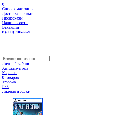
0
Список магазинов
Доставка и оплата
Предзаказы
Наши новости
Вакансии
8 (800) 700-44-41
Личный кабинет
Авторизуйтесь
Корзина
0 товаров
Trade-In
PS5
Лидеры продаж