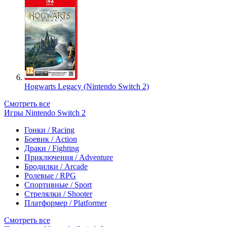
Hogwarts Legacy (Nintendo Switch 2)
Смотреть все
Игры Nintendo Switch 2
Гонки / Racing
Боевик / Action
Драки / Fighting
Приключения / Adventure
Бродилки / Arcade
Ролевые / RPG
Спортивные / Sport
Стрелялки / Shooter
Платформер / Platformer
Смотреть все