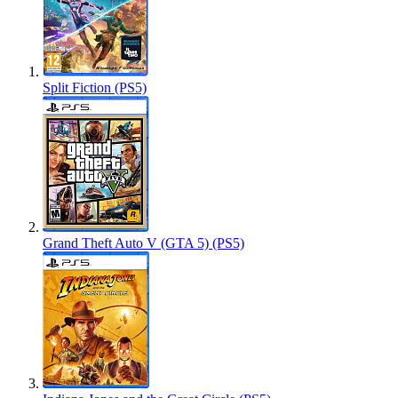
Split Fiction (PS5)
Grand Theft Auto V (GTA 5) (PS5)