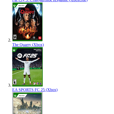
The Quarry (Xbox)
EA SPORTS FC 25 (Xbox)