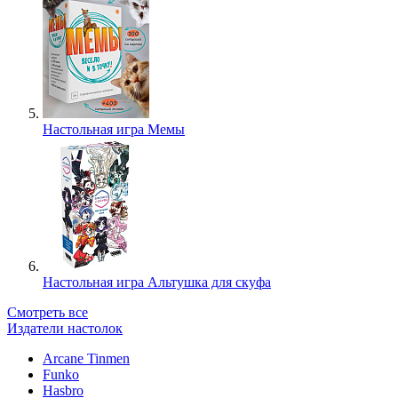
Настольная игра Мемы
Настольная игра Альтушка для скуфа
Смотреть все
Издатели настолок
Arcane Tinmen
Funko
Hasbro