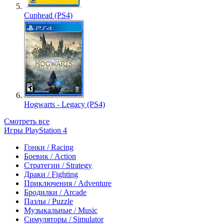
Cuphead (PS4)
Hogwarts - Legacy (PS4)
Смотреть все
Игры PlayStation 4
Гонки / Racing
Боевик / Action
Стратегии / Strategy
Драки / Fighting
Приключения / Adventure
Бродилки / Arcade
Пазлы / Puzzle
Музыкальные / Music
Симуляторы / Simulator