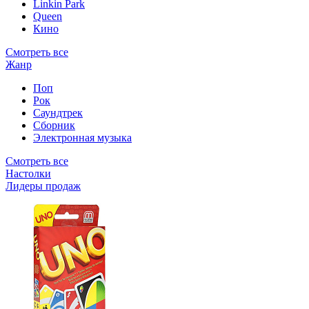
Linkin Park
Queen
Кино
Смотреть все
Жанр
Поп
Рок
Саундтрек
Сборник
Электронная музыка
Смотреть все
Настолки
Лидеры продаж