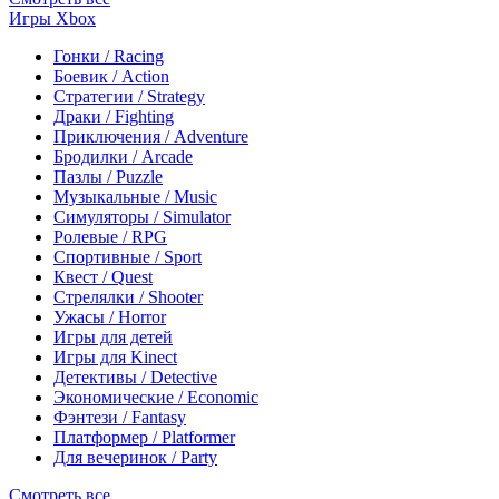
Игры Xbox
Гонки / Racing
Боевик / Action
Стратегии / Strategy
Драки / Fighting
Приключения / Adventure
Бродилки / Arcade
Пазлы / Puzzle
Музыкальные / Music
Симуляторы / Simulator
Ролевые / RPG
Спортивные / Sport
Квест / Quest
Стрелялки / Shooter
Ужасы / Horror
Игры для детей
Игры для Kinect
Детективы / Detective
Экономические / Economic
Фэнтези / Fantasy
Платформер / Platformer
Для вечеринок / Party
Смотреть все