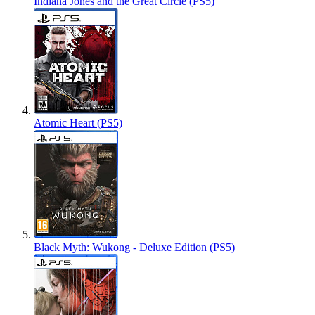
Indiana Jones and the Great Circle (PS5)
Atomic Heart (PS5)
Black Myth: Wukong - Deluxe Edition (PS5)