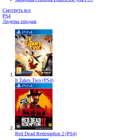
Смотреть все
PS4
Лидеры продаж
It Takes Two (PS4)
Red Dead Redemption 2 (PS4)