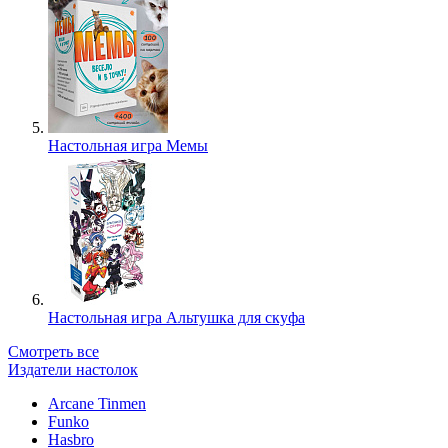
Настольная игра Мемы
Настольная игра Альтушка для скуфа
Смотреть все
Издатели настолок
Arcane Tinmen
Funko
Hasbro