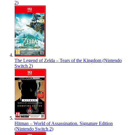
2)
The Legend of Zelda – Tears of the Kingdom (Nintendo
Switch 2)
Hitman – World of Assassination. Signature Edition
(Nintendo Switch 2)