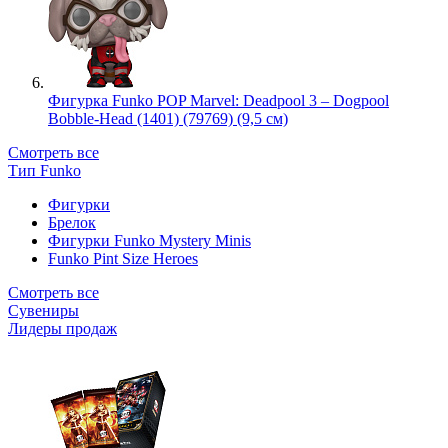
Фигурка Funko POP Marvel: Deadpool 3 – Dogpool
Bobble-Head (1401) (79769) (9,5 см)
Смотреть все
Тип Funko
Фигурки
Брелок
Фигурки Funko Mystery Minis
Funko Pint Size Heroes
Смотреть все
Сувениры
Лидеры продаж