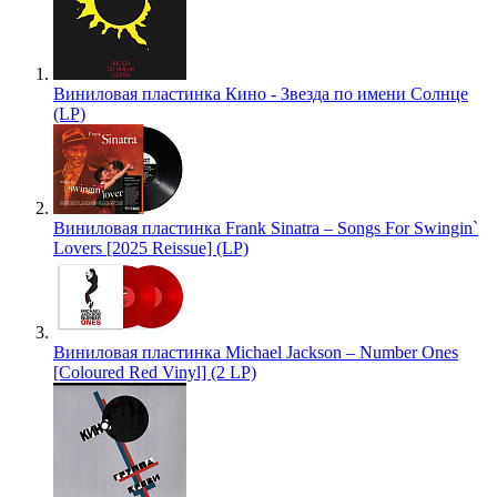
Виниловая пластинка Кино - Звезда по имени Солнце
(LP)
Виниловая пластинка Frank Sinatra – Songs For Swingin`
Lovers [2025 Reissue] (LP)
Виниловая пластинка Michael Jackson – Number Ones
[Coloured Red Vinyl] (2 LP)