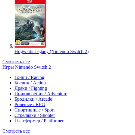
Hogwarts Legacy (Nintendo Switch 2)
Смотреть все
Игры Nintendo Switch 2
Гонки / Racing
Боевик / Action
Драки / Fighting
Приключения / Adventure
Бродилки / Arcade
Ролевые / RPG
Спортивные / Sport
Стрелялки / Shooter
Платформер / Platformer
Смотреть все