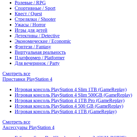
Ролевые / RPG
Спортивные / Sport
Квест / Quest
Стрелялки / Shooter
Ужасы / Horror
Игры для детей
Детективы / Detective
Экономические / Economic
Фэнтези / Fantasy
Виртуальная реальность
Платформер / Platformer
Для вечеринок / Party
Смотреть все
Приставки PlayStation 4
Игровая консоль PlayStation 4 Slim 1TB (GameReplay)
Игровая консоль PlayStation 4 Slim 500GB (GameReplay)
Игровая консоль PlayStation 4 1TB Pro (GameReplay)
Игровая консоль PlayStation 4 500 GB (GameReplay)
Игровая консоль PlayStation 4 1TB (GameReplay)
Смотреть все
Аксессуары PlayStation 4