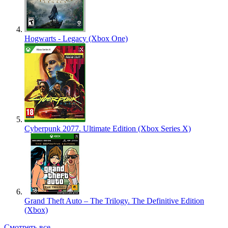
Hogwarts - Legacy (Xbox One)
Cyberpunk 2077. Ultimate Edition (Xbox Series X)
Grand Theft Auto – The Trilogy. The Definitive Edition
(Xbox)
Смотреть все