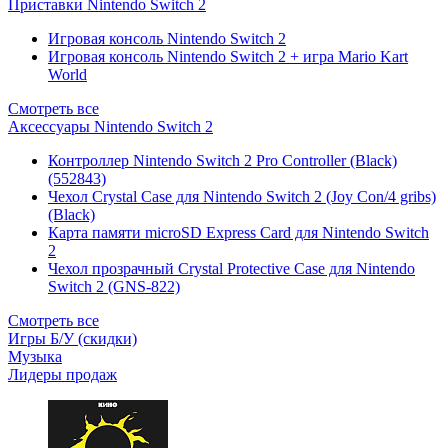
Приставки Nintendo Switch 2
Игровая консоль Nintendo Switch 2
Игровая консоль Nintendo Switch 2 + игра Mario Kart
World
Смотреть все
Аксессуары Nintendo Switch 2
Контроллер Nintendo Switch 2 Pro Controller (Black)
(552843)
Чехол Сrystal Сase для Nintendo Switch 2 (Joy Con/4 gribs)
(Black)
Карта памяти microSD Express Card для Nintendo Switch
2
Чехол прозрачный Crystal Protective Case для Nintendo
Switch 2 (GNS-822)
Смотреть все
Игры Б/У (скидки)
Музыка
Лидеры продаж