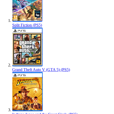
Split Fiction (PS5)
Grand Theft Auto V (GTA 5) (PS5)