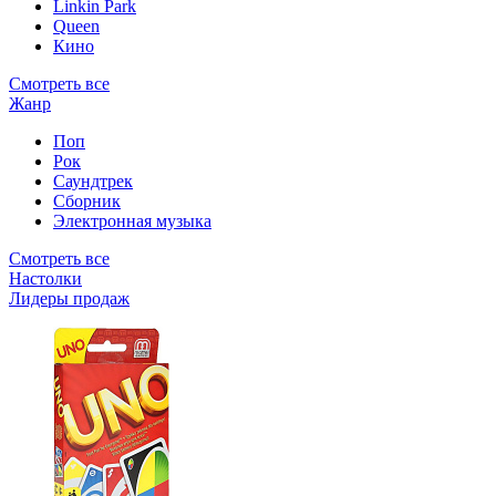
Linkin Park
Queen
Кино
Смотреть все
Жанр
Поп
Рок
Саундтрек
Сборник
Электронная музыка
Смотреть все
Настолки
Лидеры продаж