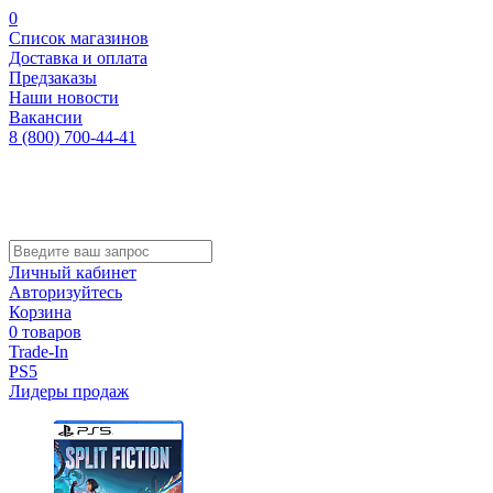
0
Список магазинов
Доставка и оплата
Предзаказы
Наши новости
Вакансии
8 (800) 700-44-41
Личный кабинет
Авторизуйтесь
Корзина
0 товаров
Trade-In
PS5
Лидеры продаж