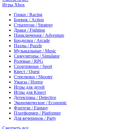
Игры Xbox
Гонки / Racing
Боевик / Action
Стратегии / Strategy
Драки / Fighting
Приключения / Adventure
Бродилки / Arcade
Пазлы / Puzzle
Музыкальные / Music
Симуляторы / Simulator
Ролевые / RPG
Спортивные / Sport
Квест / Quest
Стрелялки / Shooter
Ужасы / Horror
Игры для детей
Игры для Kinect
Детективы / Detective
Экономические / Economic
Фэнтези / Fantasy
Платформер / Platformer
Для вечеринок / Party
Смотреть все