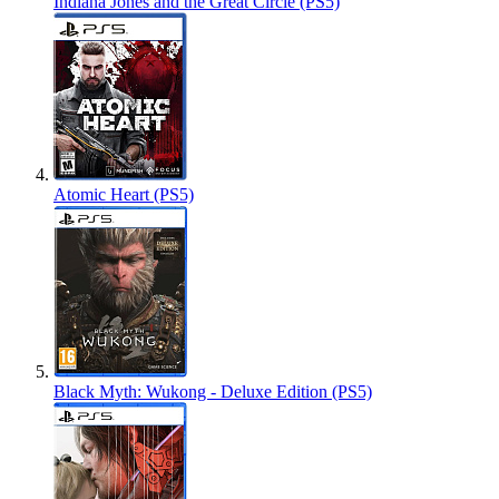
Indiana Jones and the Great Circle (PS5)
Atomic Heart (PS5)
Black Myth: Wukong - Deluxe Edition (PS5)