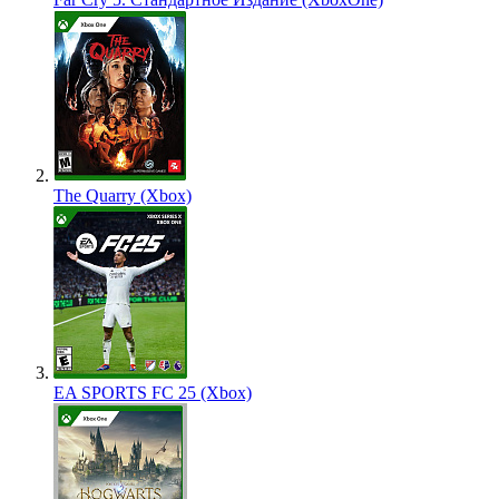
The Quarry (Xbox)
EA SPORTS FC 25 (Xbox)