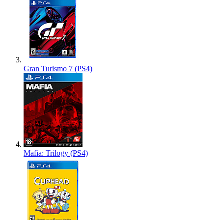
Gran Turismo 7 (PS4)
Mafia: Trilogy (PS4)