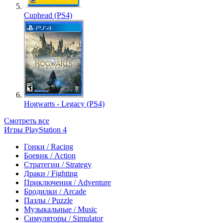
Cuphead (PS4)
Hogwarts - Legacy (PS4)
Смотреть все
Игры PlayStation 4
Гонки / Racing
Боевик / Action
Стратегии / Strategy
Драки / Fighting
Приключения / Adventure
Бродилки / Arcade
Пазлы / Puzzle
Музыкальные / Music
Симуляторы / Simulator