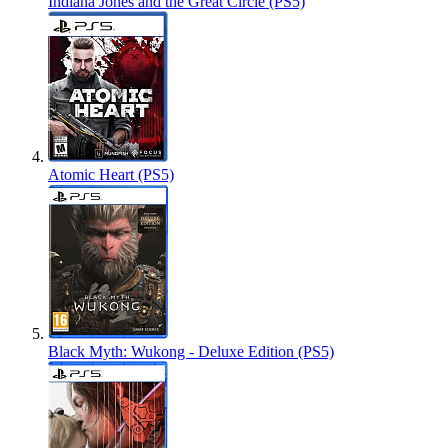
Indiana Jones and the Great Circle (PS5)
Atomic Heart (PS5)
Black Myth: Wukong - Deluxe Edition (PS5)