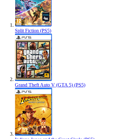
Split Fiction (PS5)
Grand Theft Auto V (GTA 5) (PS5)