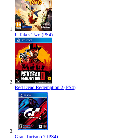
It Takes Two (PS4)
Red Dead Redemption 2 (PS4)
Gran Turismo 7 (PS4)