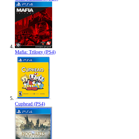
Mafia: Trilogy (PS4)
Cuphead (PS4)