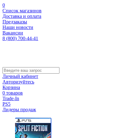
0
Список магазинов
Доставка и оплата
Предзаказы
Наши новости
Вакансии
8 (800) 700-44-41
Личный кабинет
Авторизуйтесь
Корзина
0 товаров
Trade-In
PS5
Лидеры продаж