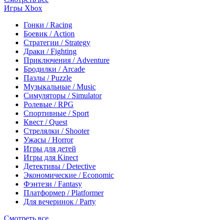
Игры Xbox
Гонки / Racing
Боевик / Action
Стратегии / Strategy
Драки / Fighting
Приключения / Adventure
Бродилки / Arcade
Пазлы / Puzzle
Музыкальные / Music
Симуляторы / Simulator
Ролевые / RPG
Спортивные / Sport
Квест / Quest
Стрелялки / Shooter
Ужасы / Horror
Игры для детей
Игры для Kinect
Детективы / Detective
Экономические / Economic
Фэнтези / Fantasy
Платформер / Platformer
Для вечеринок / Party
Смотреть все