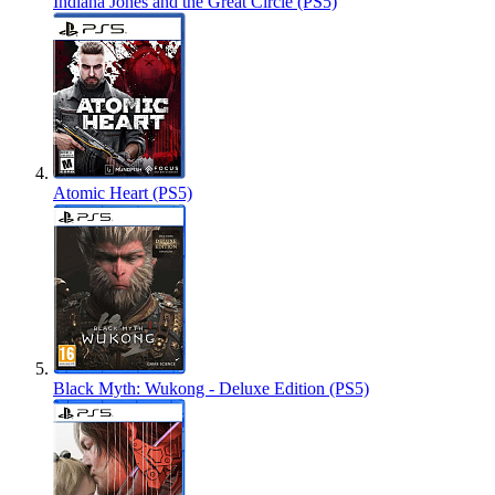
Indiana Jones and the Great Circle (PS5)
Atomic Heart (PS5)
Black Myth: Wukong - Deluxe Edition (PS5)