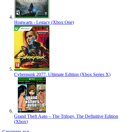
Hogwarts - Legacy (Xbox One)
Cyberpunk 2077. Ultimate Edition (Xbox Series X)
Grand Theft Auto – The Trilogy. The Definitive Edition
(Xbox)
Смотреть все