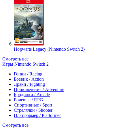
Hogwarts Legacy (Nintendo Switch 2)
Смотреть все
Игры Nintendo Switch 2
Гонки / Racing
Боевик / Action
Драки / Fighting
Приключения / Adventure
Бродилки / Arcade
Ролевые / RPG
Спортивные / Sport
Стрелялки / Shooter
Платформер / Platformer
Смотреть все