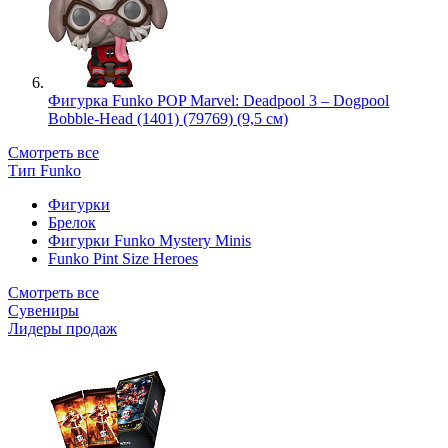
Фигурка Funko POP Marvel: Deadpool 3 – Dogpool
Bobble-Head (1401) (79769) (9,5 см)
Смотреть все
Тип Funko
Фигурки
Брелок
Фигурки Funko Mystery Minis
Funko Pint Size Heroes
Смотреть все
Сувениры
Лидеры продаж