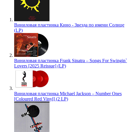
Виниловая пластинка Кино - Звезда по имени Солнце
(LP)
Виниловая пластинка Frank Sinatra – Songs For Swingin`
Lovers [2025 Reissue] (LP)
Виниловая пластинка Michael Jackson – Number Ones
[Coloured Red Vinyl] (2 LP)