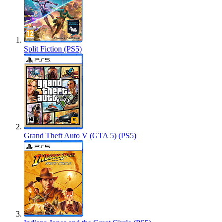
Split Fiction (PS5)
Grand Theft Auto V (GTA 5) (PS5)