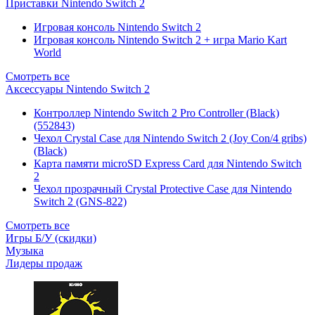
Приставки Nintendo Switch 2
Игровая консоль Nintendo Switch 2
Игровая консоль Nintendo Switch 2 + игра Mario Kart
World
Смотреть все
Аксессуары Nintendo Switch 2
Контроллер Nintendo Switch 2 Pro Controller (Black)
(552843)
Чехол Сrystal Сase для Nintendo Switch 2 (Joy Con/4 gribs)
(Black)
Карта памяти microSD Express Card для Nintendo Switch
2
Чехол прозрачный Crystal Protective Case для Nintendo
Switch 2 (GNS-822)
Смотреть все
Игры Б/У (скидки)
Музыка
Лидеры продаж