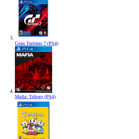
Gran Turismo 7 (PS4)
Mafia: Trilogy (PS4)