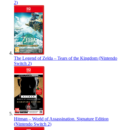
2)
The Legend of Zelda – Tears of the Kingdom (Nintendo
Switch 2)
Hitman – World of Assassination. Signature Edition
(Nintendo Switch 2)