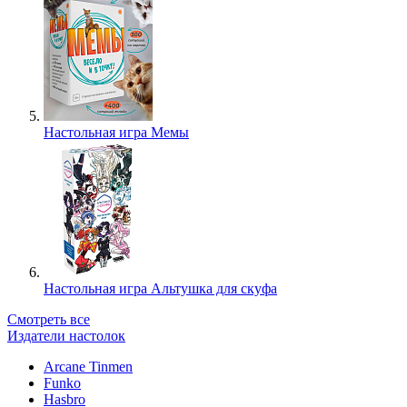
Настольная игра Мемы
Настольная игра Альтушка для скуфа
Смотреть все
Издатели настолок
Arcane Tinmen
Funko
Hasbro