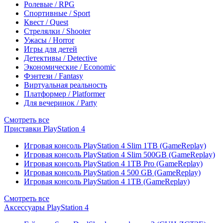
Ролевые / RPG
Спортивные / Sport
Квест / Quest
Стрелялки / Shooter
Ужасы / Horror
Игры для детей
Детективы / Detective
Экономические / Economic
Фэнтези / Fantasy
Виртуальная реальность
Платформер / Platformer
Для вечеринок / Party
Смотреть все
Приставки PlayStation 4
Игровая консоль PlayStation 4 Slim 1TB (GameReplay)
Игровая консоль PlayStation 4 Slim 500GB (GameReplay)
Игровая консоль PlayStation 4 1TB Pro (GameReplay)
Игровая консоль PlayStation 4 500 GB (GameReplay)
Игровая консоль PlayStation 4 1TB (GameReplay)
Смотреть все
Аксессуары PlayStation 4