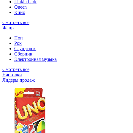
Linkin Park
Queen
Кино
Смотреть все
Жанр
Поп
Рок
Саундтрек
Сборник
Электронная музыка
Смотреть все
Настолки
Лидеры продаж