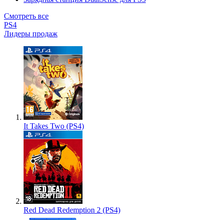
Смотреть все
PS4
Лидеры продаж
It Takes Two (PS4)
Red Dead Redemption 2 (PS4)