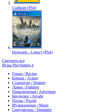
Cuphead (PS4)
Hogwarts - Legacy (PS4)
Смотреть все
Игры PlayStation 4
Гонки / Racing
Боевик / Action
Стратегии / Strategy
Драки / Fighting
Приключения / Adventure
Бродилки / Arcade
Пазлы / Puzzle
Музыкальные / Music
Симуляторы / Simulator