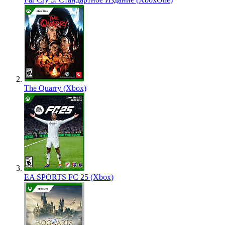
The Quarry (Xbox)
EA SPORTS FC 25 (Xbox)