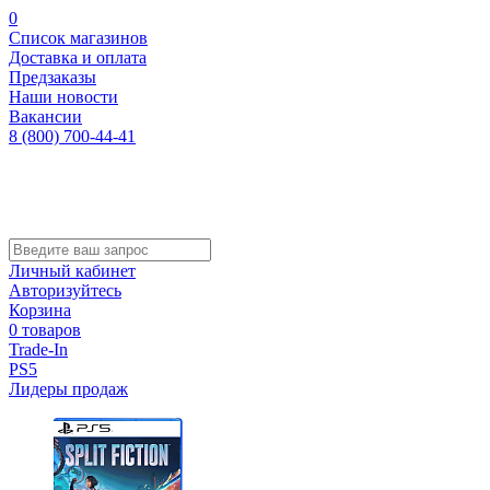
0
Список магазинов
Доставка и оплата
Предзаказы
Наши новости
Вакансии
8 (800) 700-44-41
Личный кабинет
Авторизуйтесь
Корзина
0 товаров
Trade-In
PS5
Лидеры продаж