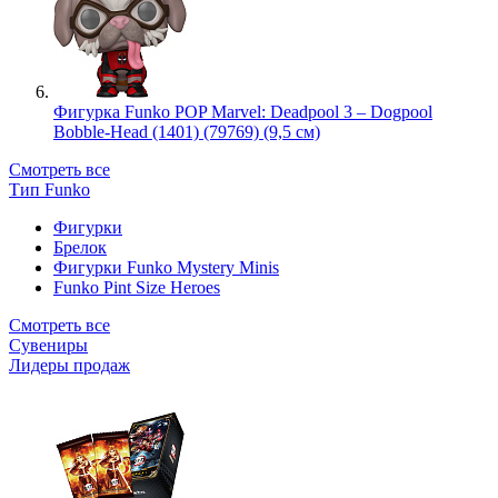
Фигурка Funko POP Marvel: Deadpool 3 – Dogpool
Bobble-Head (1401) (79769) (9,5 см)
Смотреть все
Тип Funko
Фигурки
Брелок
Фигурки Funko Mystery Minis
Funko Pint Size Heroes
Смотреть все
Сувениры
Лидеры продаж