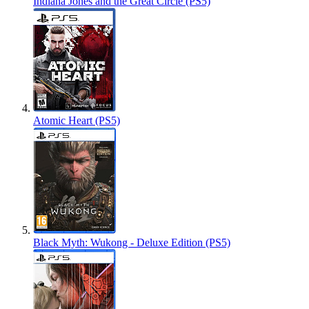
Indiana Jones and the Great Circle (PS5)
Atomic Heart (PS5)
Black Myth: Wukong - Deluxe Edition (PS5)