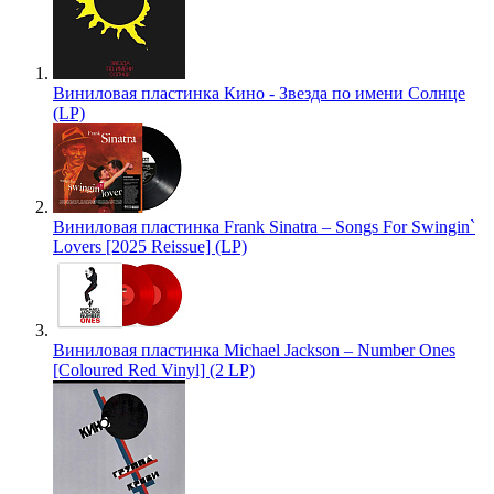
Виниловая пластинка Кино - Звезда по имени Солнце
(LP)
Виниловая пластинка Frank Sinatra – Songs For Swingin`
Lovers [2025 Reissue] (LP)
Виниловая пластинка Michael Jackson – Number Ones
[Coloured Red Vinyl] (2 LP)