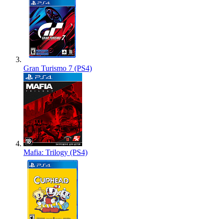
Gran Turismo 7 (PS4)
Mafia: Trilogy (PS4)