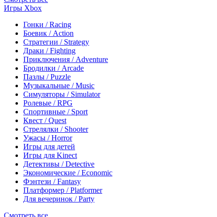
Игры Xbox
Гонки / Racing
Боевик / Action
Стратегии / Strategy
Драки / Fighting
Приключения / Adventure
Бродилки / Arcade
Пазлы / Puzzle
Музыкальные / Music
Симуляторы / Simulator
Ролевые / RPG
Спортивные / Sport
Квест / Quest
Стрелялки / Shooter
Ужасы / Horror
Игры для детей
Игры для Kinect
Детективы / Detective
Экономические / Economic
Фэнтези / Fantasy
Платформер / Platformer
Для вечеринок / Party
Смотреть все