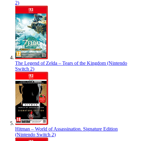
2)
The Legend of Zelda – Tears of the Kingdom (Nintendo
Switch 2)
Hitman – World of Assassination. Signature Edition
(Nintendo Switch 2)