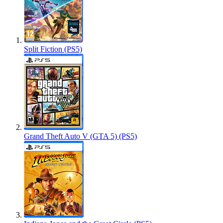
Split Fiction (PS5)
Grand Theft Auto V (GTA 5) (PS5)