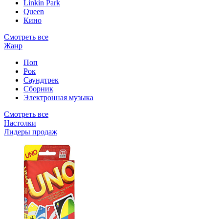
Linkin Park
Queen
Кино
Смотреть все
Жанр
Поп
Рок
Саундтрек
Сборник
Электронная музыка
Смотреть все
Настолки
Лидеры продаж