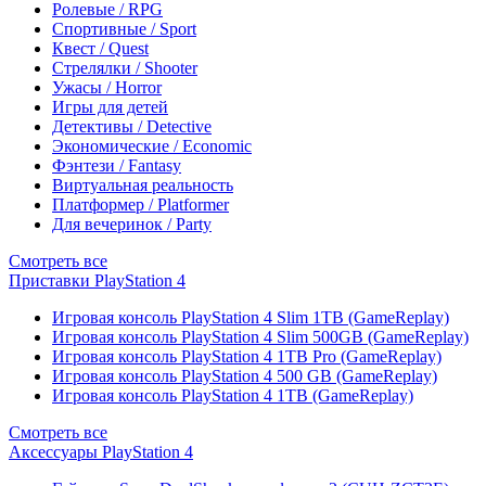
Ролевые / RPG
Спортивные / Sport
Квест / Quest
Стрелялки / Shooter
Ужасы / Horror
Игры для детей
Детективы / Detective
Экономические / Economic
Фэнтези / Fantasy
Виртуальная реальность
Платформер / Platformer
Для вечеринок / Party
Смотреть все
Приставки PlayStation 4
Игровая консоль PlayStation 4 Slim 1TB (GameReplay)
Игровая консоль PlayStation 4 Slim 500GB (GameReplay)
Игровая консоль PlayStation 4 1TB Pro (GameReplay)
Игровая консоль PlayStation 4 500 GB (GameReplay)
Игровая консоль PlayStation 4 1TB (GameReplay)
Смотреть все
Аксессуары PlayStation 4