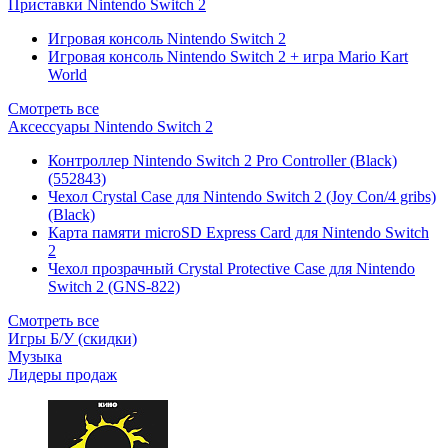
Приставки Nintendo Switch 2
Игровая консоль Nintendo Switch 2
Игровая консоль Nintendo Switch 2 + игра Mario Kart
World
Смотреть все
Аксессуары Nintendo Switch 2
Контроллер Nintendo Switch 2 Pro Controller (Black)
(552843)
Чехол Сrystal Сase для Nintendo Switch 2 (Joy Con/4 gribs)
(Black)
Карта памяти microSD Express Card для Nintendo Switch
2
Чехол прозрачный Crystal Protective Case для Nintendo
Switch 2 (GNS-822)
Смотреть все
Игры Б/У (скидки)
Музыка
Лидеры продаж