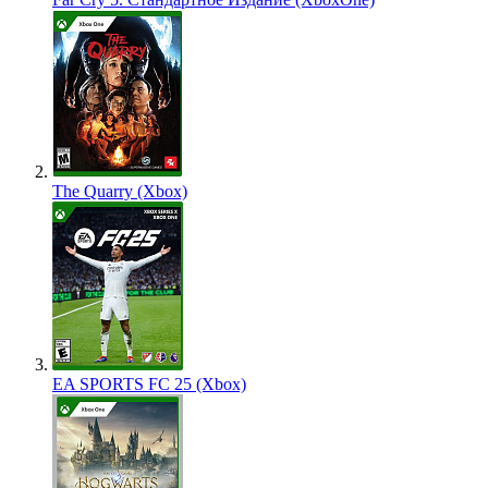
The Quarry (Xbox)
EA SPORTS FC 25 (Xbox)