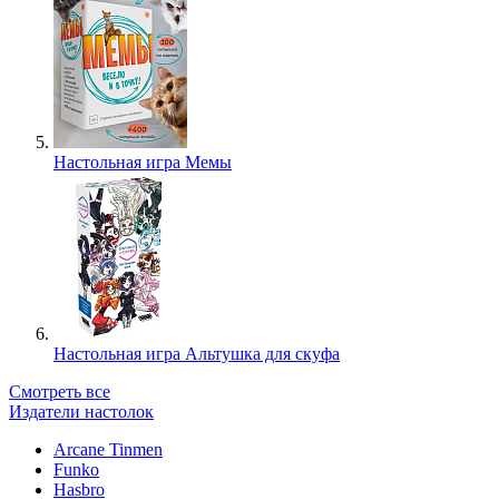
Настольная игра Мемы
Настольная игра Альтушка для скуфа
Смотреть все
Издатели настолок
Arcane Tinmen
Funko
Hasbro