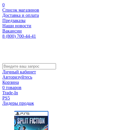
0
Список магазинов
Доставка и оплата
Предзаказы
Наши новости
Вакансии
8 (800) 700-44-41
Личный кабинет
Авторизуйтесь
Корзина
0 товаров
Trade-In
PS5
Лидеры продаж