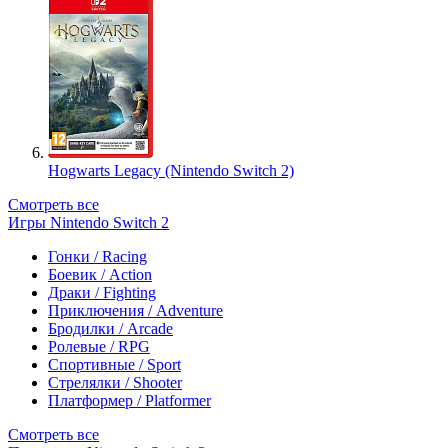
Hogwarts Legacy (Nintendo Switch 2)
Смотреть все
Игры Nintendo Switch 2
Гонки / Racing
Боевик / Action
Драки / Fighting
Приключения / Adventure
Бродилки / Arcade
Ролевые / RPG
Спортивные / Sport
Стрелялки / Shooter
Платформер / Platformer
Смотреть все