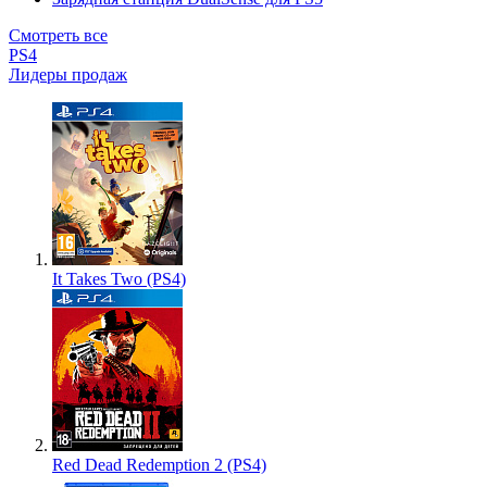
Смотреть все
PS4
Лидеры продаж
It Takes Two (PS4)
Red Dead Redemption 2 (PS4)