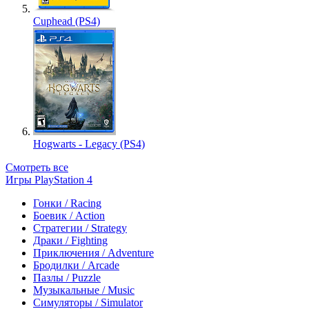
Cuphead (PS4)
Hogwarts - Legacy (PS4)
Смотреть все
Игры PlayStation 4
Гонки / Racing
Боевик / Action
Стратегии / Strategy
Драки / Fighting
Приключения / Adventure
Бродилки / Arcade
Пазлы / Puzzle
Музыкальные / Music
Симуляторы / Simulator