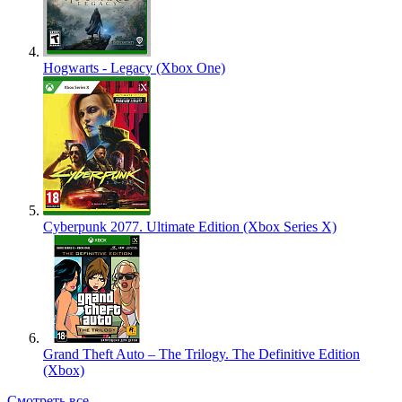
Hogwarts - Legacy (Xbox One)
Cyberpunk 2077. Ultimate Edition (Xbox Series X)
Grand Theft Auto – The Trilogy. The Definitive Edition
(Xbox)
Смотреть все