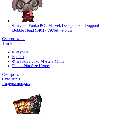
Фигурка Funko POP Marvel: Deadpool 3 – Dogpool
Bobble-Head (1401) (79769) (9,5 см)
Смотреть все
Тип Funko
Фигурки
Брелок
Фигурки Funko Mystery Minis
Funko Pint Size Heroes
Смотреть все
Сувениры
Лидеры продаж