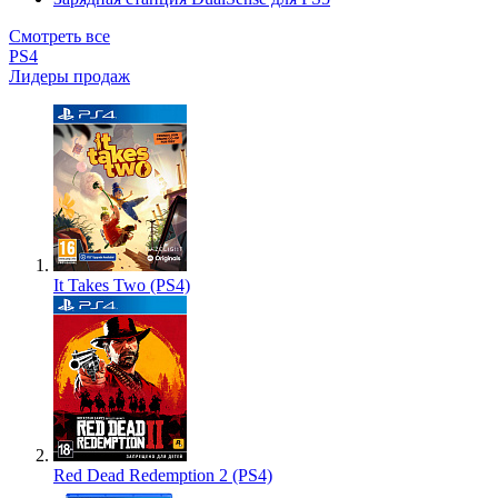
Смотреть все
PS4
Лидеры продаж
It Takes Two (PS4)
Red Dead Redemption 2 (PS4)