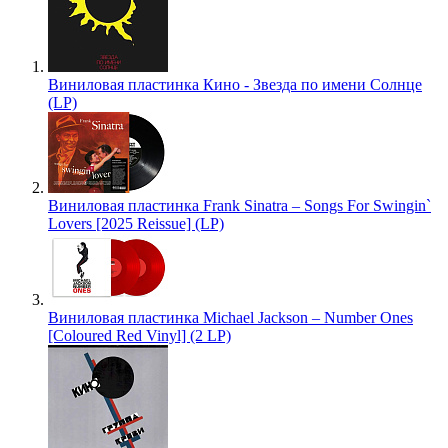
Виниловая пластинка Кино - Звезда по имени Солнце
(LP)
Виниловая пластинка Frank Sinatra – Songs For Swingin`
Lovers [2025 Reissue] (LP)
Виниловая пластинка Michael Jackson – Number Ones
[Coloured Red Vinyl] (2 LP)