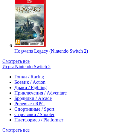
Hogwarts Legacy (Nintendo Switch 2)
Смотреть все
Игры Nintendo Switch 2
Гонки / Racing
Боевик / Action
Драки / Fighting
Приключения / Adventure
Бродилки / Arcade
Ролевые / RPG
Спортивные / Sport
Стрелялки / Shooter
Платформер / Platformer
Смотреть все