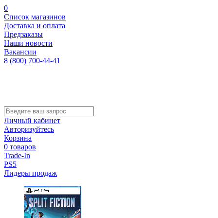
0
Список магазинов
Доставка и оплата
Предзаказы
Наши новости
Вакансии
8 (800) 700-44-41
Личный кабинет
Авторизуйтесь
Корзина
0 товаров
Trade-In
PS5
Лидеры продаж