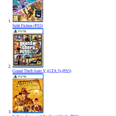
Split Fiction (PS5)
Grand Theft Auto V (GTA 5) (PS5)