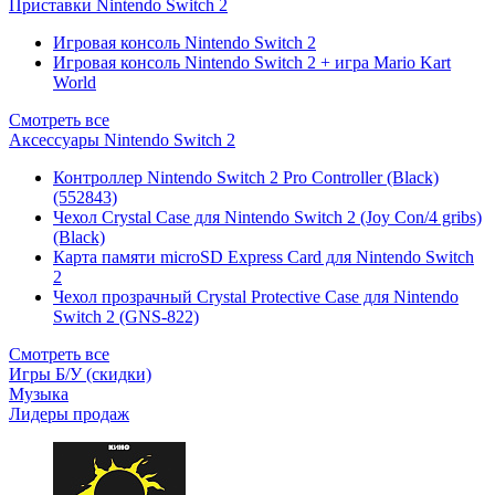
Приставки Nintendo Switch 2
Игровая консоль Nintendo Switch 2
Игровая консоль Nintendo Switch 2 + игра Mario Kart
World
Смотреть все
Аксессуары Nintendo Switch 2
Контроллер Nintendo Switch 2 Pro Controller (Black)
(552843)
Чехол Сrystal Сase для Nintendo Switch 2 (Joy Con/4 gribs)
(Black)
Карта памяти microSD Express Card для Nintendo Switch
2
Чехол прозрачный Crystal Protective Case для Nintendo
Switch 2 (GNS-822)
Смотреть все
Игры Б/У (скидки)
Музыка
Лидеры продаж