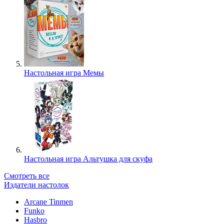
Настольная игра Мемы
Настольная игра Альтушка для скуфа
Смотреть все
Издатели настолок
Arcane Tinmen
Funko
Hasbro