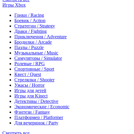
Игры Xbox
Гонки / Racing
Боевик / Action
Стратегии / Strategy
Драки / Fighting
Приключения / Adventure
Бродилки / Arcade
Пазлы / Puzzle
Музыкальные / Music
Симуляторы / Simulator
Ролевые / RPG
Спортивные / Sport
Квест / Quest
Стрелялки / Shooter
Ужасы / Horror
Игры для детей
Игры для Kinect
Детективы / Detective
Экономические / Economic
Фэнтези / Fantasy
Платформер / Platformer
Для вечеринок / Party
Смотреть все