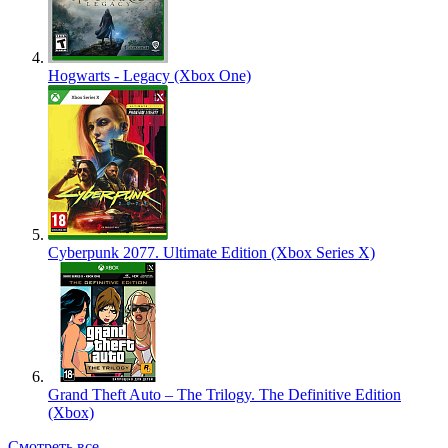
Hogwarts - Legacy (Xbox One)
Cyberpunk 2077. Ultimate Edition (Xbox Series X)
Grand Theft Auto – The Trilogy. The Definitive Edition
(Xbox)
Смотреть все