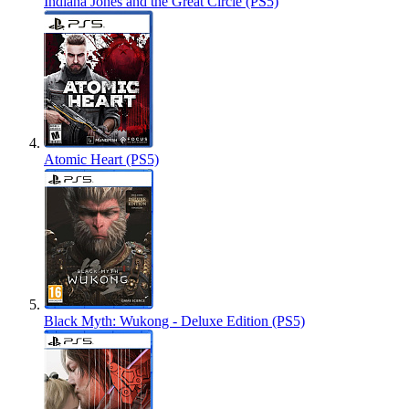
Indiana Jones and the Great Circle (PS5)
Atomic Heart (PS5)
Black Myth: Wukong - Deluxe Edition (PS5)