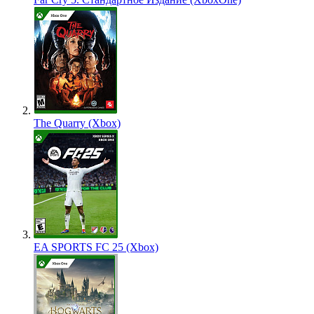
The Quarry (Xbox)
EA SPORTS FC 25 (Xbox)