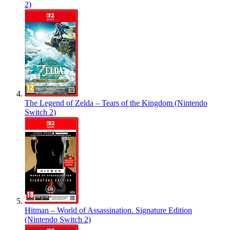
2)
The Legend of Zelda – Tears of the Kingdom (Nintendo
Switch 2)
Hitman – World of Assassination. Signature Edition
(Nintendo Switch 2)