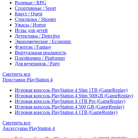
Ролевые / RPG
Спортивные / Sport
Квест / Quest
Стрелялки / Shooter
Ужасы / Horror
Игры для детей
Детективы / Detective
Экономические / Economic
Фэнтези / Fantasy
Виртуальная реальность
Платформер / Platformer
Для вечеринок / Party
Смотреть все
Приставки PlayStation 4
Игровая консоль PlayStation 4 Slim 1TB (GameReplay)
Игровая консоль PlayStation 4 Slim 500GB (GameReplay)
Игровая консоль PlayStation 4 1TB Pro (GameReplay)
Игровая консоль PlayStation 4 500 GB (GameReplay)
Игровая консоль PlayStation 4 1TB (GameReplay)
Смотреть все
Аксессуары PlayStation 4