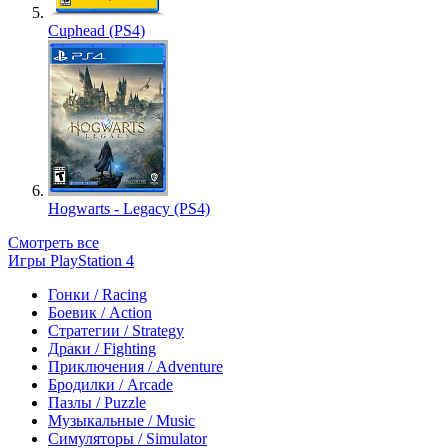
Cuphead (PS4)
Hogwarts - Legacy (PS4)
Смотреть все
Игры PlayStation 4
Гонки / Racing
Боевик / Action
Стратегии / Strategy
Драки / Fighting
Приключения / Adventure
Бродилки / Arcade
Пазлы / Puzzle
Музыкальные / Music
Симуляторы / Simulator