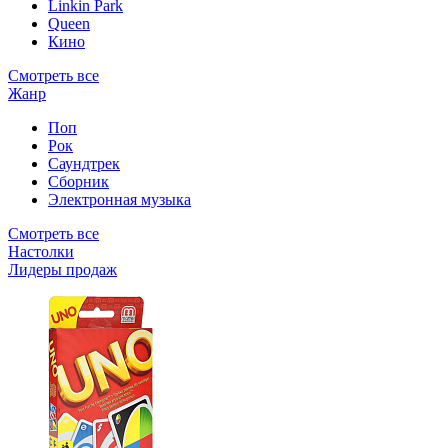
Linkin Park
Queen
Кино
Смотреть все
Жанр
Поп
Рок
Саундтрек
Сборник
Электронная музыка
Смотреть все
Настолки
Лидеры продаж