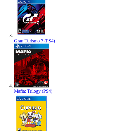
Gran Turismo 7 (PS4)
Mafia: Trilogy (PS4)