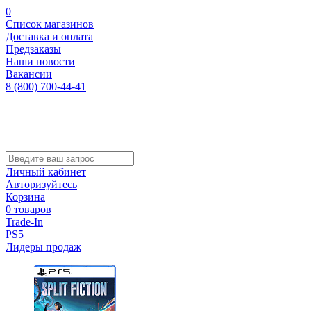
0
Список магазинов
Доставка и оплата
Предзаказы
Наши новости
Вакансии
8 (800) 700-44-41
Личный кабинет
Авторизуйтесь
Корзина
0 товаров
Trade-In
PS5
Лидеры продаж