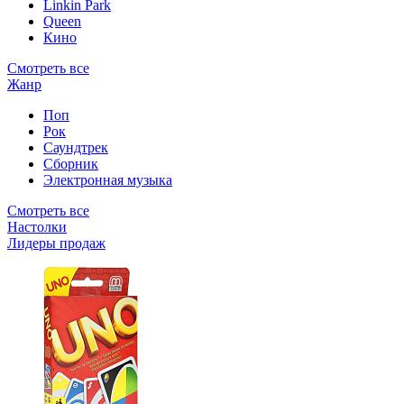
Linkin Park
Queen
Кино
Смотреть все
Жанр
Поп
Рок
Саундтрек
Сборник
Электронная музыка
Смотреть все
Настолки
Лидеры продаж