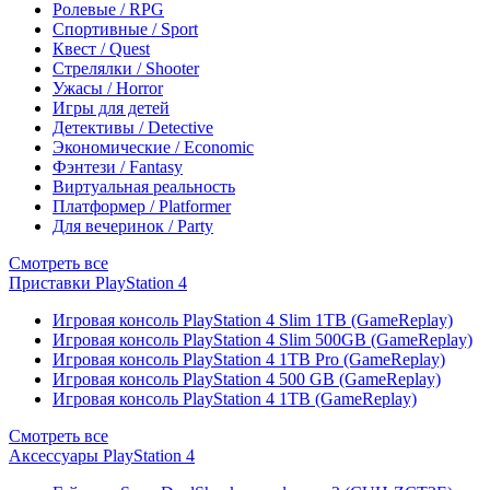
Ролевые / RPG
Спортивные / Sport
Квест / Quest
Стрелялки / Shooter
Ужасы / Horror
Игры для детей
Детективы / Detective
Экономические / Economic
Фэнтези / Fantasy
Виртуальная реальность
Платформер / Platformer
Для вечеринок / Party
Смотреть все
Приставки PlayStation 4
Игровая консоль PlayStation 4 Slim 1TB (GameReplay)
Игровая консоль PlayStation 4 Slim 500GB (GameReplay)
Игровая консоль PlayStation 4 1TB Pro (GameReplay)
Игровая консоль PlayStation 4 500 GB (GameReplay)
Игровая консоль PlayStation 4 1TB (GameReplay)
Смотреть все
Аксессуары PlayStation 4