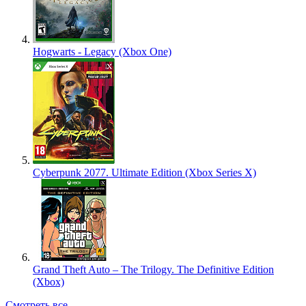
Hogwarts - Legacy (Xbox One)
Cyberpunk 2077. Ultimate Edition (Xbox Series X)
Grand Theft Auto – The Trilogy. The Definitive Edition
(Xbox)
Смотреть все