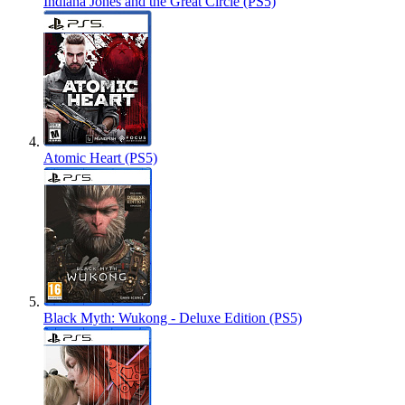
Indiana Jones and the Great Circle (PS5)
Atomic Heart (PS5)
Black Myth: Wukong - Deluxe Edition (PS5)