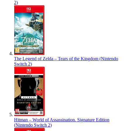
2)
The Legend of Zelda – Tears of the Kingdom (Nintendo
Switch 2)
Hitman – World of Assassination. Signature Edition
(Nintendo Switch 2)