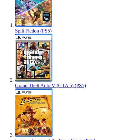
Split Fiction (PS5)
Grand Theft Auto V (GTA 5) (PS5)