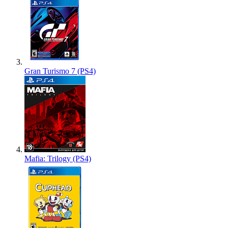
Gran Turismo 7 (PS4)
Mafia: Trilogy (PS4)