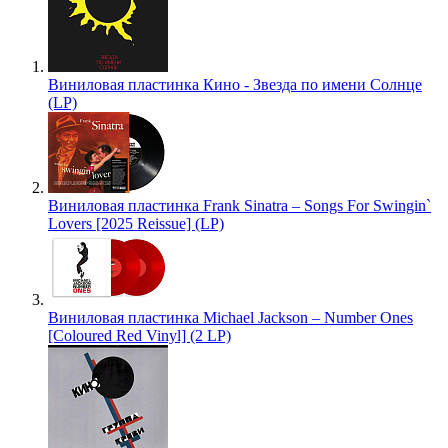
Виниловая пластинка Кино - Звезда по имени Солнце
(LP)
Виниловая пластинка Frank Sinatra – Songs For Swingin`
Lovers [2025 Reissue] (LP)
Виниловая пластинка Michael Jackson – Number Ones
[Coloured Red Vinyl] (2 LP)