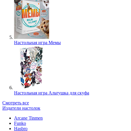
Настольная игра Мемы
Настольная игра Альтушка для скуфа
Смотреть все
Издатели настолок
Arcane Tinmen
Funko
Hasbro