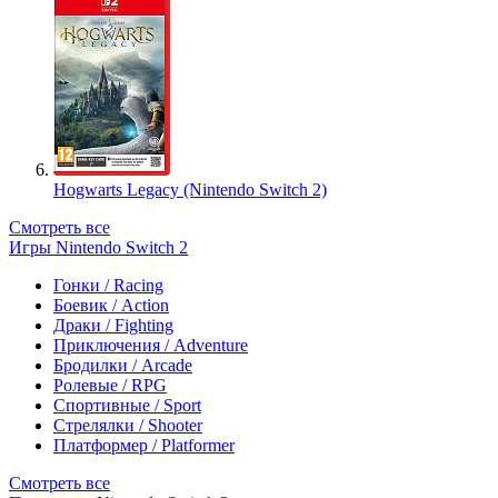
Hogwarts Legacy (Nintendo Switch 2)
Смотреть все
Игры Nintendo Switch 2
Гонки / Racing
Боевик / Action
Драки / Fighting
Приключения / Adventure
Бродилки / Arcade
Ролевые / RPG
Спортивные / Sport
Стрелялки / Shooter
Платформер / Platformer
Смотреть все