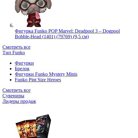
Фигурка Funko POP Marvel: Deadpool 3 – Dogpool
Bobble-Head (1401) (79769) (9,5 см)
Смотреть все
Тип Funko
Фигурки
Брелок
Фигурки Funko Mystery Minis
Funko Pint Size Heroes
Смотреть все
Сувениры
Лидеры продаж