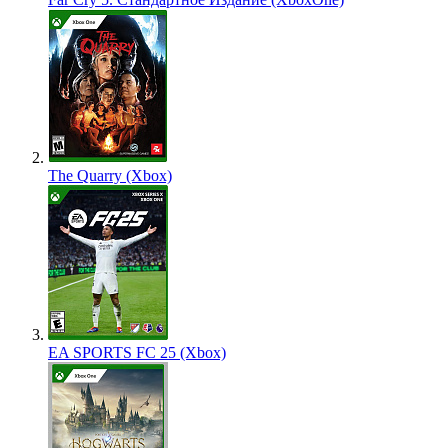
The Quarry (Xbox)
EA SPORTS FC 25 (Xbox)