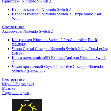
Приставки Nintendo Switch 2
Игровая консоль Nintendo Switch 2
Игровая консоль Nintendo Switch 2 + игра Mario Kart
World
Смотреть все
Аксессуары Nintendo Switch 2
Контроллер Nintendo Switch 2 Pro Controller (Black)
(552843)
Чехол Сrystal Сase для Nintendo Switch 2 (Joy Con/4 gribs)
(Black)
Карта памяти microSD Express Card для Nintendo Switch
2
Чехол прозрачный Crystal Protective Case для Nintendo
Switch 2 (GNS-822)
Смотреть все
Игры Б/У (скидки)
Музыка
Лидеры продаж