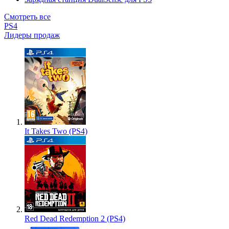
Смотреть все
PS4
Лидеры продаж
It Takes Two (PS4)
Red Dead Redemption 2 (PS4)