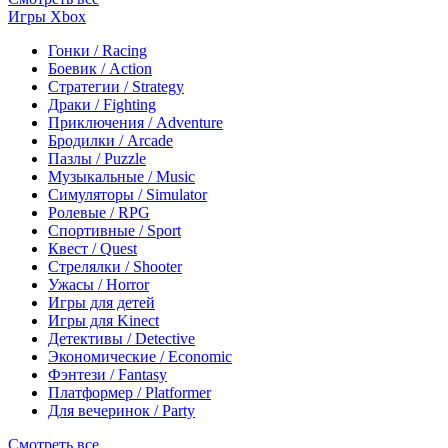
Игры Xbox
Гонки / Racing
Боевик / Action
Стратегии / Strategy
Драки / Fighting
Приключения / Adventure
Бродилки / Arcade
Пазлы / Puzzle
Музыкальные / Music
Симуляторы / Simulator
Ролевые / RPG
Спортивные / Sport
Квест / Quest
Стрелялки / Shooter
Ужасы / Horror
Игры для детей
Игры для Kinect
Детективы / Detective
Экономические / Economic
Фэнтези / Fantasy
Платформер / Platformer
Для вечеринок / Party
Смотреть все