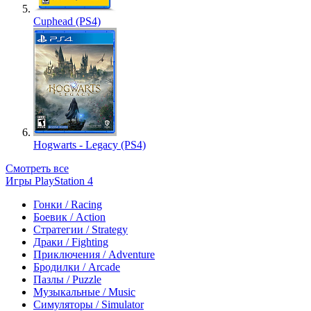
Cuphead (PS4)
Hogwarts - Legacy (PS4)
Смотреть все
Игры PlayStation 4
Гонки / Racing
Боевик / Action
Стратегии / Strategy
Драки / Fighting
Приключения / Adventure
Бродилки / Arcade
Пазлы / Puzzle
Музыкальные / Music
Симуляторы / Simulator