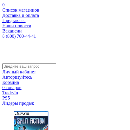
0
Список магазинов
Доставка и оплата
Предзаказы
Наши новости
Вакансии
8 (800) 700-44-41
Личный кабинет
Авторизуйтесь
Корзина
0 товаров
Trade-In
PS5
Лидеры продаж