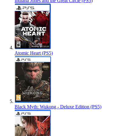
Indiana Jones and the Great Circle (PS5)
Atomic Heart (PS5)
Black Myth: Wukong - Deluxe Edition (PS5)