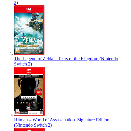
2)
The Legend of Zelda – Tears of the Kingdom (Nintendo
Switch 2)
Hitman – World of Assassination. Signature Edition
(Nintendo Switch 2)