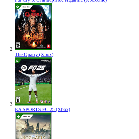
The Quarry (Xbox)
EA SPORTS FC 25 (Xbox)