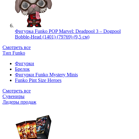
Фигурка Funko POP Marvel: Deadpool 3 – Dogpool
Bobble-Head (1401) (79769) (9,5 см)
Смотреть все
Тип Funko
Фигурки
Брелок
Фигурки Funko Mystery Minis
Funko Pint Size Heroes
Смотреть все
Сувениры
Лидеры продаж