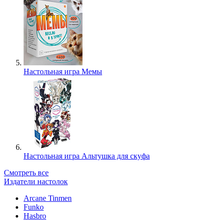
Настольная игра Мемы
Настольная игра Альтушка для скуфа
Смотреть все
Издатели настолок
Arcane Tinmen
Funko
Hasbro