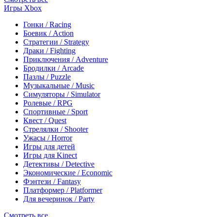
Игры Xbox
Гонки / Racing
Боевик / Action
Стратегии / Strategy
Драки / Fighting
Приключения / Adventure
Бродилки / Arcade
Пазлы / Puzzle
Музыкальные / Music
Симуляторы / Simulator
Ролевые / RPG
Спортивные / Sport
Квест / Quest
Стрелялки / Shooter
Ужасы / Horror
Игры для детей
Игры для Kinect
Детективы / Detective
Экономические / Economic
Фэнтези / Fantasy
Платформер / Platformer
Для вечеринок / Party
Смотреть все