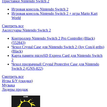
Приставки Nintendo Switch 2
Игровая консоль Nintendo Switch 2
Игровая консоль Nintendo Switch 2 + игра Mario Kart
World
Смотреть все
Аксессуары Nintendo Switch 2
Контроллер Nintendo Switch 2 Pro Controller (Black)
(552843)
Чехол Сrystal Сase для Nintendo Switch 2 (Joy Con/4 gribs)
(Black)
Карта памяти microSD Express Card для Nintendo Switch
2
Чехол прозрачный Crystal Protective Case для Nintendo
Switch 2 (GNS-822)
Смотреть все
Игры Б/У (скидки)
Музыка
Лидеры продаж