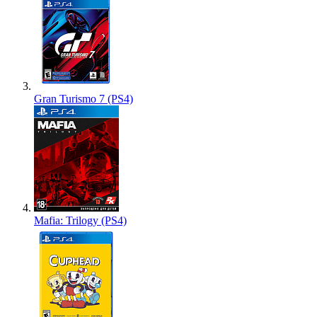
Gran Turismo 7 (PS4)
Mafia: Trilogy (PS4)