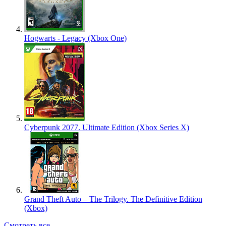
Hogwarts - Legacy (Xbox One)
Cyberpunk 2077. Ultimate Edition (Xbox Series X)
Grand Theft Auto – The Trilogy. The Definitive Edition
(Xbox)
Смотреть все