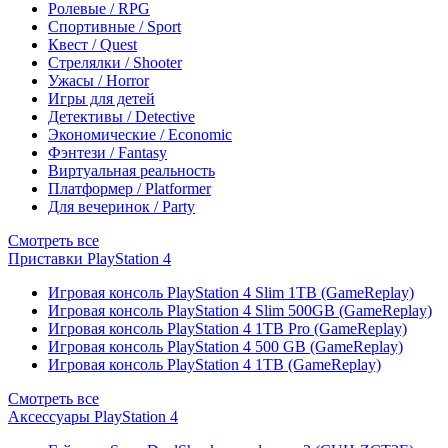
Ролевые / RPG
Спортивные / Sport
Квест / Quest
Стрелялки / Shooter
Ужасы / Horror
Игры для детей
Детективы / Detective
Экономические / Economic
Фэнтези / Fantasy
Виртуальная реальность
Платформер / Platformer
Для вечеринок / Party
Смотреть все
Приставки PlayStation 4
Игровая консоль PlayStation 4 Slim 1TB (GameReplay)
Игровая консоль PlayStation 4 Slim 500GB (GameReplay)
Игровая консоль PlayStation 4 1TB Pro (GameReplay)
Игровая консоль PlayStation 4 500 GB (GameReplay)
Игровая консоль PlayStation 4 1TB (GameReplay)
Смотреть все
Аксессуары PlayStation 4