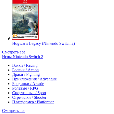
Hogwarts Legacy (Nintendo Switch 2)
Смотреть все
Игры Nintendo Switch 2
Гонки / Racing
Боевик / Action
Драки / Fighting
Приключения / Adventure
Бродилки / Arcade
Ролевые / RPG
Спортивные / Sport
Стрелялки / Shooter
Платформер / Platformer
Смотреть все