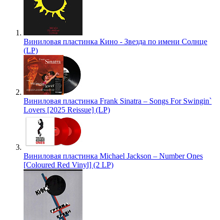
Виниловая пластинка Кино - Звезда по имени Солнце
(LP)
Виниловая пластинка Frank Sinatra – Songs For Swingin`
Lovers [2025 Reissue] (LP)
Виниловая пластинка Michael Jackson – Number Ones
[Coloured Red Vinyl] (2 LP)