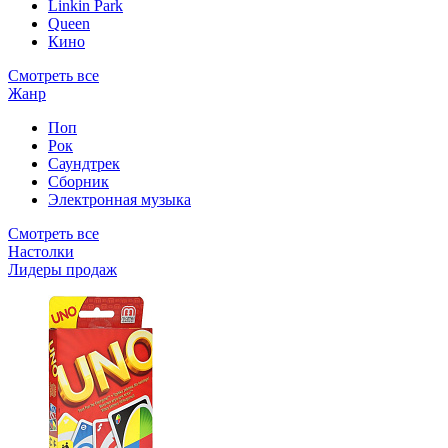
Linkin Park
Queen
Кино
Смотреть все
Жанр
Поп
Рок
Саундтрек
Сборник
Электронная музыка
Смотреть все
Настолки
Лидеры продаж