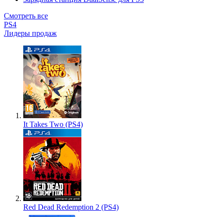
Смотреть все
PS4
Лидеры продаж
It Takes Two (PS4)
Red Dead Redemption 2 (PS4)