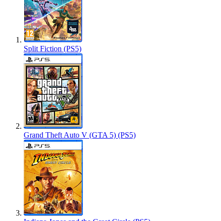
Split Fiction (PS5)
Grand Theft Auto V (GTA 5) (PS5)