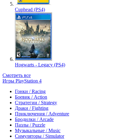
Cuphead (PS4)
Hogwarts - Legacy (PS4)
Смотреть все
Игры PlayStation 4
Гонки / Racing
Боевик / Action
Стратегии / Strategy
Драки / Fighting
Приключения / Adventure
Бродилки / Arcade
Пазлы / Puzzle
Музыкальные / Music
Симуляторы / Simulator