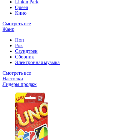
Linkin Park
Queen
Кино
Смотреть все
Жанр
Поп
Рок
Саундтрек
Сборник
Электронная музыка
Смотреть все
Настолки
Лидеры продаж