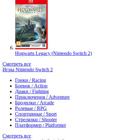
Hogwarts Legacy (Nintendo Switch 2)
Смотреть все
Игры Nintendo Switch 2
Гонки / Racing
Боевик / Action
Драки / Fighting
Приключения / Adventure
Бродилки / Arcade
Ролевые / RPG
Спортивные / Sport
Стрелялки / Shooter
Платформер / Platformer
Смотреть все