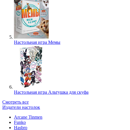
Настольная игра Мемы
Настольная игра Альтушка для скуфа
Смотреть все
Издатели настолок
Arcane Tinmen
Funko
Hasbro