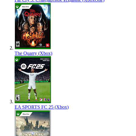
The Quarry (Xbox)
EA SPORTS FC 25 (Xbox)