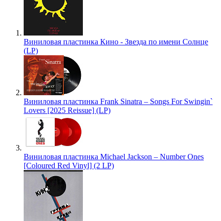
Виниловая пластинка Кино - Звезда по имени Солнце
(LP)
Виниловая пластинка Frank Sinatra – Songs For Swingin`
Lovers [2025 Reissue] (LP)
Виниловая пластинка Michael Jackson – Number Ones
[Coloured Red Vinyl] (2 LP)