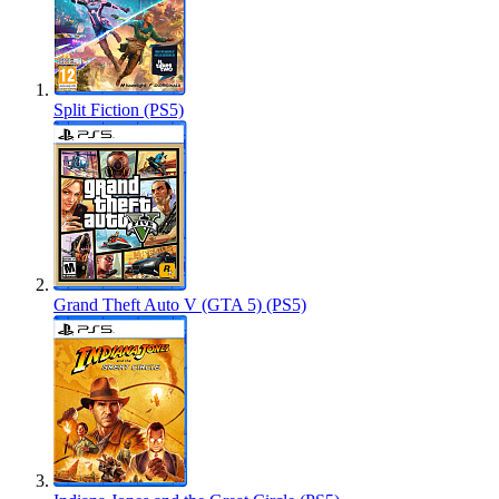
Split Fiction (PS5)
Grand Theft Auto V (GTA 5) (PS5)