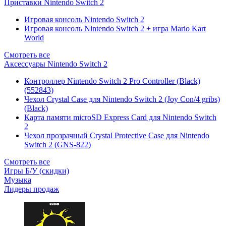
Приставки Nintendo Switch 2
Игровая консоль Nintendo Switch 2
Игровая консоль Nintendo Switch 2 + игра Mario Kart
World
Смотреть все
Аксессуары Nintendo Switch 2
Контроллер Nintendo Switch 2 Pro Controller (Black)
(552843)
Чехол Сrystal Сase для Nintendo Switch 2 (Joy Con/4 gribs)
(Black)
Карта памяти microSD Express Card для Nintendo Switch
2
Чехол прозрачный Crystal Protective Case для Nintendo
Switch 2 (GNS-822)
Смотреть все
Игры Б/У (скидки)
Музыка
Лидеры продаж