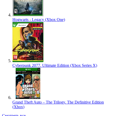
Hogwarts - Legacy (Xbox One)
Cyberpunk 2077. Ultimate Edition (Xbox Series X)
Grand Theft Auto – The Trilogy. The Definitive Edition
(Xbox)
Смотреть все