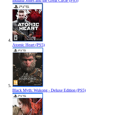
Indiana Jones and the Great Circle (PS5)
Atomic Heart (PS5)
Black Myth: Wukong - Deluxe Edition (PS5)