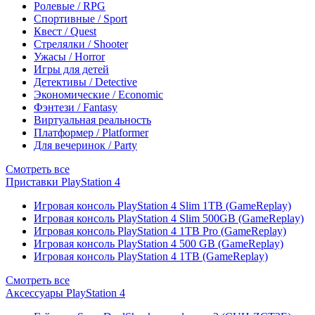
Ролевые / RPG
Спортивные / Sport
Квест / Quest
Стрелялки / Shooter
Ужасы / Horror
Игры для детей
Детективы / Detective
Экономические / Economic
Фэнтези / Fantasy
Виртуальная реальность
Платформер / Platformer
Для вечеринок / Party
Смотреть все
Приставки PlayStation 4
Игровая консоль PlayStation 4 Slim 1TB (GameReplay)
Игровая консоль PlayStation 4 Slim 500GB (GameReplay)
Игровая консоль PlayStation 4 1TB Pro (GameReplay)
Игровая консоль PlayStation 4 500 GB (GameReplay)
Игровая консоль PlayStation 4 1TB (GameReplay)
Смотреть все
Аксессуары PlayStation 4