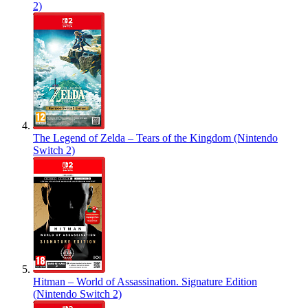
2)
The Legend of Zelda – Tears of the Kingdom (Nintendo
Switch 2)
Hitman – World of Assassination. Signature Edition
(Nintendo Switch 2)