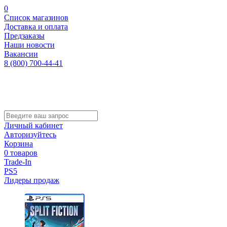
0
Список магазинов
Доставка и оплата
Предзаказы
Наши новости
Вакансии
8 (800) 700-44-41
Личный кабинет
Авторизуйтесь
Корзина
0 товаров
Trade-In
PS5
Лидеры продаж