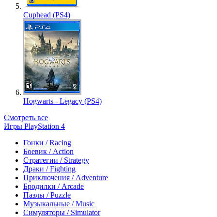
Cuphead (PS4)
Hogwarts - Legacy (PS4)
Смотреть все
Игры PlayStation 4
Гонки / Racing
Боевик / Action
Стратегии / Strategy
Драки / Fighting
Приключения / Adventure
Бродилки / Arcade
Пазлы / Puzzle
Музыкальные / Music
Симуляторы / Simulator