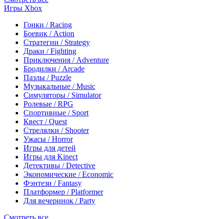
Игры Xbox
Гонки / Racing
Боевик / Action
Стратегии / Strategy
Драки / Fighting
Приключения / Adventure
Бродилки / Arcade
Пазлы / Puzzle
Музыкальные / Music
Симуляторы / Simulator
Ролевые / RPG
Спортивные / Sport
Квест / Quest
Стрелялки / Shooter
Ужасы / Horror
Игры для детей
Игры для Kinect
Детективы / Detective
Экономические / Economic
Фэнтези / Fantasy
Платформер / Platformer
Для вечеринок / Party
Смотреть все