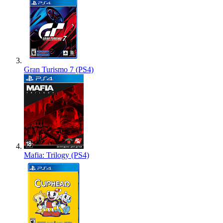
Gran Turismo 7 (PS4)
Mafia: Trilogy (PS4)