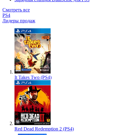
Смотреть все
PS4
Лидеры продаж
It Takes Two (PS4)
Red Dead Redemption 2 (PS4)