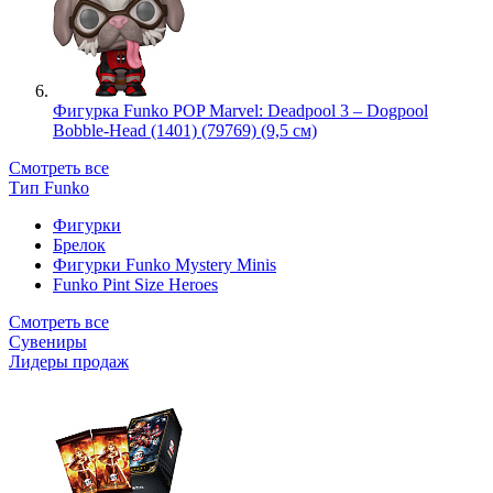
Фигурка Funko POP Marvel: Deadpool 3 – Dogpool
Bobble-Head (1401) (79769) (9,5 см)
Смотреть все
Тип Funko
Фигурки
Брелок
Фигурки Funko Mystery Minis
Funko Pint Size Heroes
Смотреть все
Сувениры
Лидеры продаж