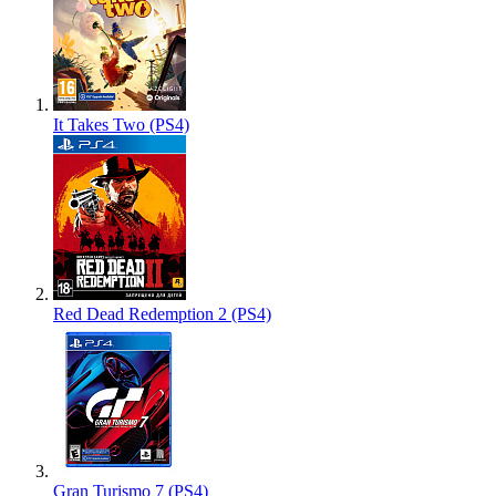
It Takes Two (PS4)
Red Dead Redemption 2 (PS4)
Gran Turismo 7 (PS4)