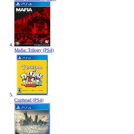
Mafia: Trilogy (PS4)
Cuphead (PS4)