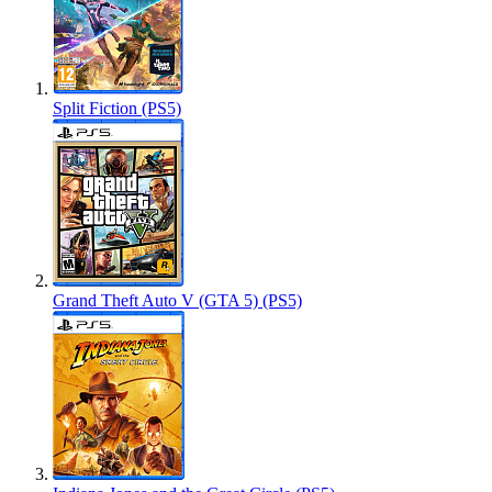
Split Fiction (PS5)
Grand Theft Auto V (GTA 5) (PS5)