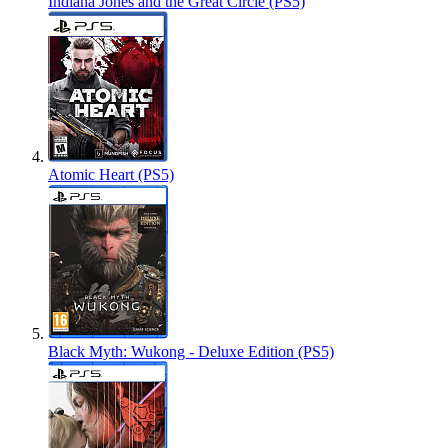
Indiana Jones and the Great Circle (PS5)
Atomic Heart (PS5)
Black Myth: Wukong - Deluxe Edition (PS5)