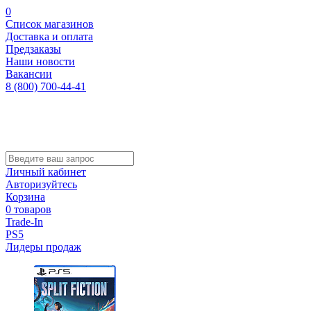
0
Список магазинов
Доставка и оплата
Предзаказы
Наши новости
Вакансии
8 (800) 700-44-41
Личный кабинет
Авторизуйтесь
Корзина
0 товаров
Trade-In
PS5
Лидеры продаж