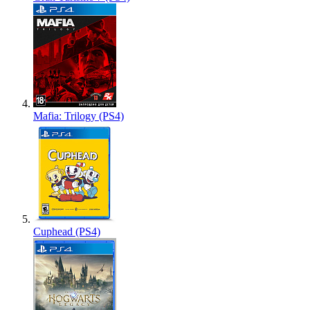
Mafia: Trilogy (PS4)
Cuphead (PS4)