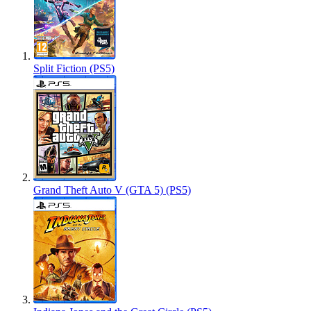
Split Fiction (PS5)
Grand Theft Auto V (GTA 5) (PS5)