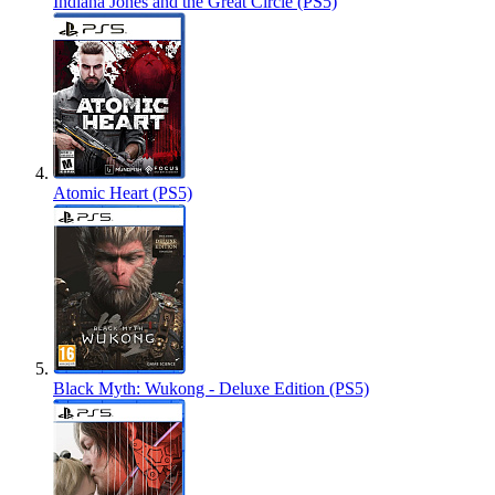
Indiana Jones and the Great Circle (PS5)
Atomic Heart (PS5)
Black Myth: Wukong - Deluxe Edition (PS5)