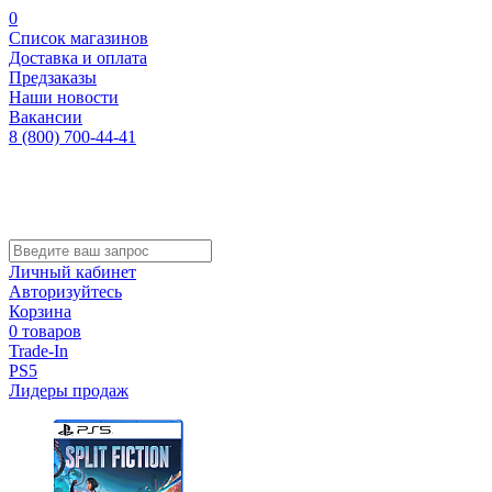
0
Список магазинов
Доставка и оплата
Предзаказы
Наши новости
Вакансии
8 (800) 700-44-41
Личный кабинет
Авторизуйтесь
Корзина
0 товаров
Trade-In
PS5
Лидеры продаж