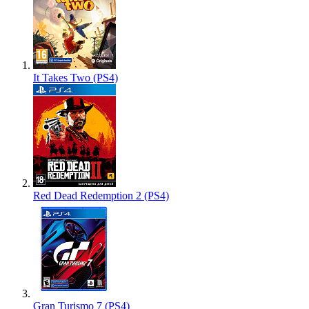
It Takes Two (PS4)
Red Dead Redemption 2 (PS4)
Gran Turismo 7 (PS4)