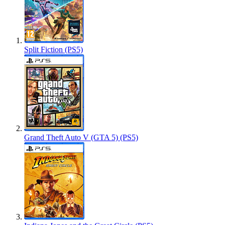
Split Fiction (PS5)
Grand Theft Auto V (GTA 5) (PS5)