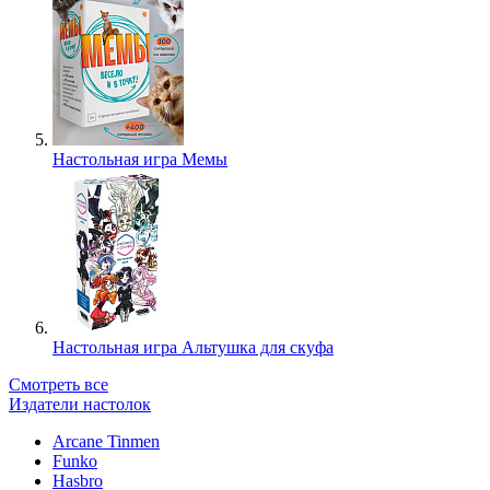
Настольная игра Мемы
Настольная игра Альтушка для скуфа
Смотреть все
Издатели настолок
Arcane Tinmen
Funko
Hasbro