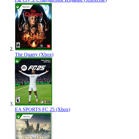
The Quarry (Xbox)
EA SPORTS FC 25 (Xbox)