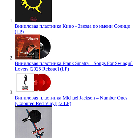
Виниловая пластинка Кино - Звезда по имени Солнце
(LP)
Виниловая пластинка Frank Sinatra – Songs For Swingin`
Lovers [2025 Reissue] (LP)
Виниловая пластинка Michael Jackson – Number Ones
[Coloured Red Vinyl] (2 LP)