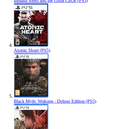
Indiana Jones and the Great Circle (PS5)
Atomic Heart (PS5)
Black Myth: Wukong - Deluxe Edition (PS5)