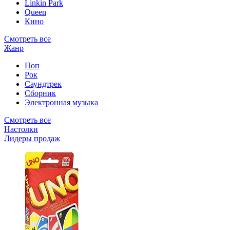
Linkin Park
Queen
Кино
Смотреть все
Жанр
Поп
Рок
Саундтрек
Сборник
Электронная музыка
Смотреть все
Настолки
Лидеры продаж