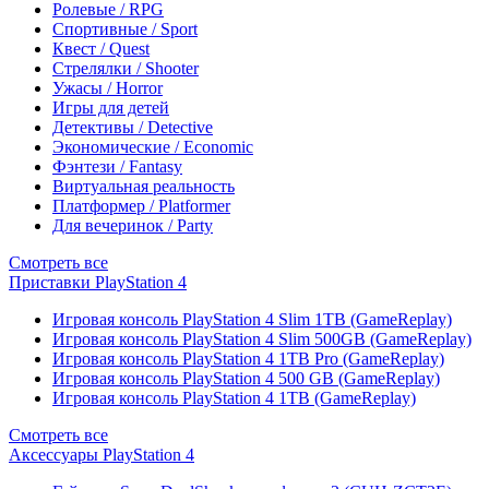
Ролевые / RPG
Спортивные / Sport
Квест / Quest
Стрелялки / Shooter
Ужасы / Horror
Игры для детей
Детективы / Detective
Экономические / Economic
Фэнтези / Fantasy
Виртуальная реальность
Платформер / Platformer
Для вечеринок / Party
Смотреть все
Приставки PlayStation 4
Игровая консоль PlayStation 4 Slim 1TB (GameReplay)
Игровая консоль PlayStation 4 Slim 500GB (GameReplay)
Игровая консоль PlayStation 4 1TB Pro (GameReplay)
Игровая консоль PlayStation 4 500 GB (GameReplay)
Игровая консоль PlayStation 4 1TB (GameReplay)
Смотреть все
Аксессуары PlayStation 4