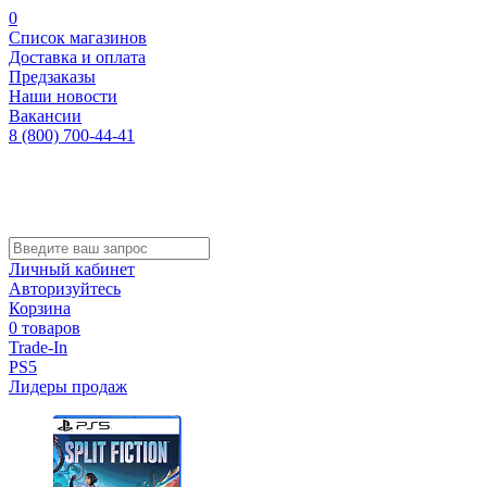
0
Список магазинов
Доставка и оплата
Предзаказы
Наши новости
Вакансии
8 (800) 700-44-41
Личный кабинет
Авторизуйтесь
Корзина
0 товаров
Trade-In
PS5
Лидеры продаж