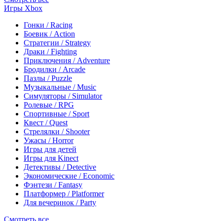
Игры Xbox
Гонки / Racing
Боевик / Action
Стратегии / Strategy
Драки / Fighting
Приключения / Adventure
Бродилки / Arcade
Пазлы / Puzzle
Музыкальные / Music
Симуляторы / Simulator
Ролевые / RPG
Спортивные / Sport
Квест / Quest
Стрелялки / Shooter
Ужасы / Horror
Игры для детей
Игры для Kinect
Детективы / Detective
Экономические / Economic
Фэнтези / Fantasy
Платформер / Platformer
Для вечеринок / Party
Смотреть все