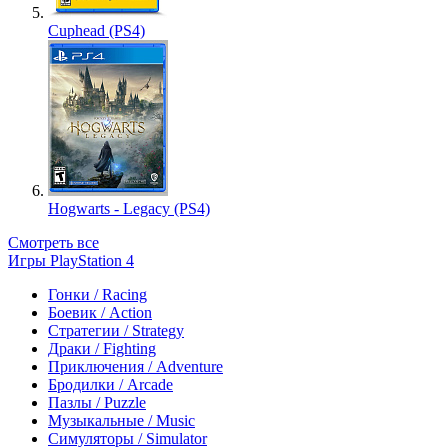
Cuphead (PS4)
Hogwarts - Legacy (PS4)
Смотреть все
Игры PlayStation 4
Гонки / Racing
Боевик / Action
Стратегии / Strategy
Драки / Fighting
Приключения / Adventure
Бродилки / Arcade
Пазлы / Puzzle
Музыкальные / Music
Симуляторы / Simulator