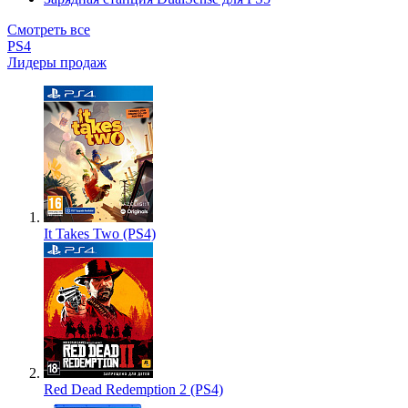
Смотреть все
PS4
Лидеры продаж
It Takes Two (PS4)
Red Dead Redemption 2 (PS4)