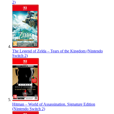
2)
The Legend of Zelda – Tears of the Kingdom (Nintendo
Switch 2)
Hitman – World of Assassination. Signature Edition
(Nintendo Switch 2)