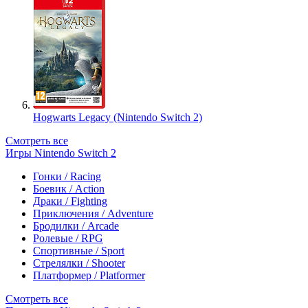
Hogwarts Legacy (Nintendo Switch 2)
Смотреть все
Игры Nintendo Switch 2
Гонки / Racing
Боевик / Action
Драки / Fighting
Приключения / Adventure
Бродилки / Arcade
Ролевые / RPG
Спортивные / Sport
Стрелялки / Shooter
Платформер / Platformer
Смотреть все