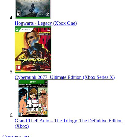
Hogwarts - Legacy (Xbox One)
Cyberpunk 2077. Ultimate Edition (Xbox Series X)
Grand Theft Auto – The Trilogy. The Definitive Edition
(Xbox)
Смотреть все