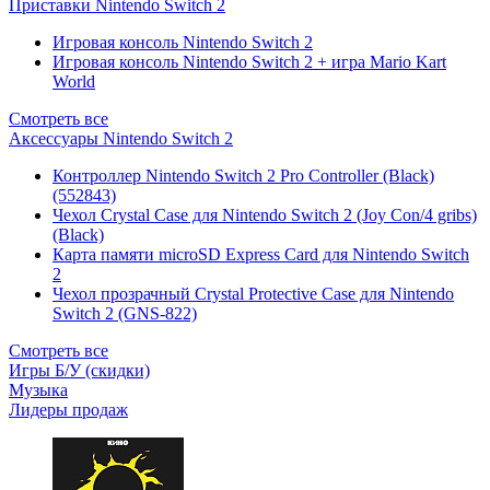
Приставки Nintendo Switch 2
Игровая консоль Nintendo Switch 2
Игровая консоль Nintendo Switch 2 + игра Mario Kart
World
Смотреть все
Аксессуары Nintendo Switch 2
Контроллер Nintendo Switch 2 Pro Controller (Black)
(552843)
Чехол Сrystal Сase для Nintendo Switch 2 (Joy Con/4 gribs)
(Black)
Карта памяти microSD Express Card для Nintendo Switch
2
Чехол прозрачный Crystal Protective Case для Nintendo
Switch 2 (GNS-822)
Смотреть все
Игры Б/У (скидки)
Музыка
Лидеры продаж