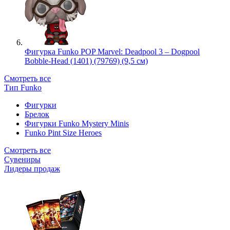
Фигурка Funko POP Marvel: Deadpool 3 – Dogpool
Bobble-Head (1401) (79769) (9,5 см)
Смотреть все
Тип Funko
Фигурки
Брелок
Фигурки Funko Mystery Minis
Funko Pint Size Heroes
Смотреть все
Сувениры
Лидеры продаж