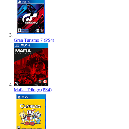
Gran Turismo 7 (PS4)
Mafia: Trilogy (PS4)