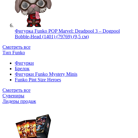
Фигурка Funko POP Marvel: Deadpool 3 – Dogpool
Bobble-Head (1401) (79769) (9,5 см)
Смотреть все
Тип Funko
Фигурки
Брелок
Фигурки Funko Mystery Minis
Funko Pint Size Heroes
Смотреть все
Сувениры
Лидеры продаж