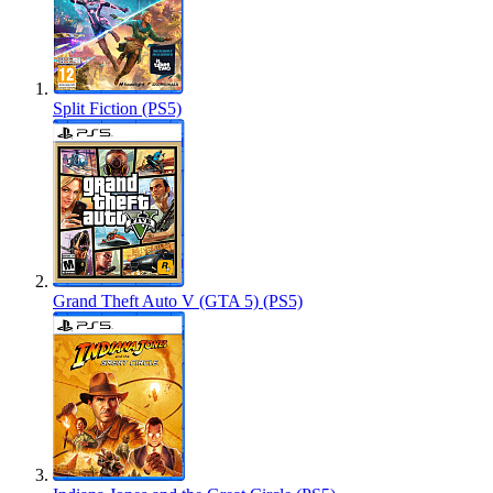
Split Fiction (PS5)
Grand Theft Auto V (GTA 5) (PS5)