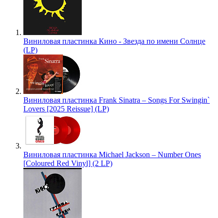
Виниловая пластинка Кино - Звезда по имени Солнце
(LP)
Виниловая пластинка Frank Sinatra – Songs For Swingin`
Lovers [2025 Reissue] (LP)
Виниловая пластинка Michael Jackson – Number Ones
[Coloured Red Vinyl] (2 LP)