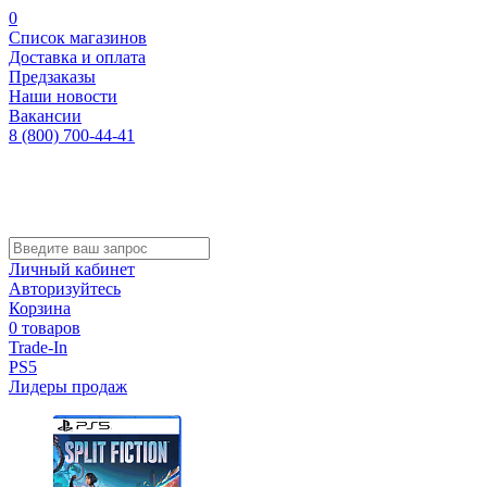
0
Список магазинов
Доставка и оплата
Предзаказы
Наши новости
Вакансии
8 (800) 700-44-41
Личный кабинет
Авторизуйтесь
Корзина
0 товаров
Trade-In
PS5
Лидеры продаж