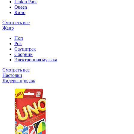
Linkin Park
Queen
Кино
Смотреть все
Жанр
Поп
Рок
Саундтрек
Сборник
Электронная музыка
Смотреть все
Настолки
Лидеры продаж