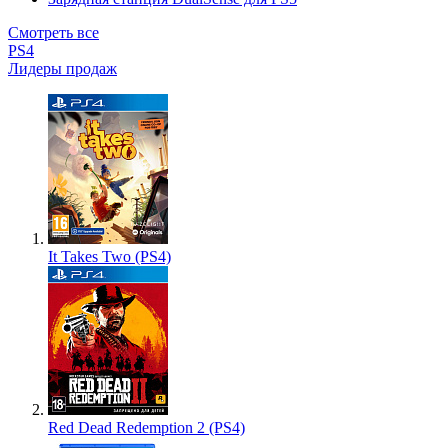
Смотреть все
PS4
Лидеры продаж
It Takes Two (PS4)
Red Dead Redemption 2 (PS4)