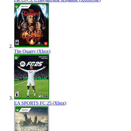
The Quarry (Xbox)
EA SPORTS FC 25 (Xbox)