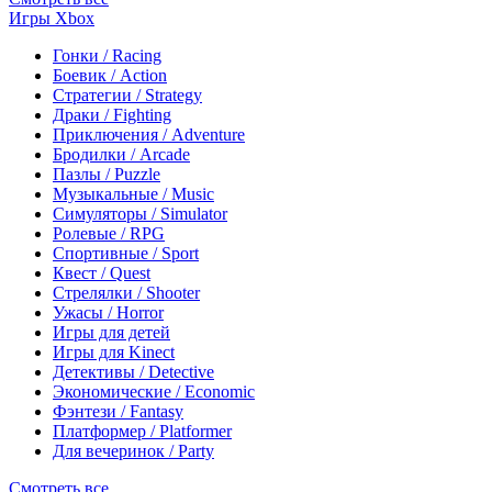
Игры Xbox
Гонки / Racing
Боевик / Action
Стратегии / Strategy
Драки / Fighting
Приключения / Adventure
Бродилки / Arcade
Пазлы / Puzzle
Музыкальные / Music
Симуляторы / Simulator
Ролевые / RPG
Спортивные / Sport
Квест / Quest
Стрелялки / Shooter
Ужасы / Horror
Игры для детей
Игры для Kinect
Детективы / Detective
Экономические / Economic
Фэнтези / Fantasy
Платформер / Platformer
Для вечеринок / Party
Смотреть все