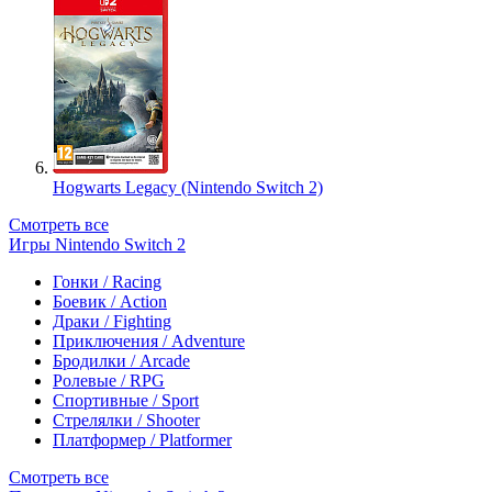
Hogwarts Legacy (Nintendo Switch 2)
Смотреть все
Игры Nintendo Switch 2
Гонки / Racing
Боевик / Action
Драки / Fighting
Приключения / Adventure
Бродилки / Arcade
Ролевые / RPG
Спортивные / Sport
Стрелялки / Shooter
Платформер / Platformer
Смотреть все