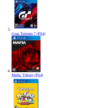
Gran Turismo 7 (PS4)
Mafia: Trilogy (PS4)