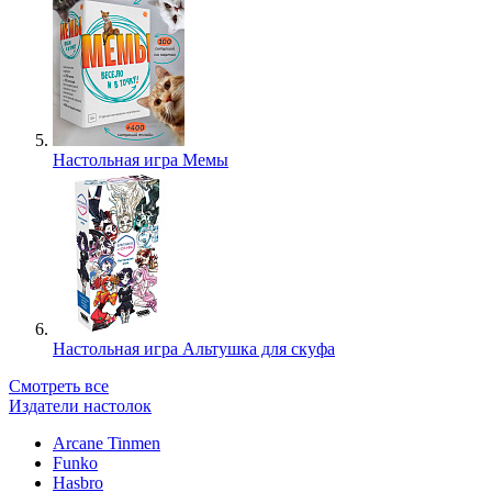
Настольная игра Мемы
Настольная игра Альтушка для скуфа
Смотреть все
Издатели настолок
Arcane Tinmen
Funko
Hasbro