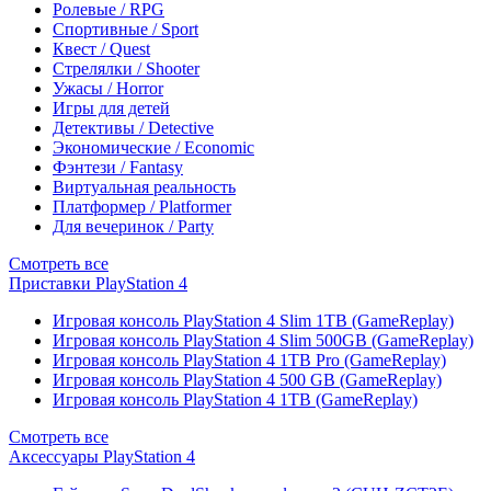
Ролевые / RPG
Спортивные / Sport
Квест / Quest
Стрелялки / Shooter
Ужасы / Horror
Игры для детей
Детективы / Detective
Экономические / Economic
Фэнтези / Fantasy
Виртуальная реальность
Платформер / Platformer
Для вечеринок / Party
Смотреть все
Приставки PlayStation 4
Игровая консоль PlayStation 4 Slim 1TB (GameReplay)
Игровая консоль PlayStation 4 Slim 500GB (GameReplay)
Игровая консоль PlayStation 4 1TB Pro (GameReplay)
Игровая консоль PlayStation 4 500 GB (GameReplay)
Игровая консоль PlayStation 4 1TB (GameReplay)
Смотреть все
Аксессуары PlayStation 4