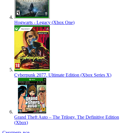
Hogwarts - Legacy (Xbox One)
Cyberpunk 2077. Ultimate Edition (Xbox Series X)
Grand Theft Auto – The Trilogy. The Definitive Edition
(Xbox)
Смотреть все