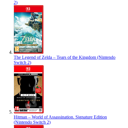
2)
The Legend of Zelda – Tears of the Kingdom (Nintendo
Switch 2)
Hitman – World of Assassination. Signature Edition
(Nintendo Switch 2)