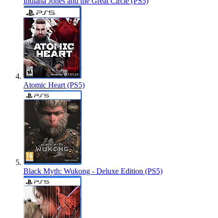
Indiana Jones and the Great Circle (PS5)
Atomic Heart (PS5)
Black Myth: Wukong - Deluxe Edition (PS5)