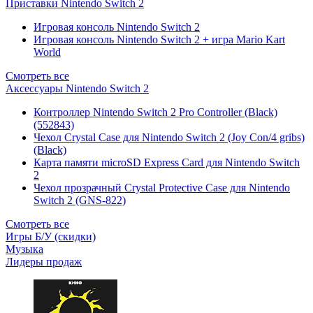
Приставки Nintendo Switch 2
Игровая консоль Nintendo Switch 2
Игровая консоль Nintendo Switch 2 + игра Mario Kart
World
Смотреть все
Аксессуары Nintendo Switch 2
Контроллер Nintendo Switch 2 Pro Controller (Black)
(552843)
Чехол Сrystal Сase для Nintendo Switch 2 (Joy Con/4 gribs)
(Black)
Карта памяти microSD Express Card для Nintendo Switch
2
Чехол прозрачный Crystal Protective Case для Nintendo
Switch 2 (GNS-822)
Смотреть все
Игры Б/У (скидки)
Музыка
Лидеры продаж