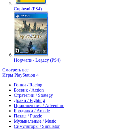
Cuphead (PS4)
Hogwarts - Legacy (PS4)
Смотреть все
Игры PlayStation 4
Гонки / Racing
Боевик / Action
Стратегии / Strategy
Драки / Fighting
Приключения / Adventure
Бродилки / Arcade
Пазлы / Puzzle
Музыкальные / Music
Симуляторы / Simulator