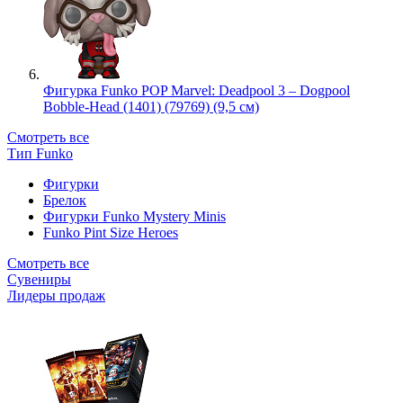
Фигурка Funko POP Marvel: Deadpool 3 – Dogpool
Bobble-Head (1401) (79769) (9,5 см)
Смотреть все
Тип Funko
Фигурки
Брелок
Фигурки Funko Mystery Minis
Funko Pint Size Heroes
Смотреть все
Сувениры
Лидеры продаж