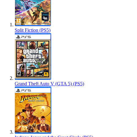
Split Fiction (PS5)
Grand Theft Auto V (GTA 5) (PS5)