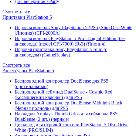
Для вечеринок / Party
Смотреть все
Приставки PlayStation 5
Игровая консоль Sony PlayStation 5 (PS5) Slim Disc White
(Япония) (CFI-2000A)
Игровая консоль PlayStation 5 Pro - Digital Edition (без
дисковода) (model CFI-7000) (R-3) (Япония)
Игровая приставка Sony PlayStation 5 Slim (с
дисководом) (GameReplay)
Смотреть все
Аксессуары PlayStation 5
Беспроводной контроллер DualSense для PS5
(оригинальный)
Беспроводной геймпад DualSense - Cosmic Red
(Космический красный) для PS5
Беспроводной контроллер DualSense Midnight Black
(Черная полночь) для PS5
Накладки Artplays Thumb Grips для геймпада PS5
DualSense (2 шт.) (черные)
Дисковод для игровой консоли PlayStation 5 Disc Drive
White (PRO/SLIM)
Зарядная станция DualSense для PS5