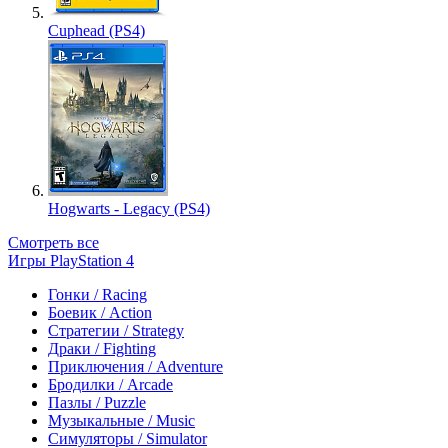
Cuphead (PS4)
Hogwarts - Legacy (PS4)
Смотреть все
Игры PlayStation 4
Гонки / Racing
Боевик / Action
Стратегии / Strategy
Драки / Fighting
Приключения / Adventure
Бродилки / Arcade
Пазлы / Puzzle
Музыкальные / Music
Симуляторы / Simulator