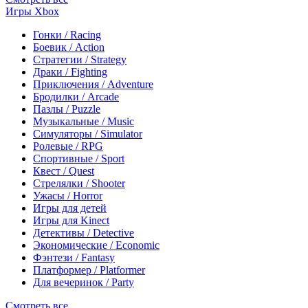
Игры Xbox
Гонки / Racing
Боевик / Action
Стратегии / Strategy
Драки / Fighting
Приключения / Adventure
Бродилки / Arcade
Пазлы / Puzzle
Музыкальные / Music
Симуляторы / Simulator
Ролевые / RPG
Спортивные / Sport
Квест / Quest
Стрелялки / Shooter
Ужасы / Horror
Игры для детей
Игры для Kinect
Детективы / Detective
Экономические / Economic
Фэнтези / Fantasy
Платформер / Platformer
Для вечеринок / Party
Смотреть все