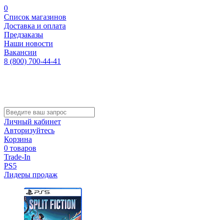
0
Список магазинов
Доставка и оплата
Предзаказы
Наши новости
Вакансии
8 (800) 700-44-41
Личный кабинет
Авторизуйтесь
Корзина
0 товаров
Trade-In
PS5
Лидеры продаж