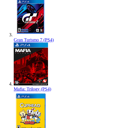
Gran Turismo 7 (PS4)
Mafia: Trilogy (PS4)