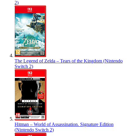
2)
The Legend of Zelda – Tears of the Kingdom (Nintendo
Switch 2)
Hitman – World of Assassination. Signature Edition
(Nintendo Switch 2)