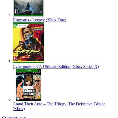
Hogwarts - Legacy (Xbox One)
Cyberpunk 2077. Ultimate Edition (Xbox Series X)
Grand Theft Auto – The Trilogy. The Definitive Edition
(Xbox)
Смотреть все