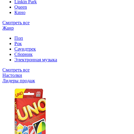
Linkin Park
Queen
Кино
Смотреть все
Жанр
Поп
Рок
Саундтрек
Сборник
Электронная музыка
Смотреть все
Настолки
Лидеры продаж