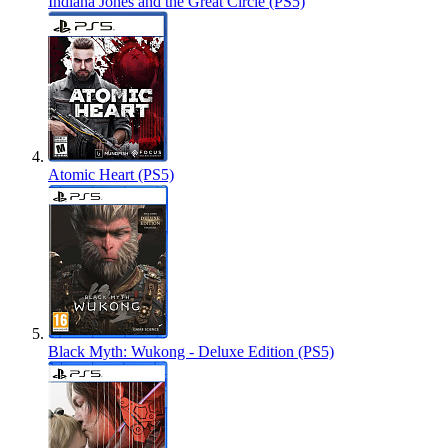
Indiana Jones and the Great Circle (PS5)
Atomic Heart (PS5)
Black Myth: Wukong - Deluxe Edition (PS5)