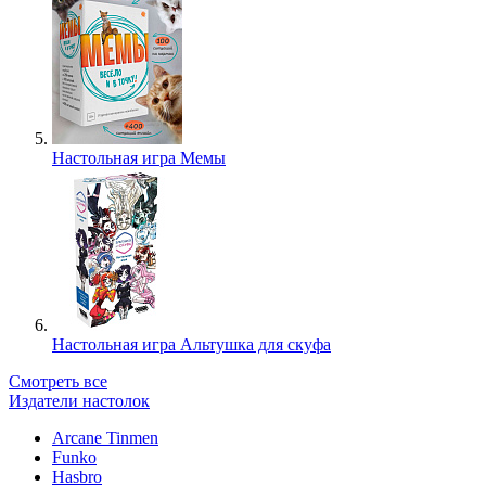
Настольная игра Мемы
Настольная игра Альтушка для скуфа
Смотреть все
Издатели настолок
Arcane Tinmen
Funko
Hasbro