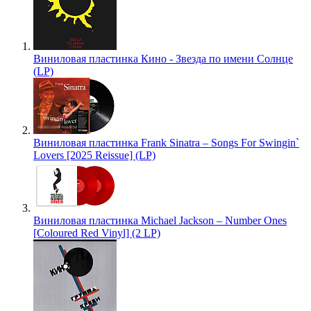
Виниловая пластинка Кино - Звезда по имени Солнце
(LP)
Виниловая пластинка Frank Sinatra – Songs For Swingin`
Lovers [2025 Reissue] (LP)
Виниловая пластинка Michael Jackson – Number Ones
[Coloured Red Vinyl] (2 LP)