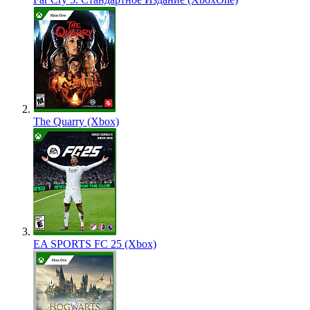
The Quarry (Xbox)
EA SPORTS FC 25 (Xbox)