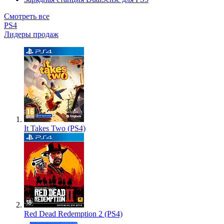
Смотреть все
PS4
Лидеры продаж
It Takes Two (PS4)
Red Dead Redemption 2 (PS4)