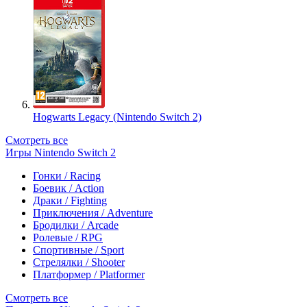
Hogwarts Legacy (Nintendo Switch 2)
Смотреть все
Игры Nintendo Switch 2
Гонки / Racing
Боевик / Action
Драки / Fighting
Приключения / Adventure
Бродилки / Arcade
Ролевые / RPG
Спортивные / Sport
Стрелялки / Shooter
Платформер / Platformer
Смотреть все