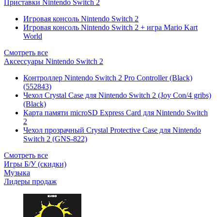
Приставки Nintendo Switch 2
Игровая консоль Nintendo Switch 2
Игровая консоль Nintendo Switch 2 + игра Mario Kart
World
Смотреть все
Аксессуары Nintendo Switch 2
Контроллер Nintendo Switch 2 Pro Controller (Black)
(552843)
Чехол Сrystal Сase для Nintendo Switch 2 (Joy Con/4 gribs)
(Black)
Карта памяти microSD Express Card для Nintendo Switch
2
Чехол прозрачный Crystal Protective Case для Nintendo
Switch 2 (GNS-822)
Смотреть все
Игры Б/У (скидки)
Музыка
Лидеры продаж