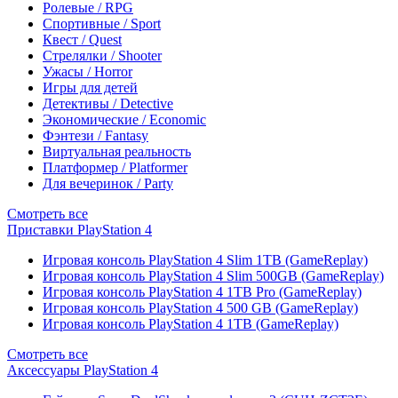
Ролевые / RPG
Спортивные / Sport
Квест / Quest
Стрелялки / Shooter
Ужасы / Horror
Игры для детей
Детективы / Detective
Экономические / Economic
Фэнтези / Fantasy
Виртуальная реальность
Платформер / Platformer
Для вечеринок / Party
Смотреть все
Приставки PlayStation 4
Игровая консоль PlayStation 4 Slim 1TB (GameReplay)
Игровая консоль PlayStation 4 Slim 500GB (GameReplay)
Игровая консоль PlayStation 4 1TB Pro (GameReplay)
Игровая консоль PlayStation 4 500 GB (GameReplay)
Игровая консоль PlayStation 4 1TB (GameReplay)
Смотреть все
Аксессуары PlayStation 4