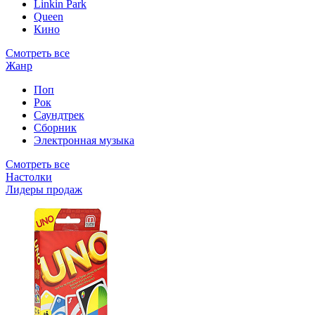
Linkin Park
Queen
Кино
Смотреть все
Жанр
Поп
Рок
Саундтрек
Сборник
Электронная музыка
Смотреть все
Настолки
Лидеры продаж