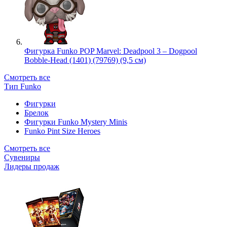
Фигурка Funko POP Marvel: Deadpool 3 – Dogpool
Bobble-Head (1401) (79769) (9,5 см)
Смотреть все
Тип Funko
Фигурки
Брелок
Фигурки Funko Mystery Minis
Funko Pint Size Heroes
Смотреть все
Сувениры
Лидеры продаж