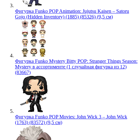
Фигурка Funko POP Animation: Jujutsu Kaisen – Satoru
Gojo (Hidden Inventory) (1885) (85326) (9,5 см)
Фигурка Funko Mystery Bitty POP: Stranger Things Season:
Mystery в ассортименте (1 случайная фигурка из 12)
(83667)
Фигурка Funko POP Movies: John Wick 3 – John Wick
(1763) (83572) (9,5 см)