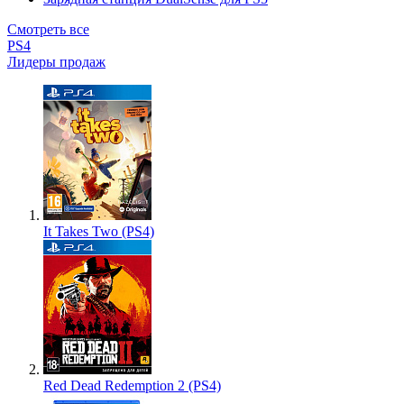
Смотреть все
PS4
Лидеры продаж
It Takes Two (PS4)
Red Dead Redemption 2 (PS4)