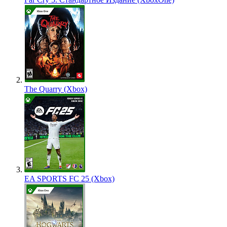
The Quarry (Xbox)
EA SPORTS FC 25 (Xbox)