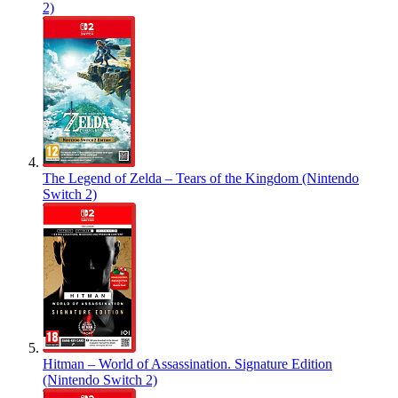
2)
The Legend of Zelda – Tears of the Kingdom (Nintendo
Switch 2)
Hitman – World of Assassination. Signature Edition
(Nintendo Switch 2)