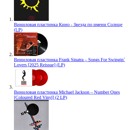
Виниловая пластинка Кино - Звезда по имени Солнце
(LP)
Виниловая пластинка Frank Sinatra – Songs For Swingin`
Lovers [2025 Reissue] (LP)
Виниловая пластинка Michael Jackson – Number Ones
[Coloured Red Vinyl] (2 LP)