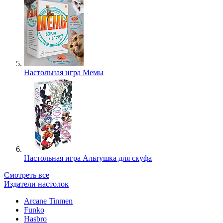
Настольная игра Мемы
Настольная игра Альтушка для скуфа
Смотреть все
Издатели настолок
Arcane Tinmen
Funko
Hasbro