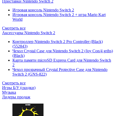
Приставки Nintendo Switch 2
Игровая консоль Nintendo Switch 2
Игровая консоль Nintendo Switch 2 + игра Mario Kart
World
Смотреть все
Аксессуары Nintendo Switch 2
Контроллер Nintendo Switch 2 Pro Controller (Black)
(552843)
Чехол Сrystal Сase для Nintendo Switch 2 (Joy Con/4 gribs)
(Black)
Карта памяти microSD Express Card для Nintendo Switch
2
Чехол прозрачный Crystal Protective Case для Nintendo
Switch 2 (GNS-822)
Смотреть все
Игры Б/У (скидки)
Музыка
Лидеры продаж