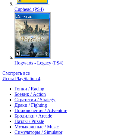
Cuphead (PS4)
Hogwarts - Legacy (PS4)
Смотреть все
Игры PlayStation 4
Гонки / Racing
Боевик / Action
Стратегии / Strategy
Драки / Fighting
Приключения / Adventure
Бродилки / Arcade
Пазлы / Puzzle
Музыкальные / Music
Симуляторы / Simulator