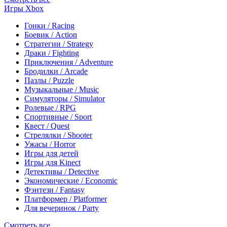
Игры Xbox
Гонки / Racing
Боевик / Action
Стратегии / Strategy
Драки / Fighting
Приключения / Adventure
Бродилки / Arcade
Пазлы / Puzzle
Музыкальные / Music
Симуляторы / Simulator
Ролевые / RPG
Спортивные / Sport
Квест / Quest
Стрелялки / Shooter
Ужасы / Horror
Игры для детей
Игры для Kinect
Детективы / Detective
Экономические / Economic
Фэнтези / Fantasy
Платформер / Platformer
Для вечеринок / Party
Смотреть все