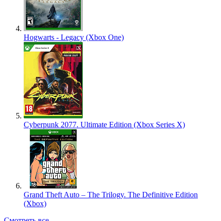
Hogwarts - Legacy (Xbox One)
Cyberpunk 2077. Ultimate Edition (Xbox Series X)
Grand Theft Auto – The Trilogy. The Definitive Edition
(Xbox)
Смотреть все