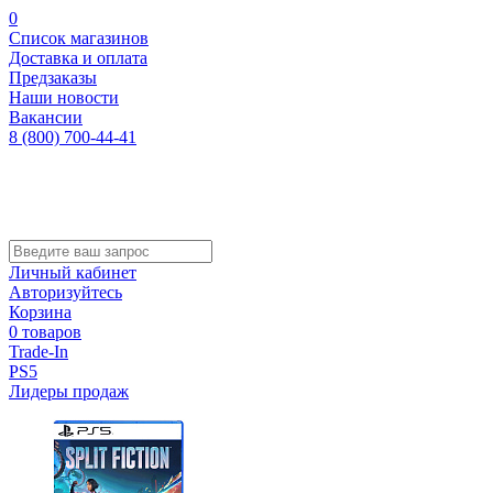
0
Список магазинов
Доставка и оплата
Предзаказы
Наши новости
Вакансии
8 (800) 700-44-41
Личный кабинет
Авторизуйтесь
Корзина
0 товаров
Trade-In
PS5
Лидеры продаж