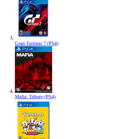
Gran Turismo 7 (PS4)
Mafia: Trilogy (PS4)