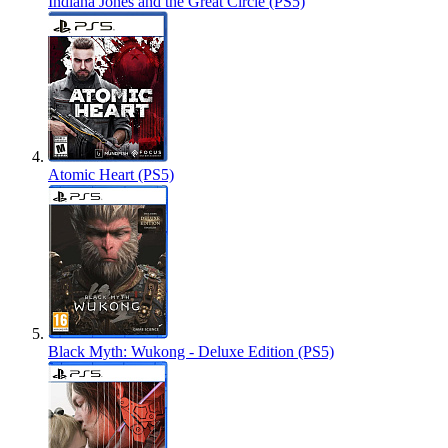
Indiana Jones and the Great Circle (PS5)
Atomic Heart (PS5)
Black Myth: Wukong - Deluxe Edition (PS5)