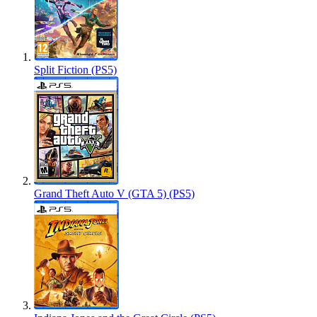
Split Fiction (PS5)
Grand Theft Auto V (GTA 5) (PS5)