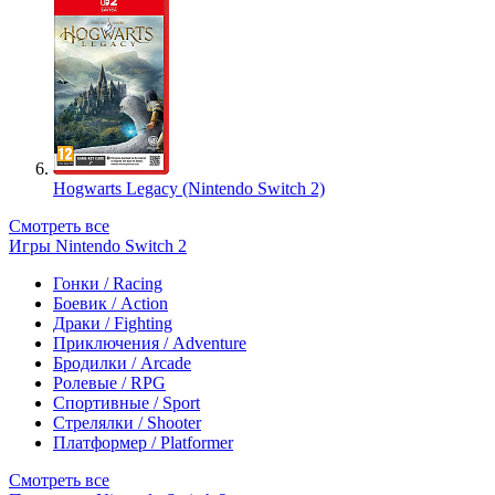
Hogwarts Legacy (Nintendo Switch 2)
Смотреть все
Игры Nintendo Switch 2
Гонки / Racing
Боевик / Action
Драки / Fighting
Приключения / Adventure
Бродилки / Arcade
Ролевые / RPG
Спортивные / Sport
Стрелялки / Shooter
Платформер / Platformer
Смотреть все