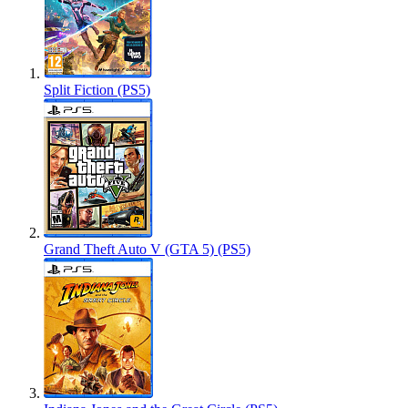
Split Fiction (PS5)
Grand Theft Auto V (GTA 5) (PS5)