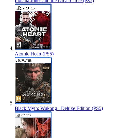
Indiana Jones and the Great Circle (PS5)
Atomic Heart (PS5)
Black Myth: Wukong - Deluxe Edition (PS5)