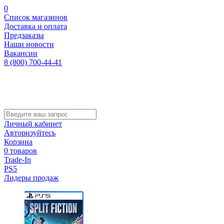
0
Список магазинов
Доставка и оплата
Предзаказы
Наши новости
Вакансии
8 (800) 700-44-41
Личный кабинет
Авторизуйтесь
Корзина
0 товаров
Trade-In
PS5
Лидеры продаж