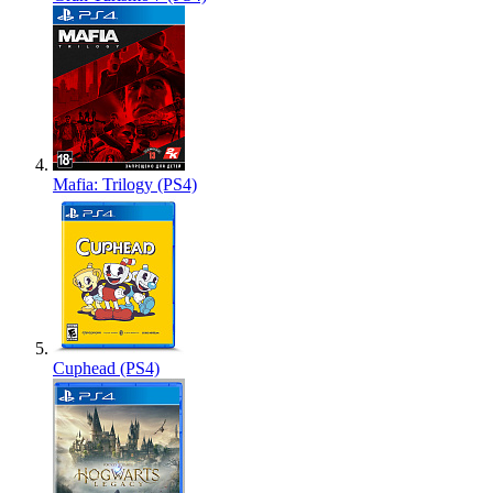
Mafia: Trilogy (PS4)
Cuphead (PS4)