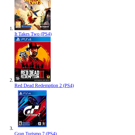
It Takes Two (PS4)
Red Dead Redemption 2 (PS4)
Gran Turismo 7 (PS4)