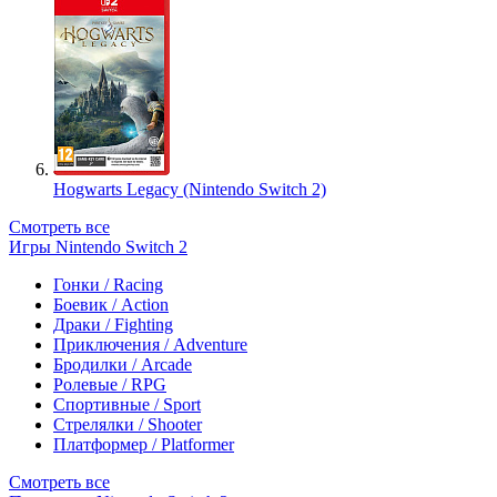
Hogwarts Legacy (Nintendo Switch 2)
Смотреть все
Игры Nintendo Switch 2
Гонки / Racing
Боевик / Action
Драки / Fighting
Приключения / Adventure
Бродилки / Arcade
Ролевые / RPG
Спортивные / Sport
Стрелялки / Shooter
Платформер / Platformer
Смотреть все