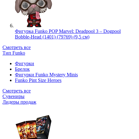
Фигурка Funko POP Marvel: Deadpool 3 – Dogpool
Bobble-Head (1401) (79769) (9,5 см)
Смотреть все
Тип Funko
Фигурки
Брелок
Фигурки Funko Mystery Minis
Funko Pint Size Heroes
Смотреть все
Сувениры
Лидеры продаж