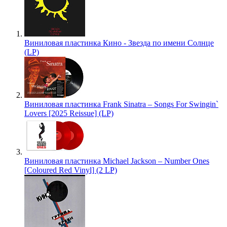
Виниловая пластинка Кино - Звезда по имени Солнце
(LP)
Виниловая пластинка Frank Sinatra – Songs For Swingin`
Lovers [2025 Reissue] (LP)
Виниловая пластинка Michael Jackson – Number Ones
[Coloured Red Vinyl] (2 LP)