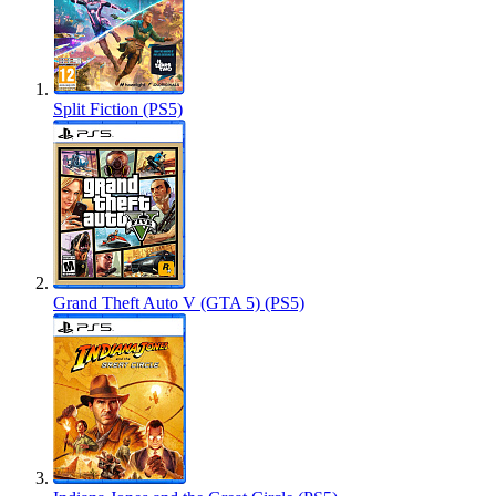
Split Fiction (PS5)
Grand Theft Auto V (GTA 5) (PS5)