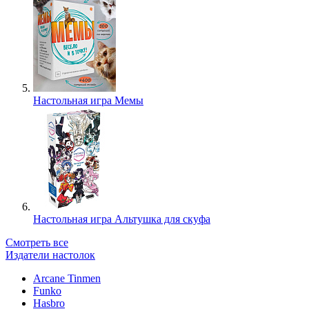
Настольная игра Мемы
Настольная игра Альтушка для скуфа
Смотреть все
Издатели настолок
Arcane Tinmen
Funko
Hasbro