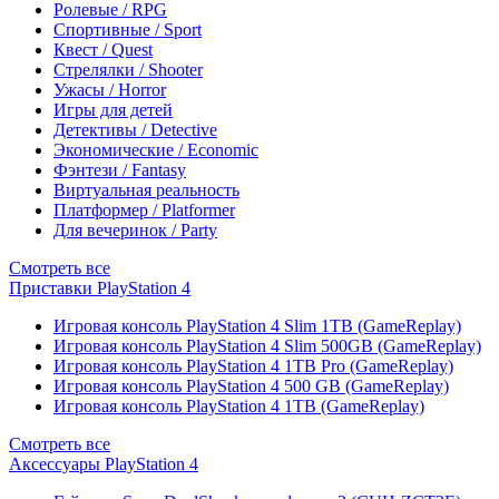
Ролевые / RPG
Спортивные / Sport
Квест / Quest
Стрелялки / Shooter
Ужасы / Horror
Игры для детей
Детективы / Detective
Экономические / Economic
Фэнтези / Fantasy
Виртуальная реальность
Платформер / Platformer
Для вечеринок / Party
Смотреть все
Приставки PlayStation 4
Игровая консоль PlayStation 4 Slim 1TB (GameReplay)
Игровая консоль PlayStation 4 Slim 500GB (GameReplay)
Игровая консоль PlayStation 4 1TB Pro (GameReplay)
Игровая консоль PlayStation 4 500 GB (GameReplay)
Игровая консоль PlayStation 4 1TB (GameReplay)
Смотреть все
Аксессуары PlayStation 4