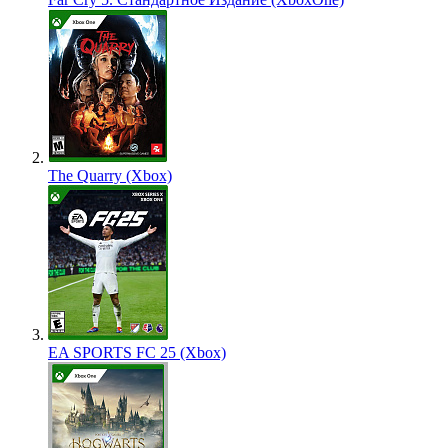
The Quarry (Xbox)
EA SPORTS FC 25 (Xbox)