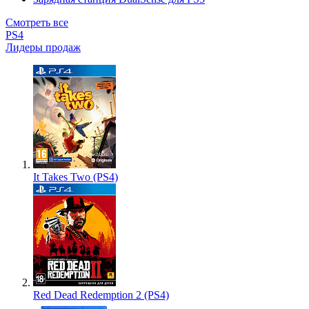
Смотреть все
PS4
Лидеры продаж
It Takes Two (PS4)
Red Dead Redemption 2 (PS4)