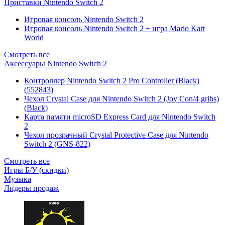
Приставки Nintendo Switch 2
Игровая консоль Nintendo Switch 2
Игровая консоль Nintendo Switch 2 + игра Mario Kart
World
Смотреть все
Аксессуары Nintendo Switch 2
Контроллер Nintendo Switch 2 Pro Controller (Black)
(552843)
Чехол Сrystal Сase для Nintendo Switch 2 (Joy Con/4 gribs)
(Black)
Карта памяти microSD Express Card для Nintendo Switch
2
Чехол прозрачный Crystal Protective Case для Nintendo
Switch 2 (GNS-822)
Смотреть все
Игры Б/У (скидки)
Музыка
Лидеры продаж