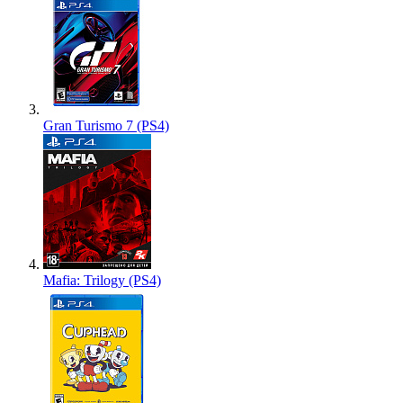
Gran Turismo 7 (PS4)
Mafia: Trilogy (PS4)