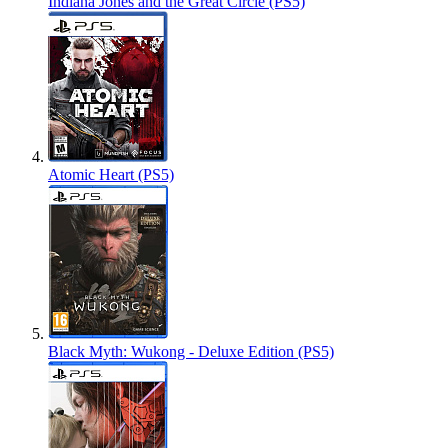
Indiana Jones and the Great Circle (PS5)
Atomic Heart (PS5)
Black Myth: Wukong - Deluxe Edition (PS5)