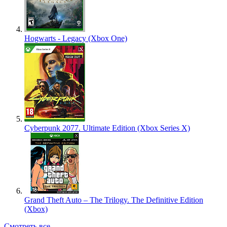
Hogwarts - Legacy (Xbox One)
Cyberpunk 2077. Ultimate Edition (Xbox Series X)
Grand Theft Auto – The Trilogy. The Definitive Edition
(Xbox)
Смотреть все