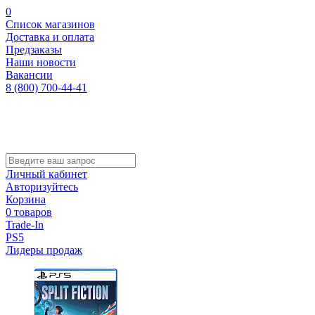
0
Список магазинов
Доставка и оплата
Предзаказы
Наши новости
Вакансии
8 (800) 700-44-41
Личный кабинет
Авторизуйтесь
Корзина
0 товаров
Trade-In
PS5
Лидеры продаж