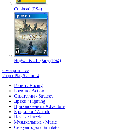
Cuphead (PS4)
Hogwarts - Legacy (PS4)
Смотреть все
Игры PlayStation 4
Гонки / Racing
Боевик / Action
Стратегии / Strategy
Драки / Fighting
Приключения / Adventure
Бродилки / Arcade
Пазлы / Puzzle
Музыкальные / Music
Симуляторы / Simulator