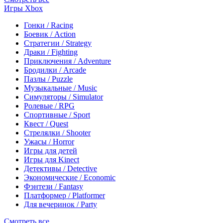
Игры Xbox
Гонки / Racing
Боевик / Action
Стратегии / Strategy
Драки / Fighting
Приключения / Adventure
Бродилки / Arcade
Пазлы / Puzzle
Музыкальные / Music
Симуляторы / Simulator
Ролевые / RPG
Спортивные / Sport
Квест / Quest
Стрелялки / Shooter
Ужасы / Horror
Игры для детей
Игры для Kinect
Детективы / Detective
Экономические / Economic
Фэнтези / Fantasy
Платформер / Platformer
Для вечеринок / Party
Смотреть все