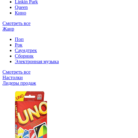
Linkin Park
Queen
Кино
Смотреть все
Жанр
Поп
Рок
Саундтрек
Сборник
Электронная музыка
Смотреть все
Настолки
Лидеры продаж