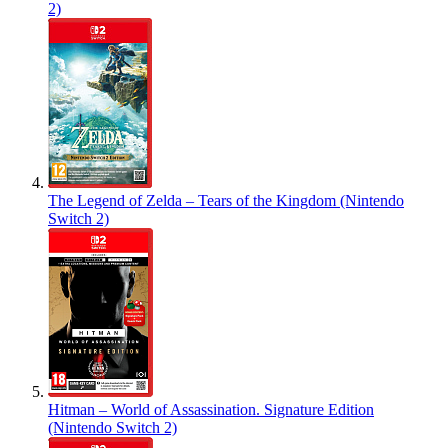
2)
The Legend of Zelda – Tears of the Kingdom (Nintendo
Switch 2)
Hitman – World of Assassination. Signature Edition
(Nintendo Switch 2)