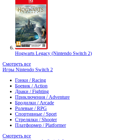
Hogwarts Legacy (Nintendo Switch 2)
Смотреть все
Игры Nintendo Switch 2
Гонки / Racing
Боевик / Action
Драки / Fighting
Приключения / Adventure
Бродилки / Arcade
Ролевые / RPG
Спортивные / Sport
Стрелялки / Shooter
Платформер / Platformer
Смотреть все