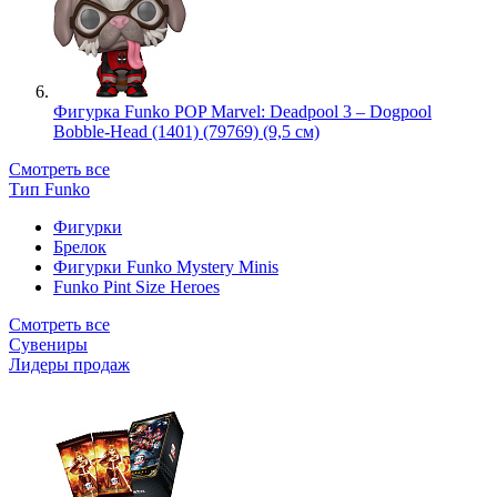
Фигурка Funko POP Marvel: Deadpool 3 – Dogpool
Bobble-Head (1401) (79769) (9,5 см)
Смотреть все
Тип Funko
Фигурки
Брелок
Фигурки Funko Mystery Minis
Funko Pint Size Heroes
Смотреть все
Сувениры
Лидеры продаж