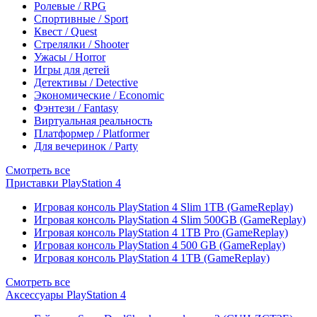
Ролевые / RPG
Спортивные / Sport
Квест / Quest
Стрелялки / Shooter
Ужасы / Horror
Игры для детей
Детективы / Detective
Экономические / Economic
Фэнтези / Fantasy
Виртуальная реальность
Платформер / Platformer
Для вечеринок / Party
Смотреть все
Приставки PlayStation 4
Игровая консоль PlayStation 4 Slim 1TB (GameReplay)
Игровая консоль PlayStation 4 Slim 500GB (GameReplay)
Игровая консоль PlayStation 4 1TB Pro (GameReplay)
Игровая консоль PlayStation 4 500 GB (GameReplay)
Игровая консоль PlayStation 4 1TB (GameReplay)
Смотреть все
Аксессуары PlayStation 4