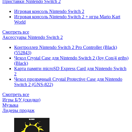
Приставки Nintendo Switch 2
Игровая консоль Nintendo Switch 2
Игровая консоль Nintendo Switch 2 + игра Mario Kart
World
Смотреть все
Аксессуары Nintendo Switch 2
Контроллер Nintendo Switch 2 Pro Controller (Black)
(552843)
Чехол Сrystal Сase для Nintendo Switch 2 (Joy Con/4 gribs)
(Black)
Карта памяти microSD Express Card для Nintendo Switch
2
Чехол прозрачный Crystal Protective Case для Nintendo
Switch 2 (GNS-822)
Смотреть все
Игры Б/У (скидки)
Музыка
Лидеры продаж