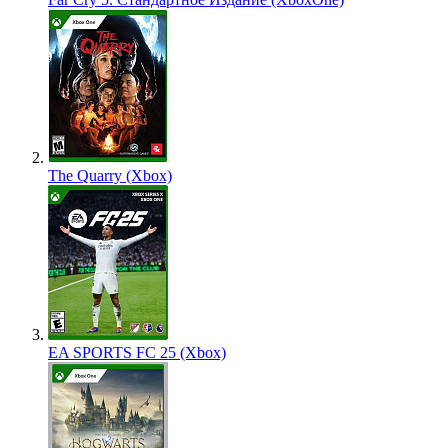
The Quarry (Xbox)
EA SPORTS FC 25 (Xbox)