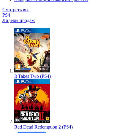
Смотреть все
PS4
Лидеры продаж
It Takes Two (PS4)
Red Dead Redemption 2 (PS4)