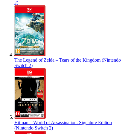
2)
The Legend of Zelda – Tears of the Kingdom (Nintendo
Switch 2)
Hitman – World of Assassination. Signature Edition
(Nintendo Switch 2)