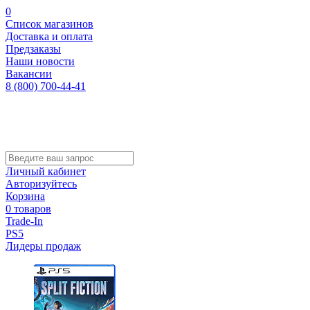
0
Список магазинов
Доставка и оплата
Предзаказы
Наши новости
Вакансии
8 (800) 700-44-41
Личный кабинет
Авторизуйтесь
Корзина
0 товаров
Trade-In
PS5
Лидеры продаж