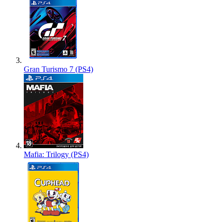
Gran Turismo 7 (PS4)
Mafia: Trilogy (PS4)