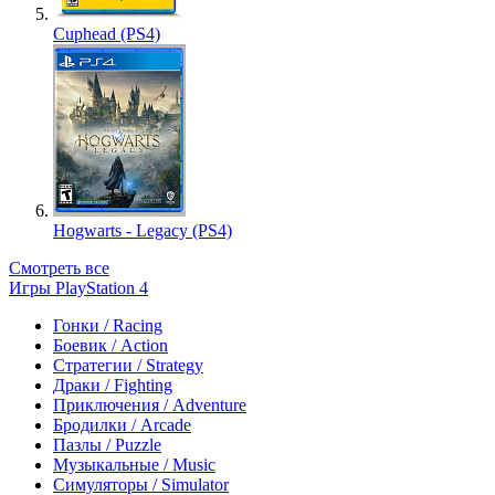
Cuphead (PS4)
Hogwarts - Legacy (PS4)
Смотреть все
Игры PlayStation 4
Гонки / Racing
Боевик / Action
Стратегии / Strategy
Драки / Fighting
Приключения / Adventure
Бродилки / Arcade
Пазлы / Puzzle
Музыкальные / Music
Симуляторы / Simulator