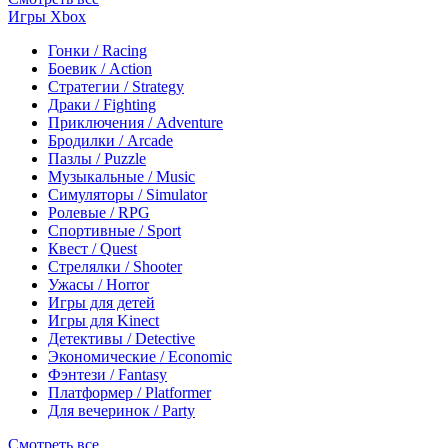
Игры Xbox
Гонки / Racing
Боевик / Action
Стратегии / Strategy
Драки / Fighting
Приключения / Adventure
Бродилки / Arcade
Пазлы / Puzzle
Музыкальные / Music
Симуляторы / Simulator
Ролевые / RPG
Спортивные / Sport
Квест / Quest
Стрелялки / Shooter
Ужасы / Horror
Игры для детей
Игры для Kinect
Детективы / Detective
Экономические / Economic
Фэнтези / Fantasy
Платформер / Platformer
Для вечеринок / Party
Смотреть все