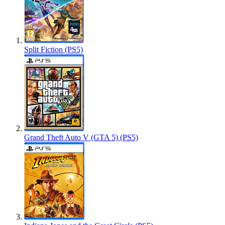
Split Fiction (PS5)
Grand Theft Auto V (GTA 5) (PS5)