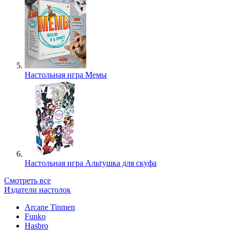
Настольная игра Мемы
Настольная игра Альтушка для скуфа
Смотреть все
Издатели настолок
Arcane Tinmen
Funko
Hasbro