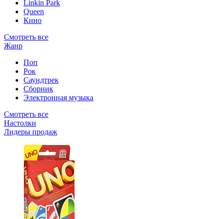
Linkin Park
Queen
Кино
Смотреть все
Жанр
Поп
Рок
Саундтрек
Сборник
Электронная музыка
Смотреть все
Настолки
Лидеры продаж