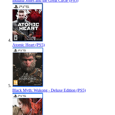
Indiana Jones and the Great Circle (PS5)
Atomic Heart (PS5)
Black Myth: Wukong - Deluxe Edition (PS5)