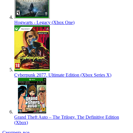
Hogwarts - Legacy (Xbox One)
Cyberpunk 2077. Ultimate Edition (Xbox Series X)
Grand Theft Auto – The Trilogy. The Definitive Edition
(Xbox)
Смотреть все