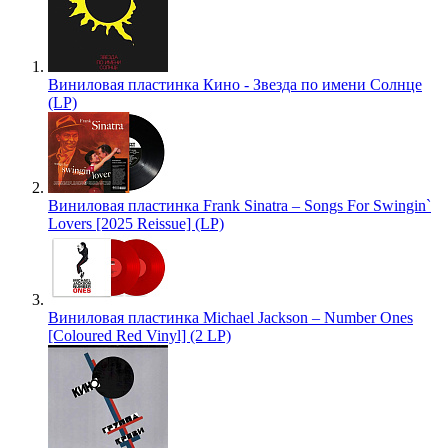
Виниловая пластинка Кино - Звезда по имени Солнце
(LP)
Виниловая пластинка Frank Sinatra – Songs For Swingin`
Lovers [2025 Reissue] (LP)
Виниловая пластинка Michael Jackson – Number Ones
[Coloured Red Vinyl] (2 LP)