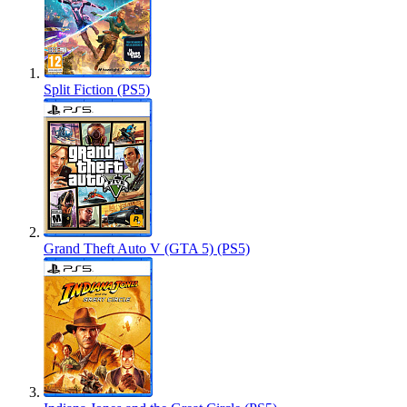
Split Fiction (PS5)
Grand Theft Auto V (GTA 5) (PS5)