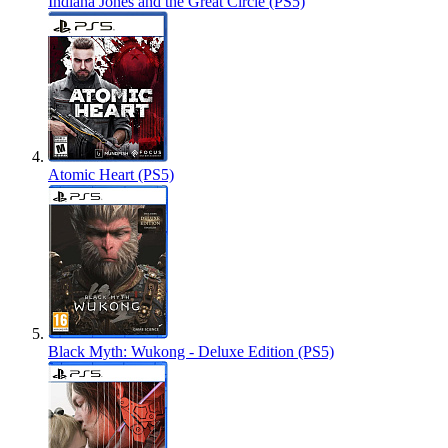
Indiana Jones and the Great Circle (PS5)
Atomic Heart (PS5)
Black Myth: Wukong - Deluxe Edition (PS5)