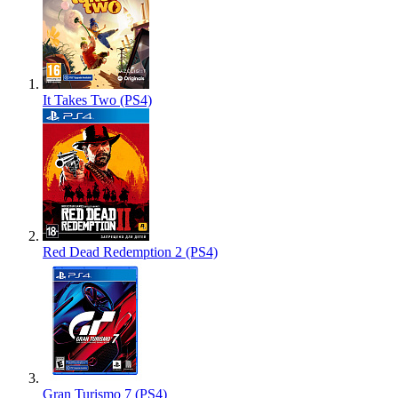
It Takes Two (PS4)
Red Dead Redemption 2 (PS4)
Gran Turismo 7 (PS4)