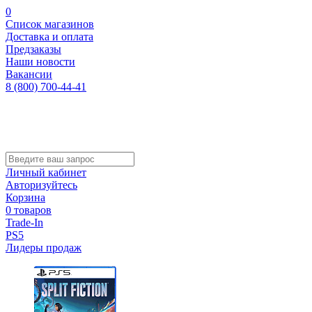
0
Список магазинов
Доставка и оплата
Предзаказы
Наши новости
Вакансии
8 (800) 700-44-41
Личный кабинет
Авторизуйтесь
Корзина
0 товаров
Trade-In
PS5
Лидеры продаж