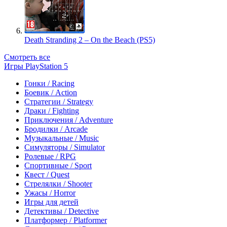
Death Stranding 2 – On the Beach (PS5)
Смотреть все
Игры PlayStation 5
Гонки / Racing
Боевик / Action
Стратегии / Strategy
Драки / Fighting
Приключения / Adventure
Бродилки / Arcade
Музыкальные / Music
Симуляторы / Simulator
Ролевые / RPG
Спортивные / Sport
Квест / Quest
Стрелялки / Shooter
Ужасы / Horror
Игры для детей
Детективы / Detective
Платформер / Platformer