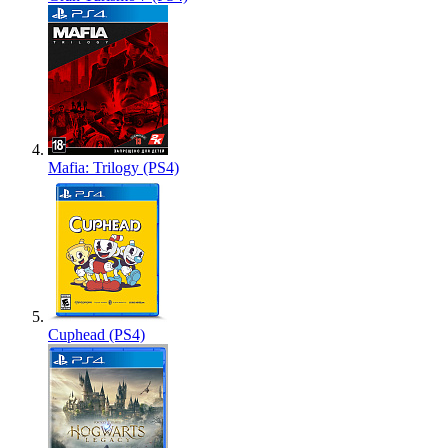
Mafia: Trilogy (PS4)
Cuphead (PS4)