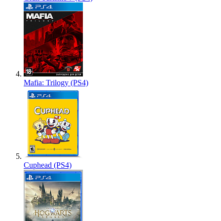
Mafia: Trilogy (PS4)
Cuphead (PS4)