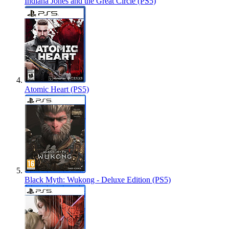
Indiana Jones and the Great Circle (PS5)
Atomic Heart (PS5)
Black Myth: Wukong - Deluxe Edition (PS5)