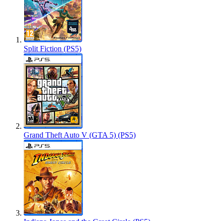
Split Fiction (PS5)
Grand Theft Auto V (GTA 5) (PS5)