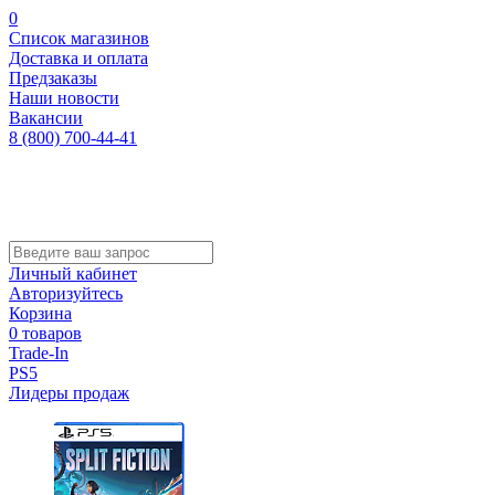
0
Список магазинов
Доставка и оплата
Предзаказы
Наши новости
Вакансии
8 (800) 700-44-41
Личный кабинет
Авторизуйтесь
Корзина
0 товаров
Trade-In
PS5
Лидеры продаж