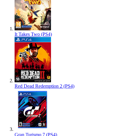
It Takes Two (PS4)
Red Dead Redemption 2 (PS4)
Gran Turismo 7 (PS4)