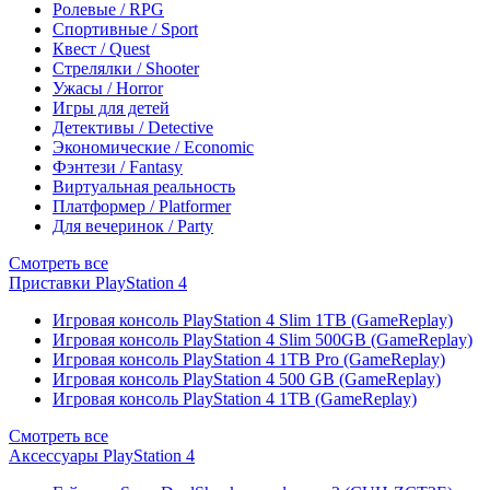
Ролевые / RPG
Спортивные / Sport
Квест / Quest
Стрелялки / Shooter
Ужасы / Horror
Игры для детей
Детективы / Detective
Экономические / Economic
Фэнтези / Fantasy
Виртуальная реальность
Платформер / Platformer
Для вечеринок / Party
Смотреть все
Приставки PlayStation 4
Игровая консоль PlayStation 4 Slim 1TB (GameReplay)
Игровая консоль PlayStation 4 Slim 500GB (GameReplay)
Игровая консоль PlayStation 4 1TB Pro (GameReplay)
Игровая консоль PlayStation 4 500 GB (GameReplay)
Игровая консоль PlayStation 4 1TB (GameReplay)
Смотреть все
Аксессуары PlayStation 4