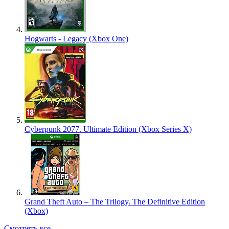
Hogwarts - Legacy (Xbox One)
Cyberpunk 2077. Ultimate Edition (Xbox Series X)
Grand Theft Auto – The Trilogy. The Definitive Edition
(Xbox)
Смотреть все