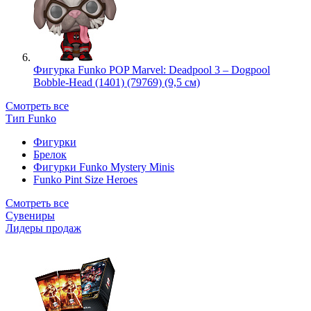
Фигурка Funko POP Marvel: Deadpool 3 – Dogpool
Bobble-Head (1401) (79769) (9,5 см)
Смотреть все
Тип Funko
Фигурки
Брелок
Фигурки Funko Mystery Minis
Funko Pint Size Heroes
Смотреть все
Сувениры
Лидеры продаж