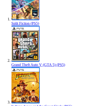
Split Fiction (PS5)
Grand Theft Auto V (GTA 5) (PS5)