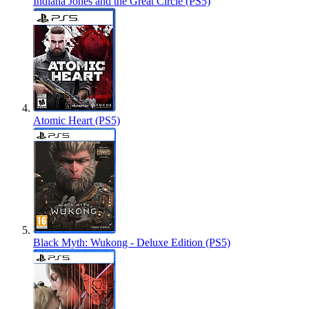
Indiana Jones and the Great Circle (PS5)
Atomic Heart (PS5)
Black Myth: Wukong - Deluxe Edition (PS5)