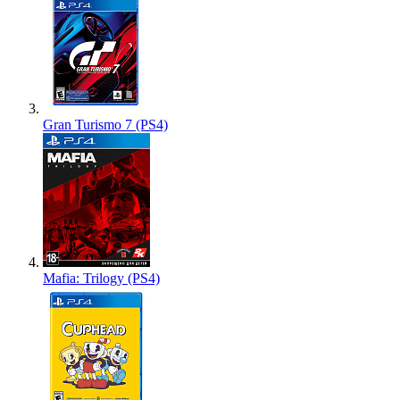
Gran Turismo 7 (PS4)
Mafia: Trilogy (PS4)