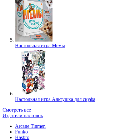
Настольная игра Мемы
Настольная игра Альтушка для скуфа
Смотреть все
Издатели настолок
Arcane Tinmen
Funko
Hasbro