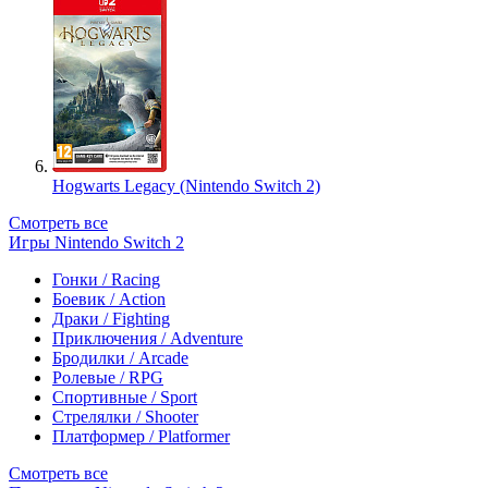
Hogwarts Legacy (Nintendo Switch 2)
Смотреть все
Игры Nintendo Switch 2
Гонки / Racing
Боевик / Action
Драки / Fighting
Приключения / Adventure
Бродилки / Arcade
Ролевые / RPG
Спортивные / Sport
Стрелялки / Shooter
Платформер / Platformer
Смотреть все