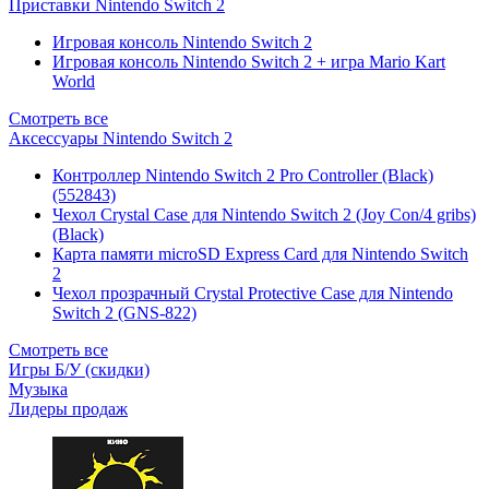
Приставки Nintendo Switch 2
Игровая консоль Nintendo Switch 2
Игровая консоль Nintendo Switch 2 + игра Mario Kart
World
Смотреть все
Аксессуары Nintendo Switch 2
Контроллер Nintendo Switch 2 Pro Controller (Black)
(552843)
Чехол Сrystal Сase для Nintendo Switch 2 (Joy Con/4 gribs)
(Black)
Карта памяти microSD Express Card для Nintendo Switch
2
Чехол прозрачный Crystal Protective Case для Nintendo
Switch 2 (GNS-822)
Смотреть все
Игры Б/У (скидки)
Музыка
Лидеры продаж