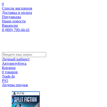
0
Список магазинов
Доставка и оплата
Предзаказы
Наши новости
Вакансии
8 (800) 700-44-41
Личный кабинет
Авторизуйтесь
Корзина
0 товаров
Trade-In
PS5
Лидеры продаж