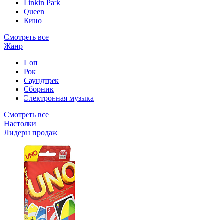
Linkin Park
Queen
Кино
Смотреть все
Жанр
Поп
Рок
Саундтрек
Сборник
Электронная музыка
Смотреть все
Настолки
Лидеры продаж