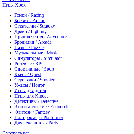
Игры Xbox
Гонки / Racing
Боевик / Action
Стратегии / Strategy
Драки / Fighting
Приключения / Adventure
Бродилки / Arcade
Пазлы / Puzzle
Музыкальные / Music
Симуляторы / Simulator
Ролевые / RPG
Спортивные / Sport
Квест / Quest
Стрелялки / Shooter
Ужасы / Horror
Игры для детей
Игры для Kinect
Детективы / Detective
Экономические / Economic
Фэнтези / Fantasy
Платформер / Platformer
Для вечеринок / Party
Смотреть все