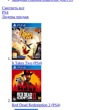
Смотреть все
PS4
Лидеры продаж
It Takes Two (PS4)
Red Dead Redemption 2 (PS4)