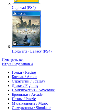
Cuphead (PS4)
Hogwarts - Legacy (PS4)
Смотреть все
Игры PlayStation 4
Гонки / Racing
Боевик / Action
Стратегии / Strategy
Драки / Fighting
Приключения / Adventure
Бродилки / Arcade
Пазлы / Puzzle
Музыкальные / Music
Симуляторы / Simulator