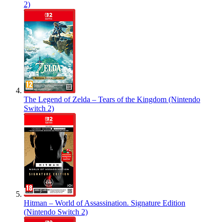
2)
The Legend of Zelda – Tears of the Kingdom (Nintendo
Switch 2)
Hitman – World of Assassination. Signature Edition
(Nintendo Switch 2)