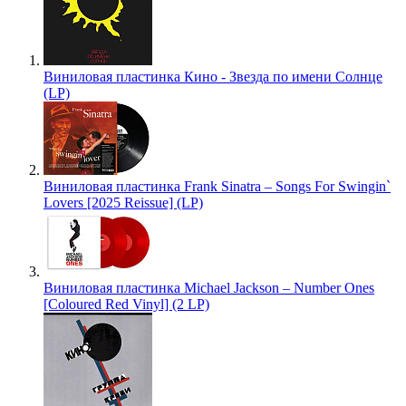
Виниловая пластинка Кино - Звезда по имени Солнце
(LP)
Виниловая пластинка Frank Sinatra – Songs For Swingin`
Lovers [2025 Reissue] (LP)
Виниловая пластинка Michael Jackson – Number Ones
[Coloured Red Vinyl] (2 LP)