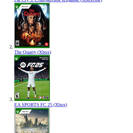
The Quarry (Xbox)
EA SPORTS FC 25 (Xbox)