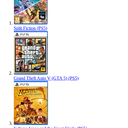
Split Fiction (PS5)
Grand Theft Auto V (GTA 5) (PS5)