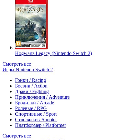
Hogwarts Legacy (Nintendo Switch 2)
Смотреть все
Игры Nintendo Switch 2
Гонки / Racing
Боевик / Action
Драки / Fighting
Приключения / Adventure
Бродилки / Arcade
Ролевые / RPG
Спортивные / Sport
Стрелялки / Shooter
Платформер / Platformer
Смотреть все