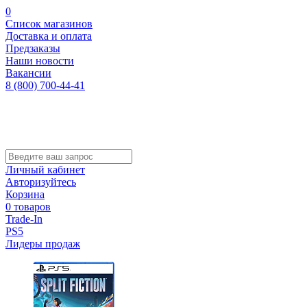
0
Список магазинов
Доставка и оплата
Предзаказы
Наши новости
Вакансии
8 (800) 700-44-41
Личный кабинет
Авторизуйтесь
Корзина
0 товаров
Trade-In
PS5
Лидеры продаж