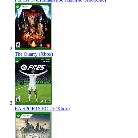
The Quarry (Xbox)
EA SPORTS FC 25 (Xbox)