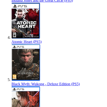
Indiana Jones and the Great Circle (PS5)
Atomic Heart (PS5)
Black Myth: Wukong - Deluxe Edition (PS5)