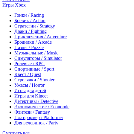
Игры Xbox
Гонки / Racing
Боевик / Action
Стратегии / Strategy
Драки / Fighting
Приключения / Adventure
Бродилки / Arcade
Пазлы / Puzzle
Музыкальные / Music
Симуляторы / Simulator
Ролевые / RPG
Спортивные / Sport
Квест / Quest
Стрелялки / Shooter
Ужасы / Horror
Игры для детей
Игры для Kinect
Детективы / Detective
Экономические / Economic
Фэнтези / Fantasy
Платформер / Platformer
Для вечеринок / Party
Смотреть все