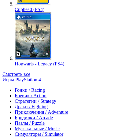
Cuphead (PS4)
Hogwarts - Legacy (PS4)
Смотреть все
Игры PlayStation 4
Гонки / Racing
Боевик / Action
Стратегии / Strategy
Драки / Fighting
Приключения / Adventure
Бродилки / Arcade
Пазлы / Puzzle
Музыкальные / Music
Симуляторы / Simulator