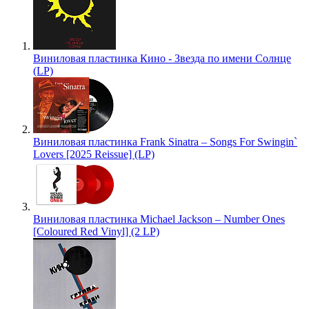
Виниловая пластинка Кино - Звезда по имени Солнце
(LP)
Виниловая пластинка Frank Sinatra – Songs For Swingin`
Lovers [2025 Reissue] (LP)
Виниловая пластинка Michael Jackson – Number Ones
[Coloured Red Vinyl] (2 LP)