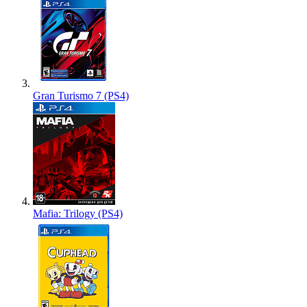
Gran Turismo 7 (PS4)
Mafia: Trilogy (PS4)