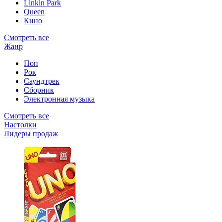
Linkin Park
Queen
Кино
Смотреть все
Жанр
Поп
Рок
Саундтрек
Сборник
Электронная музыка
Смотреть все
Настолки
Лидеры продаж