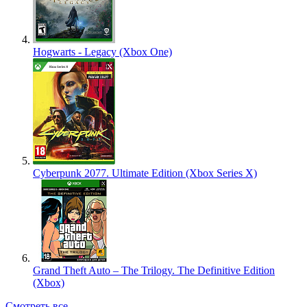
Hogwarts - Legacy (Xbox One)
Cyberpunk 2077. Ultimate Edition (Xbox Series X)
Grand Theft Auto – The Trilogy. The Definitive Edition
(Xbox)
Смотреть все