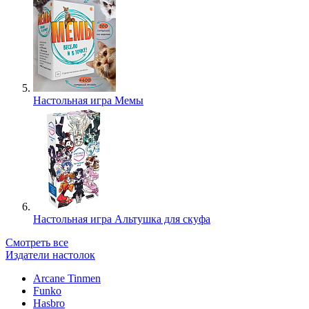
Настольная игра Мемы
Настольная игра Альтушка для скуфа
Смотреть все
Издатели настолок
Arcane Tinmen
Funko
Hasbro