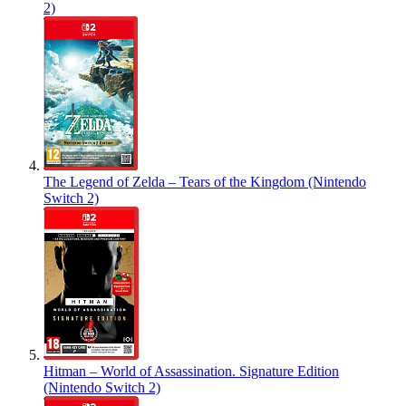
2)
The Legend of Zelda – Tears of the Kingdom (Nintendo
Switch 2)
Hitman – World of Assassination. Signature Edition
(Nintendo Switch 2)