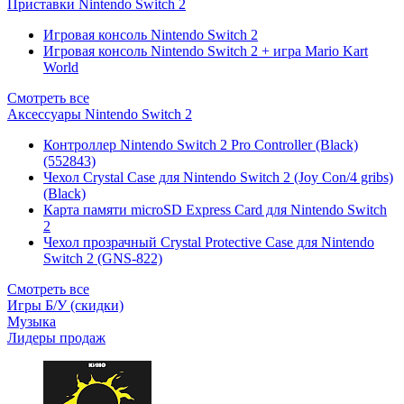
Приставки Nintendo Switch 2
Игровая консоль Nintendo Switch 2
Игровая консоль Nintendo Switch 2 + игра Mario Kart
World
Смотреть все
Аксессуары Nintendo Switch 2
Контроллер Nintendo Switch 2 Pro Controller (Black)
(552843)
Чехол Сrystal Сase для Nintendo Switch 2 (Joy Con/4 gribs)
(Black)
Карта памяти microSD Express Card для Nintendo Switch
2
Чехол прозрачный Crystal Protective Case для Nintendo
Switch 2 (GNS-822)
Смотреть все
Игры Б/У (скидки)
Музыка
Лидеры продаж