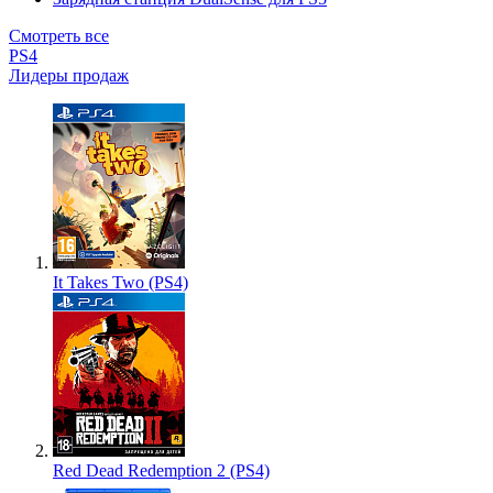
Смотреть все
PS4
Лидеры продаж
It Takes Two (PS4)
Red Dead Redemption 2 (PS4)