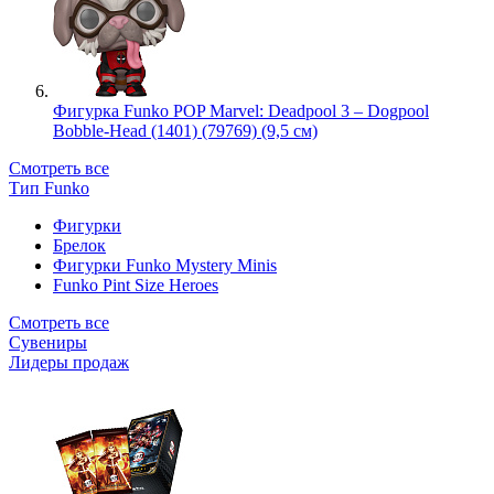
Фигурка Funko POP Marvel: Deadpool 3 – Dogpool
Bobble-Head (1401) (79769) (9,5 см)
Смотреть все
Тип Funko
Фигурки
Брелок
Фигурки Funko Mystery Minis
Funko Pint Size Heroes
Смотреть все
Сувениры
Лидеры продаж