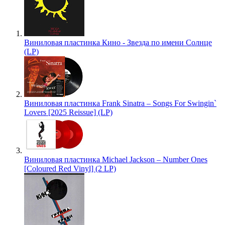
Виниловая пластинка Кино - Звезда по имени Солнце
(LP)
Виниловая пластинка Frank Sinatra – Songs For Swingin`
Lovers [2025 Reissue] (LP)
Виниловая пластинка Michael Jackson – Number Ones
[Coloured Red Vinyl] (2 LP)