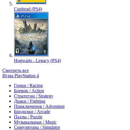
Cuphead (PS4)
Hogwarts - Legacy (PS4)
Смотреть все
Игры PlayStation 4
Гонки / Racing
Боевик / Action
Стратегии / Strategy
Драки / Fighting
Приключения / Adventure
Бродилки / Arcade
Пазлы / Puzzle
Музыкальные / Music
Симуляторы / Simulator