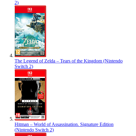
2)
The Legend of Zelda – Tears of the Kingdom (Nintendo
Switch 2)
Hitman – World of Assassination. Signature Edition
(Nintendo Switch 2)