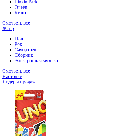
Linkin Park
Queen
Кино
Смотреть все
Жанр
Поп
Рок
Саундтрек
Сборник
Электронная музыка
Смотреть все
Настолки
Лидеры продаж