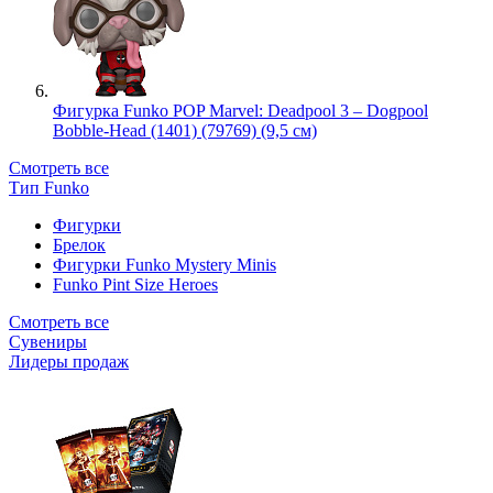
Фигурка Funko POP Marvel: Deadpool 3 – Dogpool
Bobble-Head (1401) (79769) (9,5 см)
Смотреть все
Тип Funko
Фигурки
Брелок
Фигурки Funko Mystery Minis
Funko Pint Size Heroes
Смотреть все
Сувениры
Лидеры продаж