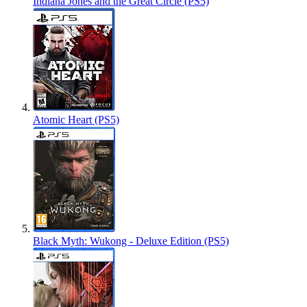
Indiana Jones and the Great Circle (PS5)
Atomic Heart (PS5)
Black Myth: Wukong - Deluxe Edition (PS5)