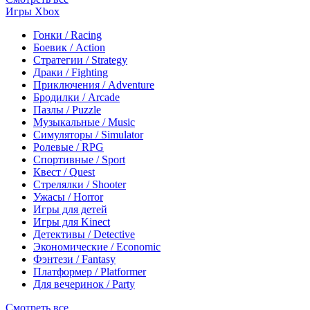
Игры Xbox
Гонки / Racing
Боевик / Action
Стратегии / Strategy
Драки / Fighting
Приключения / Adventure
Бродилки / Arcade
Пазлы / Puzzle
Музыкальные / Music
Симуляторы / Simulator
Ролевые / RPG
Спортивные / Sport
Квест / Quest
Стрелялки / Shooter
Ужасы / Horror
Игры для детей
Игры для Kinect
Детективы / Detective
Экономические / Economic
Фэнтези / Fantasy
Платформер / Platformer
Для вечеринок / Party
Смотреть все