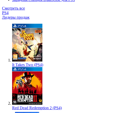
Смотреть все
PS4
Лидеры продаж
It Takes Two (PS4)
Red Dead Redemption 2 (PS4)