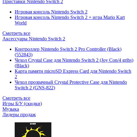
Приставки Nintendo Switch 2
Игровая консоль Nintendo Switch 2
Игровая консоль Nintendo Switch 2 + игра Mario Kart
World
Смотреть все
Аксессуары Nintendo Switch 2
Контроллер Nintendo Switch 2 Pro Controller (Black)
(552843)
Чехол Сrystal Сase для Nintendo Switch 2 (Joy Con/4 gribs)
(Black)
Карта памяти microSD Express Card для Nintendo Switch
2
Чехол прозрачный Crystal Protective Case для Nintendo
Switch 2 (GNS-822)
Смотреть все
Игры Б/У (скидки)
Музыка
Лидеры продаж