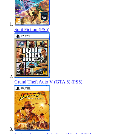
Split Fiction (PS5)
Grand Theft Auto V (GTA 5) (PS5)