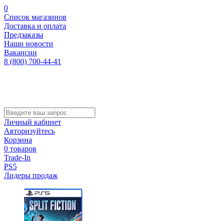
0
Список магазинов
Доставка и оплата
Предзаказы
Наши новости
Вакансии
8 (800) 700-44-41
Личный кабинет
Авторизуйтесь
Корзина
0 товаров
Trade-In
PS5
Лидеры продаж