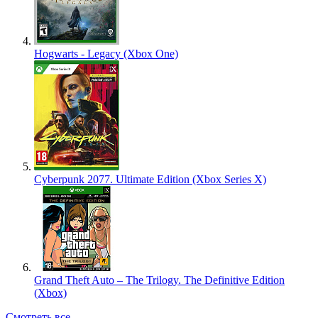
Hogwarts - Legacy (Xbox One)
Cyberpunk 2077. Ultimate Edition (Xbox Series X)
Grand Theft Auto – The Trilogy. The Definitive Edition
(Xbox)
Смотреть все