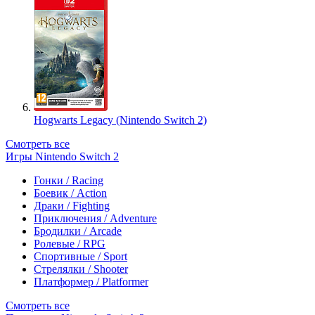
Hogwarts Legacy (Nintendo Switch 2)
Смотреть все
Игры Nintendo Switch 2
Гонки / Racing
Боевик / Action
Драки / Fighting
Приключения / Adventure
Бродилки / Arcade
Ролевые / RPG
Спортивные / Sport
Стрелялки / Shooter
Платформер / Platformer
Смотреть все