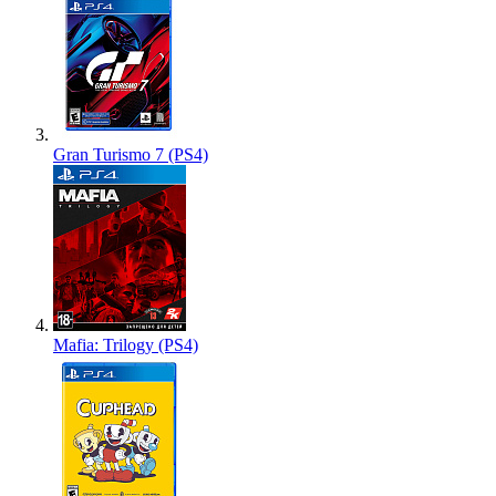
Gran Turismo 7 (PS4)
Mafia: Trilogy (PS4)