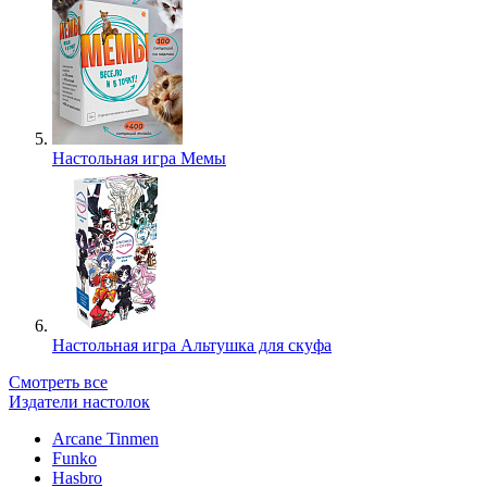
Настольная игра Мемы
Настольная игра Альтушка для скуфа
Смотреть все
Издатели настолок
Arcane Tinmen
Funko
Hasbro