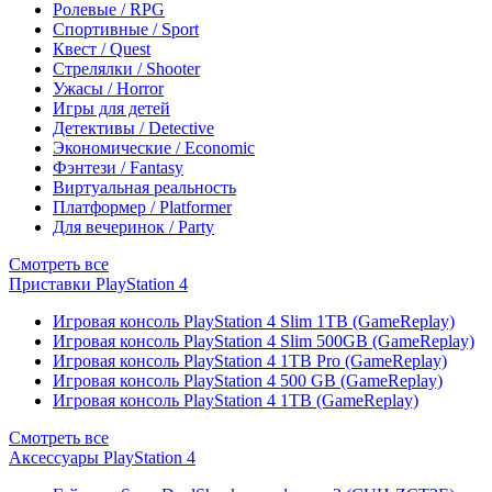
Ролевые / RPG
Спортивные / Sport
Квест / Quest
Стрелялки / Shooter
Ужасы / Horror
Игры для детей
Детективы / Detective
Экономические / Economic
Фэнтези / Fantasy
Виртуальная реальность
Платформер / Platformer
Для вечеринок / Party
Смотреть все
Приставки PlayStation 4
Игровая консоль PlayStation 4 Slim 1TB (GameReplay)
Игровая консоль PlayStation 4 Slim 500GB (GameReplay)
Игровая консоль PlayStation 4 1TB Pro (GameReplay)
Игровая консоль PlayStation 4 500 GB (GameReplay)
Игровая консоль PlayStation 4 1TB (GameReplay)
Смотреть все
Аксессуары PlayStation 4