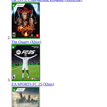
The Quarry (Xbox)
EA SPORTS FC 25 (Xbox)