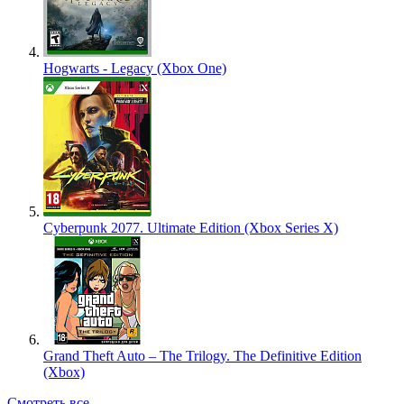
Hogwarts - Legacy (Xbox One)
Cyberpunk 2077. Ultimate Edition (Xbox Series X)
Grand Theft Auto – The Trilogy. The Definitive Edition
(Xbox)
Смотреть все