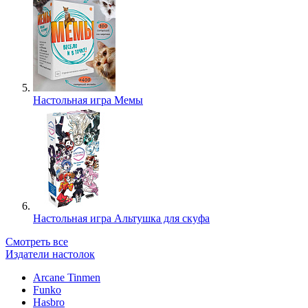
Настольная игра Мемы
Настольная игра Альтушка для скуфа
Смотреть все
Издатели настолок
Arcane Tinmen
Funko
Hasbro