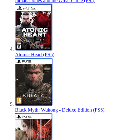
Indiana Jones and the Great Circle (PS5)
Atomic Heart (PS5)
Black Myth: Wukong - Deluxe Edition (PS5)