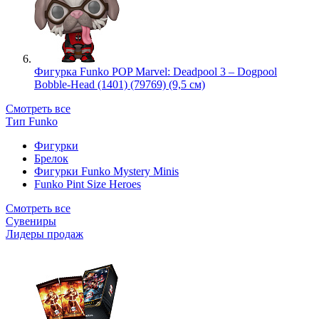
Фигурка Funko POP Marvel: Deadpool 3 – Dogpool
Bobble-Head (1401) (79769) (9,5 см)
Смотреть все
Тип Funko
Фигурки
Брелок
Фигурки Funko Mystery Minis
Funko Pint Size Heroes
Смотреть все
Сувениры
Лидеры продаж