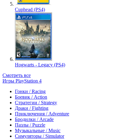
Cuphead (PS4)
Hogwarts - Legacy (PS4)
Смотреть все
Игры PlayStation 4
Гонки / Racing
Боевик / Action
Стратегии / Strategy
Драки / Fighting
Приключения / Adventure
Бродилки / Arcade
Пазлы / Puzzle
Музыкальные / Music
Симуляторы / Simulator