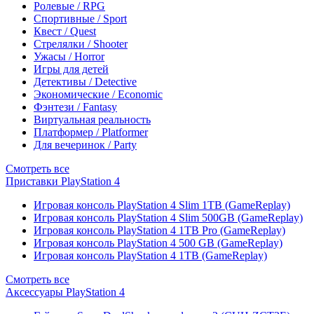
Ролевые / RPG
Спортивные / Sport
Квест / Quest
Стрелялки / Shooter
Ужасы / Horror
Игры для детей
Детективы / Detective
Экономические / Economic
Фэнтези / Fantasy
Виртуальная реальность
Платформер / Platformer
Для вечеринок / Party
Смотреть все
Приставки PlayStation 4
Игровая консоль PlayStation 4 Slim 1TB (GameReplay)
Игровая консоль PlayStation 4 Slim 500GB (GameReplay)
Игровая консоль PlayStation 4 1TB Pro (GameReplay)
Игровая консоль PlayStation 4 500 GB (GameReplay)
Игровая консоль PlayStation 4 1TB (GameReplay)
Смотреть все
Аксессуары PlayStation 4