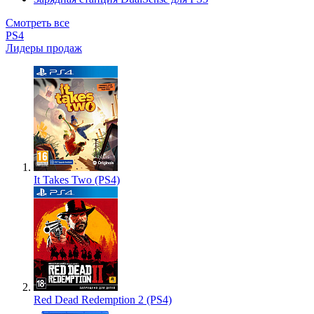
Смотреть все
PS4
Лидеры продаж
It Takes Two (PS4)
Red Dead Redemption 2 (PS4)