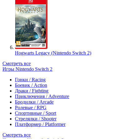
Hogwarts Legacy (Nintendo Switch 2)
Смотреть все
Игры Nintendo Switch 2
Гонки / Racing
Боевик / Action
Драки / Fighting
Приключения / Adventure
Бродилки / Arcade
Ролевые / RPG
Спортивные / Sport
Стрелялки / Shooter
Платформер / Platformer
Смотреть все