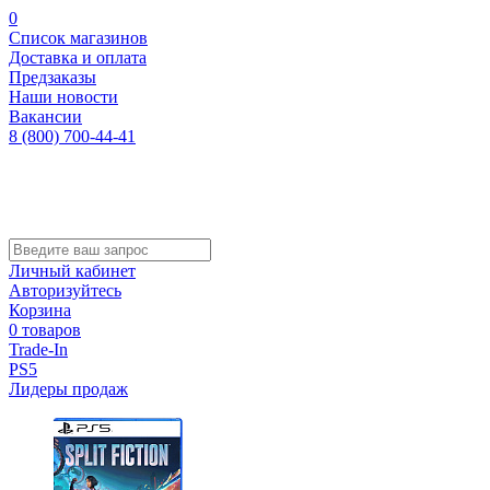
0
Список магазинов
Доставка и оплата
Предзаказы
Наши новости
Вакансии
8 (800) 700-44-41
Личный кабинет
Авторизуйтесь
Корзина
0 товаров
Trade-In
PS5
Лидеры продаж