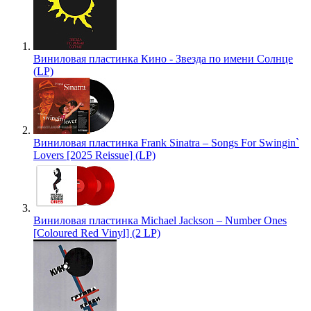
Виниловая пластинка Кино - Звезда по имени Солнце
(LP)
Виниловая пластинка Frank Sinatra – Songs For Swingin`
Lovers [2025 Reissue] (LP)
Виниловая пластинка Michael Jackson – Number Ones
[Coloured Red Vinyl] (2 LP)