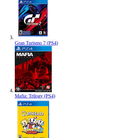
Gran Turismo 7 (PS4)
Mafia: Trilogy (PS4)