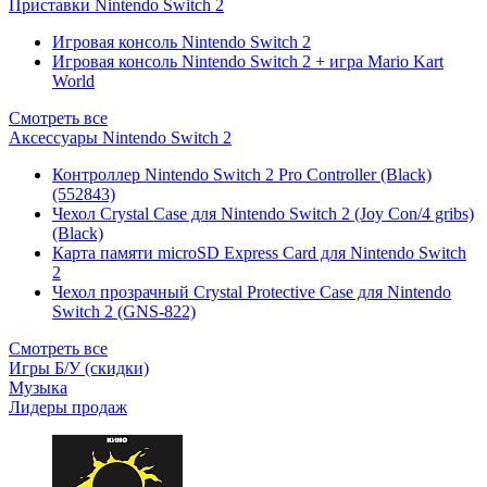
Приставки Nintendo Switch 2
Игровая консоль Nintendo Switch 2
Игровая консоль Nintendo Switch 2 + игра Mario Kart
World
Смотреть все
Аксессуары Nintendo Switch 2
Контроллер Nintendo Switch 2 Pro Controller (Black)
(552843)
Чехол Сrystal Сase для Nintendo Switch 2 (Joy Con/4 gribs)
(Black)
Карта памяти microSD Express Card для Nintendo Switch
2
Чехол прозрачный Crystal Protective Case для Nintendo
Switch 2 (GNS-822)
Смотреть все
Игры Б/У (скидки)
Музыка
Лидеры продаж