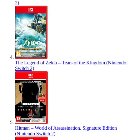
2)
The Legend of Zelda – Tears of the Kingdom (Nintendo
Switch 2)
Hitman – World of Assassination. Signature Edition
(Nintendo Switch 2)