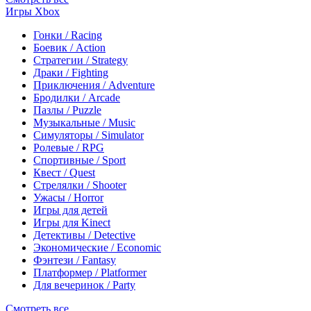
Игры Xbox
Гонки / Racing
Боевик / Action
Стратегии / Strategy
Драки / Fighting
Приключения / Adventure
Бродилки / Arcade
Пазлы / Puzzle
Музыкальные / Music
Симуляторы / Simulator
Ролевые / RPG
Спортивные / Sport
Квест / Quest
Стрелялки / Shooter
Ужасы / Horror
Игры для детей
Игры для Kinect
Детективы / Detective
Экономические / Economic
Фэнтези / Fantasy
Платформер / Platformer
Для вечеринок / Party
Смотреть все