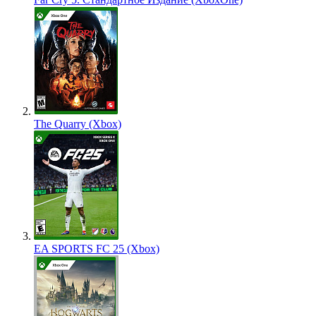
The Quarry (Xbox)
EA SPORTS FC 25 (Xbox)