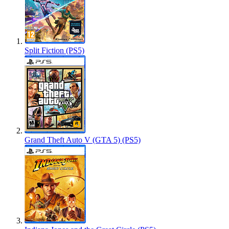
Split Fiction (PS5)
Grand Theft Auto V (GTA 5) (PS5)