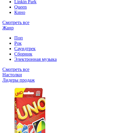
Linkin Park
Queen
Кино
Смотреть все
Жанр
Поп
Рок
Саундтрек
Сборник
Электронная музыка
Смотреть все
Настолки
Лидеры продаж