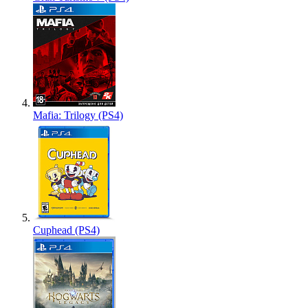
Mafia: Trilogy (PS4)
Cuphead (PS4)