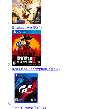
It Takes Two (PS4)
Red Dead Redemption 2 (PS4)
Gran Turismo 7 (PS4)