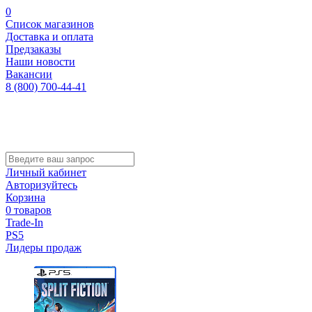
0
Список магазинов
Доставка и оплата
Предзаказы
Наши новости
Вакансии
8 (800) 700-44-41
Личный кабинет
Авторизуйтесь
Корзина
0 товаров
Trade-In
PS5
Лидеры продаж