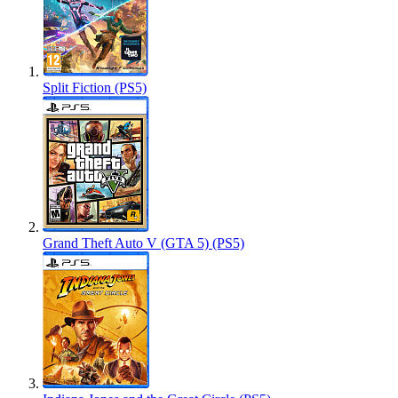
Split Fiction (PS5)
Grand Theft Auto V (GTA 5) (PS5)