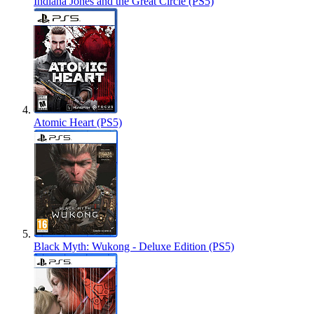
Indiana Jones and the Great Circle (PS5)
Atomic Heart (PS5)
Black Myth: Wukong - Deluxe Edition (PS5)