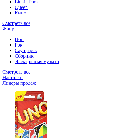
Linkin Park
Queen
Кино
Смотреть все
Жанр
Поп
Рок
Саундтрек
Сборник
Электронная музыка
Смотреть все
Настолки
Лидеры продаж