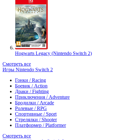
Hogwarts Legacy (Nintendo Switch 2)
Смотреть все
Игры Nintendo Switch 2
Гонки / Racing
Боевик / Action
Драки / Fighting
Приключения / Adventure
Бродилки / Arcade
Ролевые / RPG
Спортивные / Sport
Стрелялки / Shooter
Платформер / Platformer
Смотреть все