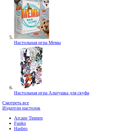
Настольная игра Мемы
Настольная игра Альтушка для скуфа
Смотреть все
Издатели настолок
Arcane Tinmen
Funko
Hasbro