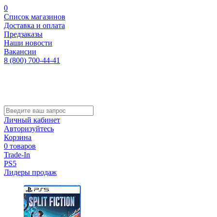
0
Список магазинов
Доставка и оплата
Предзаказы
Наши новости
Вакансии
8 (800) 700-44-41
Личный кабинет
Авторизуйтесь
Корзина
0 товаров
Trade-In
PS5
Лидеры продаж