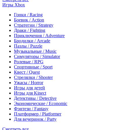
Игры Xbox
Гонки / Racing
Боевик / Action
Стратегии / Strategy
Драки / Fighting
Приключения / Adventure
Бродилки / Arcade
Пазлы / Puzzle
Музыкальные / Music
Симуляторы / Simulator
Ролевые / RPG
Спортивные / Sport
Квест / Quest
Стрелялки / Shooter
Ужасы / Horror
Игры для детей
Игры для Kinect
Детективы / Detective
Экономические / Economic
Фэнтези / Fantasy
Платформер / Platformer
Для вечеринок / Party
Смотреть все