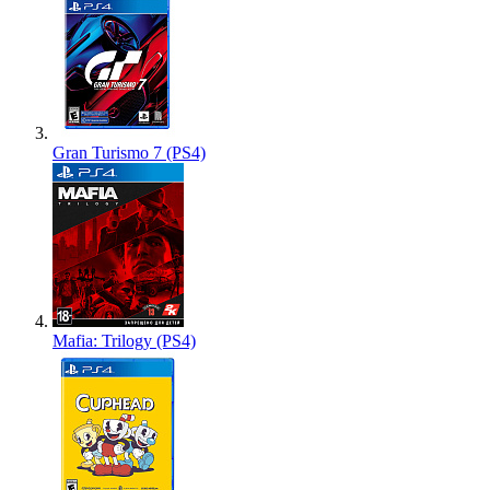
Gran Turismo 7 (PS4)
Mafia: Trilogy (PS4)