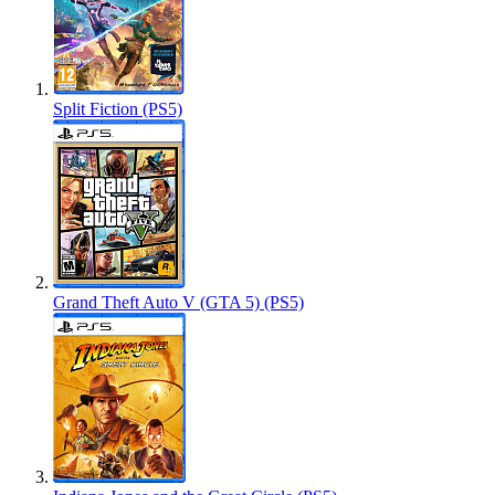
Split Fiction (PS5)
Grand Theft Auto V (GTA 5) (PS5)