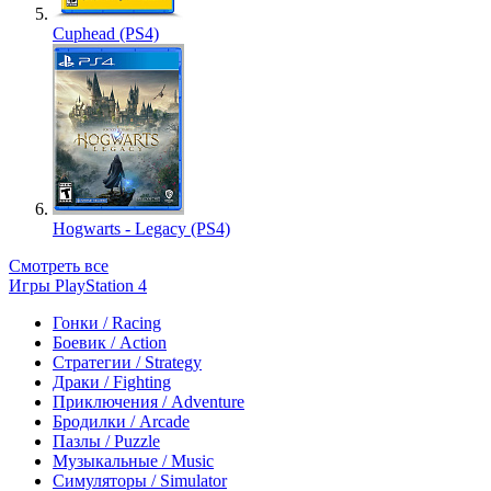
Cuphead (PS4)
Hogwarts - Legacy (PS4)
Смотреть все
Игры PlayStation 4
Гонки / Racing
Боевик / Action
Стратегии / Strategy
Драки / Fighting
Приключения / Adventure
Бродилки / Arcade
Пазлы / Puzzle
Музыкальные / Music
Симуляторы / Simulator