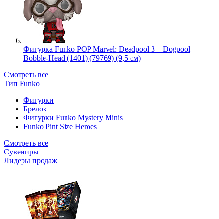
Фигурка Funko POP Marvel: Deadpool 3 – Dogpool
Bobble-Head (1401) (79769) (9,5 см)
Смотреть все
Тип Funko
Фигурки
Брелок
Фигурки Funko Mystery Minis
Funko Pint Size Heroes
Смотреть все
Сувениры
Лидеры продаж