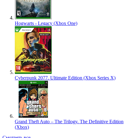
Hogwarts - Legacy (Xbox One)
Cyberpunk 2077. Ultimate Edition (Xbox Series X)
Grand Theft Auto – The Trilogy. The Definitive Edition
(Xbox)
Смотреть все