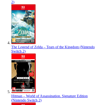
2)
The Legend of Zelda – Tears of the Kingdom (Nintendo
Switch 2)
Hitman – World of Assassination. Signature Edition
(Nintendo Switch 2)