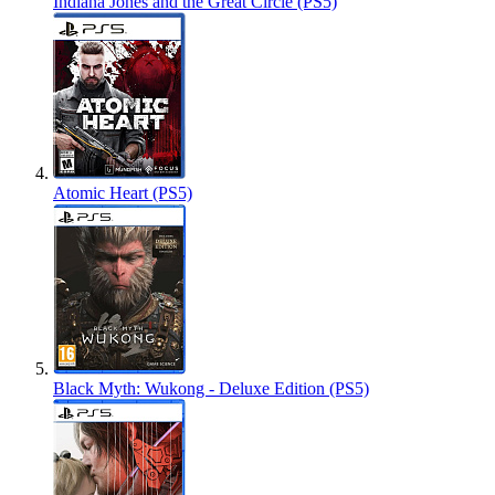
Indiana Jones and the Great Circle (PS5)
Atomic Heart (PS5)
Black Myth: Wukong - Deluxe Edition (PS5)