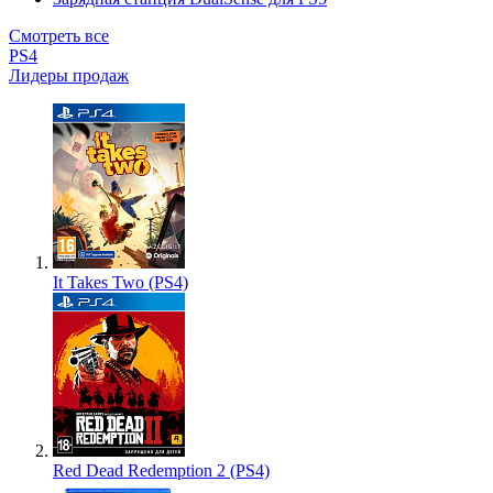
Смотреть все
PS4
Лидеры продаж
It Takes Two (PS4)
Red Dead Redemption 2 (PS4)