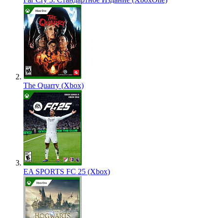
The Quarry (Xbox)
EA SPORTS FC 25 (Xbox)