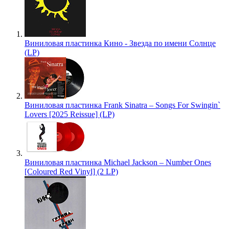
Виниловая пластинка Кино - Звезда по имени Солнце
(LP)
Виниловая пластинка Frank Sinatra – Songs For Swingin`
Lovers [2025 Reissue] (LP)
Виниловая пластинка Michael Jackson – Number Ones
[Coloured Red Vinyl] (2 LP)