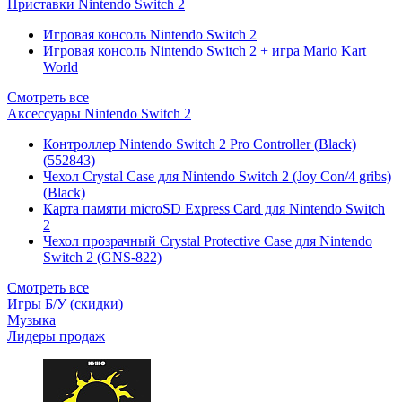
Приставки Nintendo Switch 2
Игровая консоль Nintendo Switch 2
Игровая консоль Nintendo Switch 2 + игра Mario Kart
World
Смотреть все
Аксессуары Nintendo Switch 2
Контроллер Nintendo Switch 2 Pro Controller (Black)
(552843)
Чехол Сrystal Сase для Nintendo Switch 2 (Joy Con/4 gribs)
(Black)
Карта памяти microSD Express Card для Nintendo Switch
2
Чехол прозрачный Crystal Protective Case для Nintendo
Switch 2 (GNS-822)
Смотреть все
Игры Б/У (скидки)
Музыка
Лидеры продаж