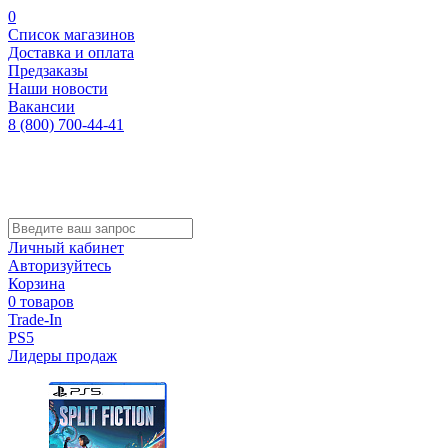
0
Список магазинов
Доставка и оплата
Предзаказы
Наши новости
Вакансии
8 (800) 700-44-41
Личный кабинет
Авторизуйтесь
Корзина
0 товаров
Trade-In
PS5
Лидеры продаж