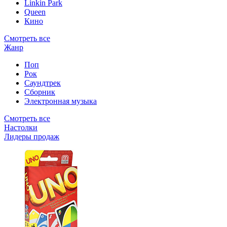
Linkin Park
Queen
Кино
Смотреть все
Жанр
Поп
Рок
Саундтрек
Сборник
Электронная музыка
Смотреть все
Настолки
Лидеры продаж