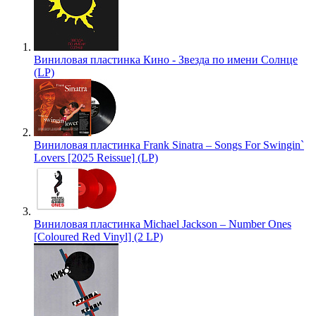
Виниловая пластинка Кино - Звезда по имени Солнце
(LP)
Виниловая пластинка Frank Sinatra – Songs For Swingin`
Lovers [2025 Reissue] (LP)
Виниловая пластинка Michael Jackson – Number Ones
[Coloured Red Vinyl] (2 LP)