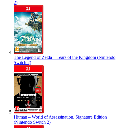
2)
The Legend of Zelda – Tears of the Kingdom (Nintendo
Switch 2)
Hitman – World of Assassination. Signature Edition
(Nintendo Switch 2)