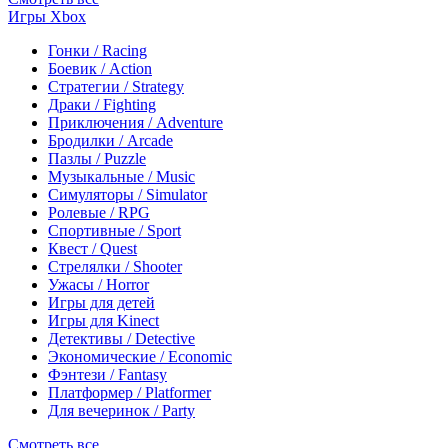
Игры Xbox
Гонки / Racing
Боевик / Action
Стратегии / Strategy
Драки / Fighting
Приключения / Adventure
Бродилки / Arcade
Пазлы / Puzzle
Музыкальные / Music
Симуляторы / Simulator
Ролевые / RPG
Спортивные / Sport
Квест / Quest
Стрелялки / Shooter
Ужасы / Horror
Игры для детей
Игры для Kinect
Детективы / Detective
Экономические / Economic
Фэнтези / Fantasy
Платформер / Platformer
Для вечеринок / Party
Смотреть все