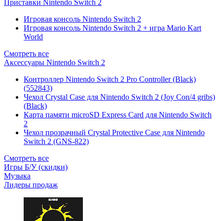
Приставки Nintendo Switch 2
Игровая консоль Nintendo Switch 2
Игровая консоль Nintendo Switch 2 + игра Mario Kart
World
Смотреть все
Аксессуары Nintendo Switch 2
Контроллер Nintendo Switch 2 Pro Controller (Black)
(552843)
Чехол Сrystal Сase для Nintendo Switch 2 (Joy Con/4 gribs)
(Black)
Карта памяти microSD Express Card для Nintendo Switch
2
Чехол прозрачный Crystal Protective Case для Nintendo
Switch 2 (GNS-822)
Смотреть все
Игры Б/У (скидки)
Музыка
Лидеры продаж