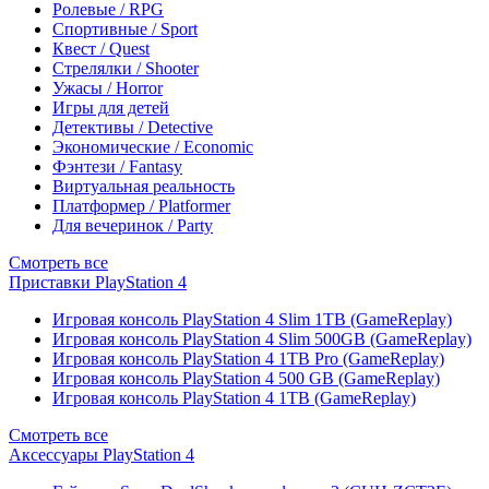
Ролевые / RPG
Спортивные / Sport
Квест / Quest
Стрелялки / Shooter
Ужасы / Horror
Игры для детей
Детективы / Detective
Экономические / Economic
Фэнтези / Fantasy
Виртуальная реальность
Платформер / Platformer
Для вечеринок / Party
Смотреть все
Приставки PlayStation 4
Игровая консоль PlayStation 4 Slim 1TB (GameReplay)
Игровая консоль PlayStation 4 Slim 500GB (GameReplay)
Игровая консоль PlayStation 4 1TB Pro (GameReplay)
Игровая консоль PlayStation 4 500 GB (GameReplay)
Игровая консоль PlayStation 4 1TB (GameReplay)
Смотреть все
Аксессуары PlayStation 4