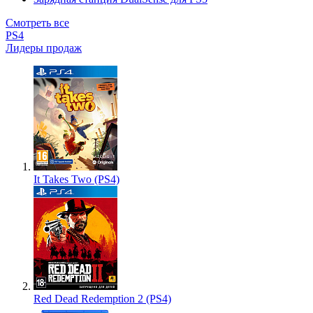
Смотреть все
PS4
Лидеры продаж
It Takes Two (PS4)
Red Dead Redemption 2 (PS4)