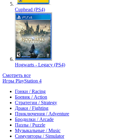
Cuphead (PS4)
Hogwarts - Legacy (PS4)
Смотреть все
Игры PlayStation 4
Гонки / Racing
Боевик / Action
Стратегии / Strategy
Драки / Fighting
Приключения / Adventure
Бродилки / Arcade
Пазлы / Puzzle
Музыкальные / Music
Симуляторы / Simulator