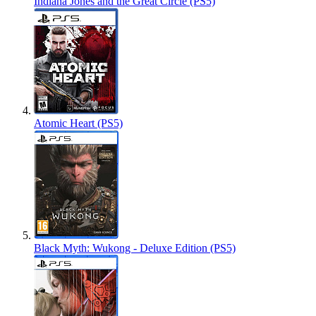
Indiana Jones and the Great Circle (PS5)
Atomic Heart (PS5)
Black Myth: Wukong - Deluxe Edition (PS5)