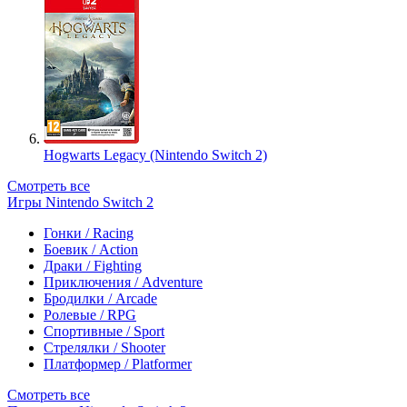
Hogwarts Legacy (Nintendo Switch 2)
Смотреть все
Игры Nintendo Switch 2
Гонки / Racing
Боевик / Action
Драки / Fighting
Приключения / Adventure
Бродилки / Arcade
Ролевые / RPG
Спортивные / Sport
Стрелялки / Shooter
Платформер / Platformer
Смотреть все