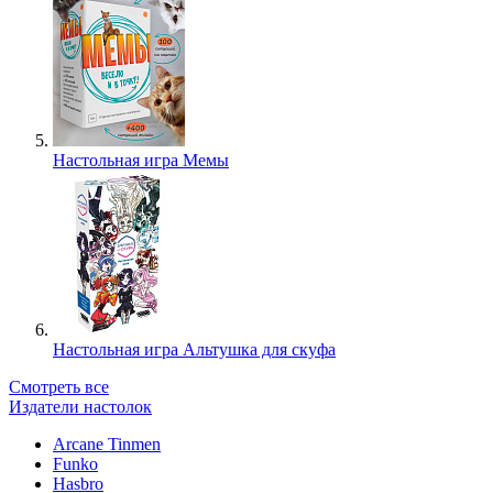
Настольная игра Мемы
Настольная игра Альтушка для скуфа
Смотреть все
Издатели настолок
Arcane Tinmen
Funko
Hasbro