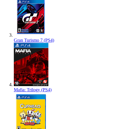
Gran Turismo 7 (PS4)
Mafia: Trilogy (PS4)