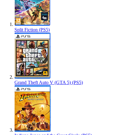
Split Fiction (PS5)
Grand Theft Auto V (GTA 5) (PS5)