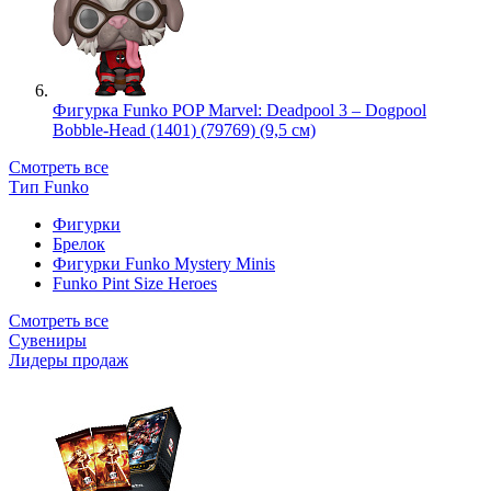
Фигурка Funko POP Marvel: Deadpool 3 – Dogpool
Bobble-Head (1401) (79769) (9,5 см)
Смотреть все
Тип Funko
Фигурки
Брелок
Фигурки Funko Mystery Minis
Funko Pint Size Heroes
Смотреть все
Сувениры
Лидеры продаж