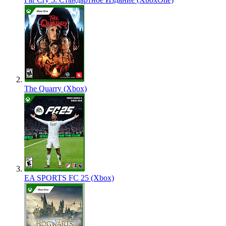
The Quarry (Xbox)
EA SPORTS FC 25 (Xbox)