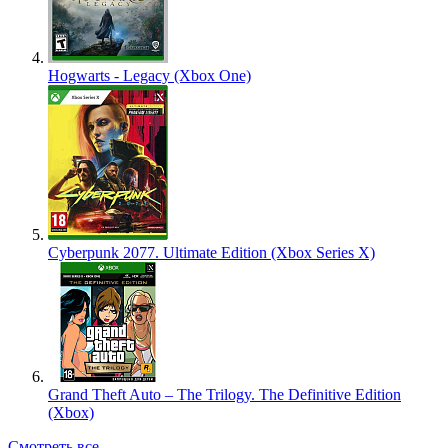
Hogwarts - Legacy (Xbox One)
Cyberpunk 2077. Ultimate Edition (Xbox Series X)
Grand Theft Auto – The Trilogy. The Definitive Edition
(Xbox)
Смотреть все