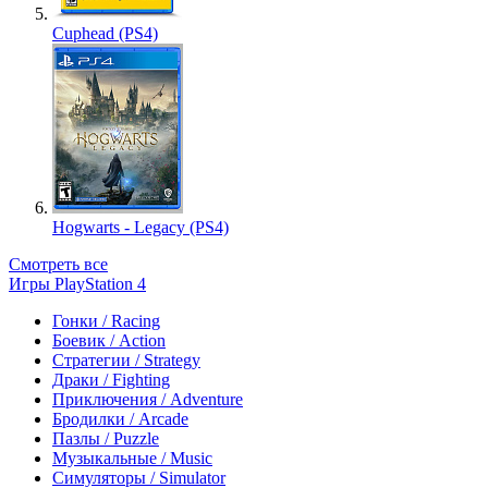
Cuphead (PS4)
Hogwarts - Legacy (PS4)
Смотреть все
Игры PlayStation 4
Гонки / Racing
Боевик / Action
Стратегии / Strategy
Драки / Fighting
Приключения / Adventure
Бродилки / Arcade
Пазлы / Puzzle
Музыкальные / Music
Симуляторы / Simulator