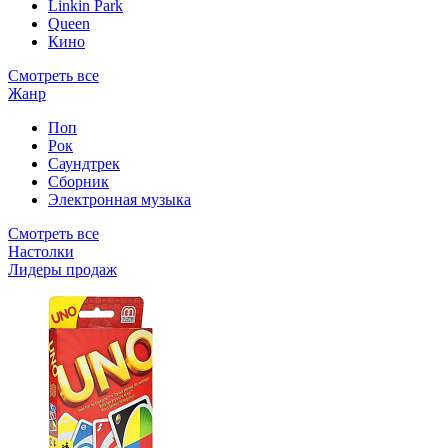
Linkin Park
Queen
Кино
Смотреть все
Жанр
Поп
Рок
Саундтрек
Сборник
Электронная музыка
Смотреть все
Настолки
Лидеры продаж