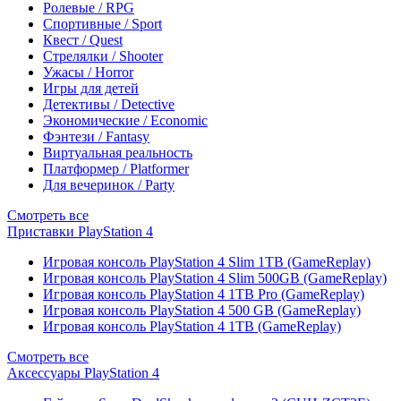
Ролевые / RPG
Спортивные / Sport
Квест / Quest
Стрелялки / Shooter
Ужасы / Horror
Игры для детей
Детективы / Detective
Экономические / Economic
Фэнтези / Fantasy
Виртуальная реальность
Платформер / Platformer
Для вечеринок / Party
Смотреть все
Приставки PlayStation 4
Игровая консоль PlayStation 4 Slim 1TB (GameReplay)
Игровая консоль PlayStation 4 Slim 500GB (GameReplay)
Игровая консоль PlayStation 4 1TB Pro (GameReplay)
Игровая консоль PlayStation 4 500 GB (GameReplay)
Игровая консоль PlayStation 4 1TB (GameReplay)
Смотреть все
Аксессуары PlayStation 4