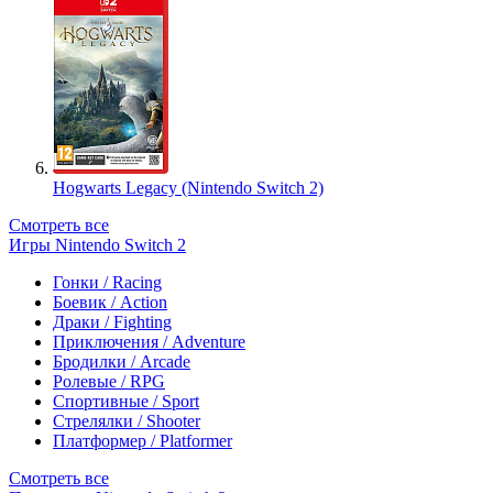
Hogwarts Legacy (Nintendo Switch 2)
Смотреть все
Игры Nintendo Switch 2
Гонки / Racing
Боевик / Action
Драки / Fighting
Приключения / Adventure
Бродилки / Arcade
Ролевые / RPG
Спортивные / Sport
Стрелялки / Shooter
Платформер / Platformer
Смотреть все