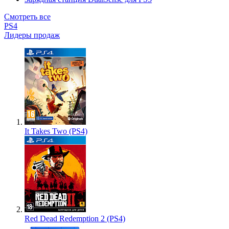
Смотреть все
PS4
Лидеры продаж
It Takes Two (PS4)
Red Dead Redemption 2 (PS4)