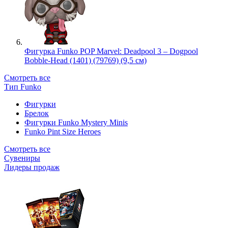
Фигурка Funko POP Marvel: Deadpool 3 – Dogpool
Bobble-Head (1401) (79769) (9,5 см)
Смотреть все
Тип Funko
Фигурки
Брелок
Фигурки Funko Mystery Minis
Funko Pint Size Heroes
Смотреть все
Сувениры
Лидеры продаж