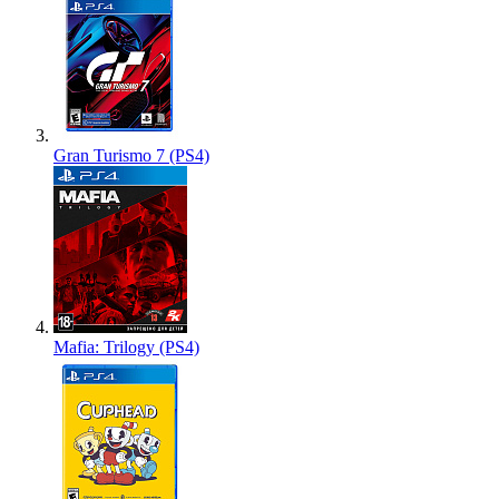
Gran Turismo 7 (PS4)
Mafia: Trilogy (PS4)