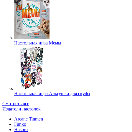
Настольная игра Мемы
Настольная игра Альтушка для скуфа
Смотреть все
Издатели настолок
Arcane Tinmen
Funko
Hasbro