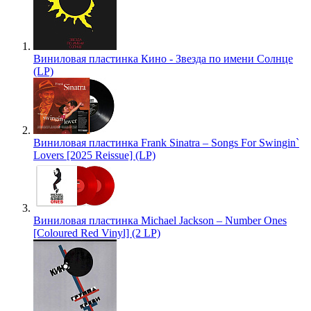
Виниловая пластинка Кино - Звезда по имени Солнце
(LP)
Виниловая пластинка Frank Sinatra – Songs For Swingin`
Lovers [2025 Reissue] (LP)
Виниловая пластинка Michael Jackson – Number Ones
[Coloured Red Vinyl] (2 LP)