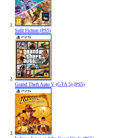
Split Fiction (PS5)
Grand Theft Auto V (GTA 5) (PS5)