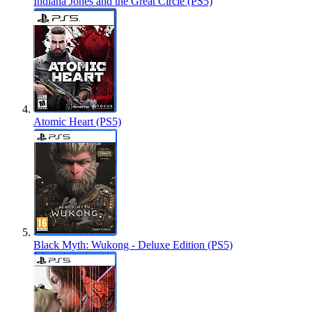
Indiana Jones and the Great Circle (PS5)
Atomic Heart (PS5)
Black Myth: Wukong - Deluxe Edition (PS5)