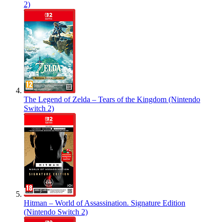
2)
The Legend of Zelda – Tears of the Kingdom (Nintendo
Switch 2)
Hitman – World of Assassination. Signature Edition
(Nintendo Switch 2)