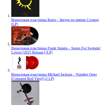
Виниловая пластинка Кино - Звезда по имени Солнце
(LP)
Виниловая пластинка Frank Sinatra – Songs For Swingin`
Lovers [2025 Reissue] (LP)
Виниловая пластинка Michael Jackson – Number Ones
[Coloured Red Vinyl] (2 LP)