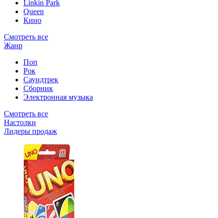
Linkin Park
Queen
Кино
Смотреть все
Жанр
Поп
Рок
Саундтрек
Сборник
Электронная музыка
Смотреть все
Настолки
Лидеры продаж