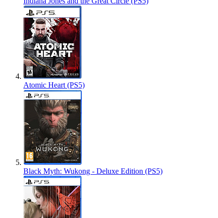
Indiana Jones and the Great Circle (PS5)
Atomic Heart (PS5)
Black Myth: Wukong - Deluxe Edition (PS5)