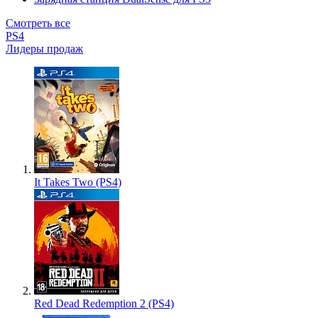
Смотреть все
PS4
Лидеры продаж
It Takes Two (PS4)
Red Dead Redemption 2 (PS4)