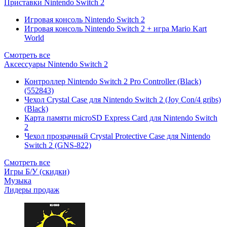
Приставки Nintendo Switch 2
Игровая консоль Nintendo Switch 2
Игровая консоль Nintendo Switch 2 + игра Mario Kart
World
Смотреть все
Аксессуары Nintendo Switch 2
Контроллер Nintendo Switch 2 Pro Controller (Black)
(552843)
Чехол Сrystal Сase для Nintendo Switch 2 (Joy Con/4 gribs)
(Black)
Карта памяти microSD Express Card для Nintendo Switch
2
Чехол прозрачный Crystal Protective Case для Nintendo
Switch 2 (GNS-822)
Смотреть все
Игры Б/У (скидки)
Музыка
Лидеры продаж