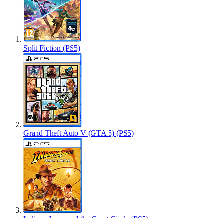
Split Fiction (PS5)
Grand Theft Auto V (GTA 5) (PS5)