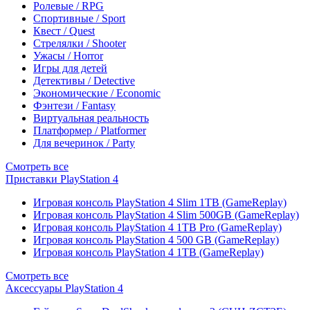
Ролевые / RPG
Спортивные / Sport
Квест / Quest
Стрелялки / Shooter
Ужасы / Horror
Игры для детей
Детективы / Detective
Экономические / Economic
Фэнтези / Fantasy
Виртуальная реальность
Платформер / Platformer
Для вечеринок / Party
Смотреть все
Приставки PlayStation 4
Игровая консоль PlayStation 4 Slim 1TB (GameReplay)
Игровая консоль PlayStation 4 Slim 500GB (GameReplay)
Игровая консоль PlayStation 4 1TB Pro (GameReplay)
Игровая консоль PlayStation 4 500 GB (GameReplay)
Игровая консоль PlayStation 4 1TB (GameReplay)
Смотреть все
Аксессуары PlayStation 4