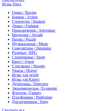
Игры Xbox
Гонки / Racing
Боевик / Action
Стратегии / Strategy
Драки / Fighting
Приключения / Adventure
Бродилки / Arcade
Пазлы / Puzzle
Музыкальные / Music
Симуляторы / Simulator
Ролевые / RPG
Спортивные / Sport
Квест / Quest
Стрелялки / Shooter
Ужасы / Horror
Игры для детей
Игры для Kinect
Детективы / Detective
Экономические / Economic
Фэнтези / Fantasy
Платформер / Platformer
Для вечеринок / Party
Смотреть все