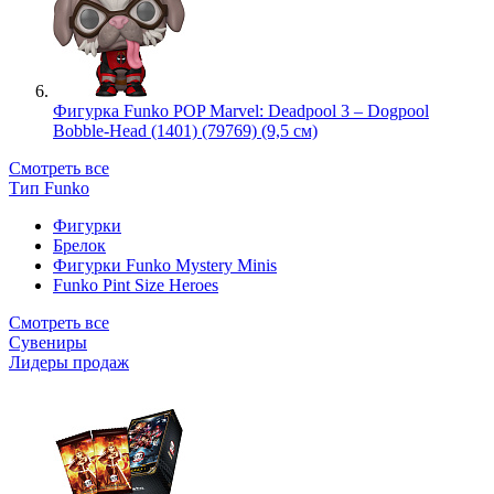
Фигурка Funko POP Marvel: Deadpool 3 – Dogpool
Bobble-Head (1401) (79769) (9,5 см)
Смотреть все
Тип Funko
Фигурки
Брелок
Фигурки Funko Mystery Minis
Funko Pint Size Heroes
Смотреть все
Сувениры
Лидеры продаж