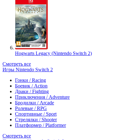
Hogwarts Legacy (Nintendo Switch 2)
Смотреть все
Игры Nintendo Switch 2
Гонки / Racing
Боевик / Action
Драки / Fighting
Приключения / Adventure
Бродилки / Arcade
Ролевые / RPG
Спортивные / Sport
Стрелялки / Shooter
Платформер / Platformer
Смотреть все