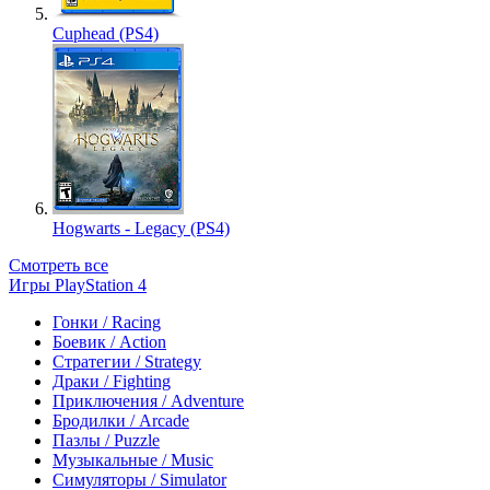
Cuphead (PS4)
Hogwarts - Legacy (PS4)
Смотреть все
Игры PlayStation 4
Гонки / Racing
Боевик / Action
Стратегии / Strategy
Драки / Fighting
Приключения / Adventure
Бродилки / Arcade
Пазлы / Puzzle
Музыкальные / Music
Симуляторы / Simulator