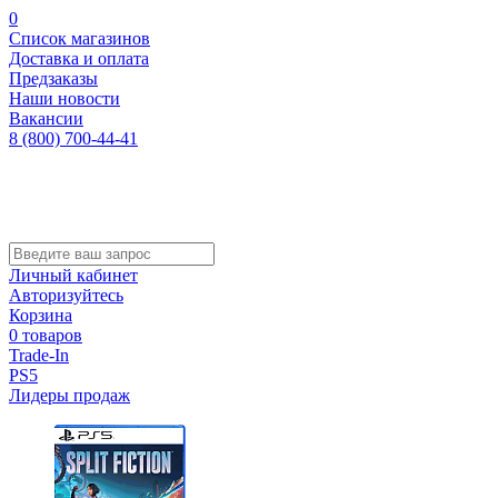
0
Список магазинов
Доставка и оплата
Предзаказы
Наши новости
Вакансии
8 (800) 700-44-41
Личный кабинет
Авторизуйтесь
Корзина
0 товаров
Trade-In
PS5
Лидеры продаж