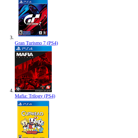
Gran Turismo 7 (PS4)
Mafia: Trilogy (PS4)