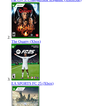
The Quarry (Xbox)
EA SPORTS FC 25 (Xbox)