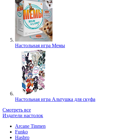
Настольная игра Мемы
Настольная игра Альтушка для скуфа
Смотреть все
Издатели настолок
Arcane Tinmen
Funko
Hasbro