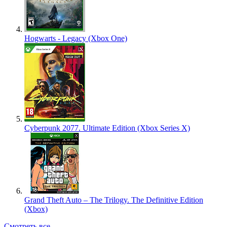
Hogwarts - Legacy (Xbox One)
Cyberpunk 2077. Ultimate Edition (Xbox Series X)
Grand Theft Auto – The Trilogy. The Definitive Edition
(Xbox)
Смотреть все