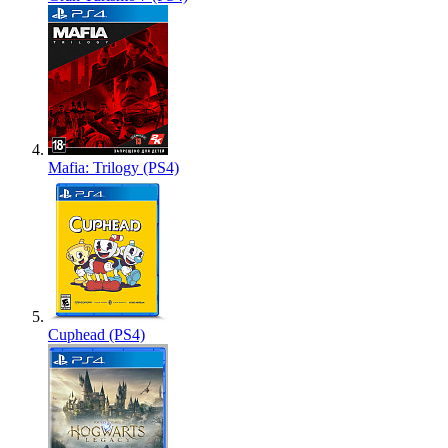
Mafia: Trilogy (PS4)
Cuphead (PS4)