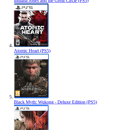
Indiana Jones and the Great Circle (PS5)
Atomic Heart (PS5)
Black Myth: Wukong - Deluxe Edition (PS5)