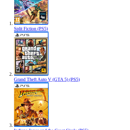
Split Fiction (PS5)
Grand Theft Auto V (GTA 5) (PS5)