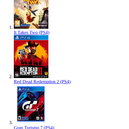
It Takes Two (PS4)
Red Dead Redemption 2 (PS4)
Gran Turismo 7 (PS4)