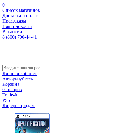
0
Список магазинов
Доставка и оплата
Предзаказы
Наши новости
Вакансии
8 (800) 700-44-41
Личный кабинет
Авторизуйтесь
Корзина
0 товаров
Trade-In
PS5
Лидеры продаж