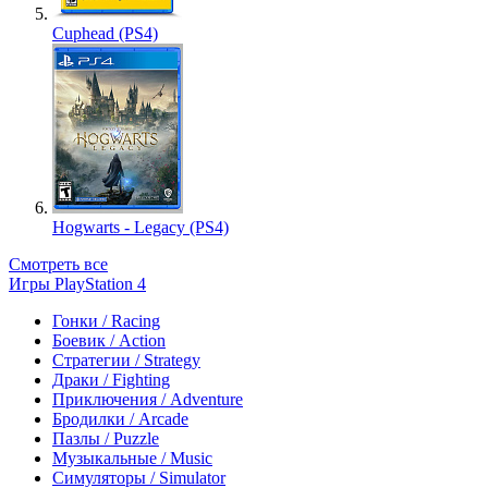
Cuphead (PS4)
Hogwarts - Legacy (PS4)
Смотреть все
Игры PlayStation 4
Гонки / Racing
Боевик / Action
Стратегии / Strategy
Драки / Fighting
Приключения / Adventure
Бродилки / Arcade
Пазлы / Puzzle
Музыкальные / Music
Симуляторы / Simulator