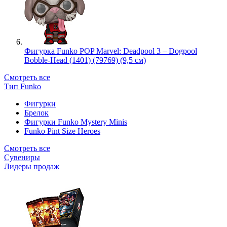
Фигурка Funko POP Marvel: Deadpool 3 – Dogpool
Bobble-Head (1401) (79769) (9,5 см)
Смотреть все
Тип Funko
Фигурки
Брелок
Фигурки Funko Mystery Minis
Funko Pint Size Heroes
Смотреть все
Сувениры
Лидеры продаж