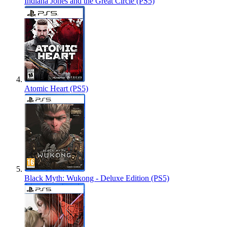
Indiana Jones and the Great Circle (PS5)
Atomic Heart (PS5)
Black Myth: Wukong - Deluxe Edition (PS5)