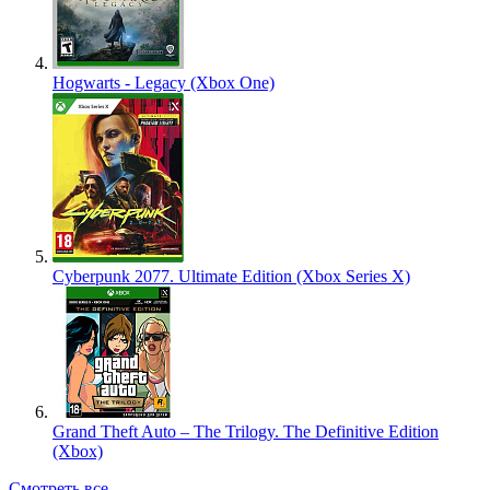
Hogwarts - Legacy (Xbox One)
Cyberpunk 2077. Ultimate Edition (Xbox Series X)
Grand Theft Auto – The Trilogy. The Definitive Edition
(Xbox)
Смотреть все