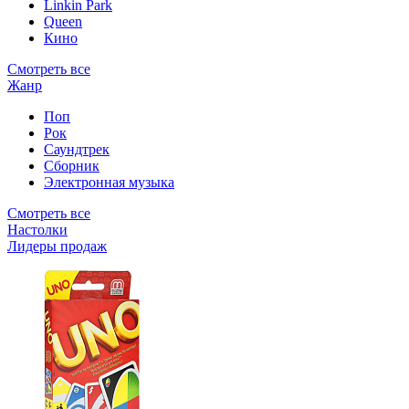
Linkin Park
Queen
Кино
Смотреть все
Жанр
Поп
Рок
Саундтрек
Сборник
Электронная музыка
Смотреть все
Настолки
Лидеры продаж