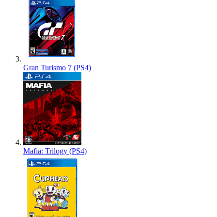
Gran Turismo 7 (PS4)
Mafia: Trilogy (PS4)