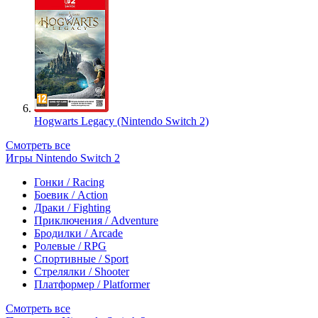
Hogwarts Legacy (Nintendo Switch 2)
Смотреть все
Игры Nintendo Switch 2
Гонки / Racing
Боевик / Action
Драки / Fighting
Приключения / Adventure
Бродилки / Arcade
Ролевые / RPG
Спортивные / Sport
Стрелялки / Shooter
Платформер / Platformer
Смотреть все