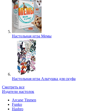
Настольная игра Мемы
Настольная игра Альтушка для скуфа
Смотреть все
Издатели настолок
Arcane Tinmen
Funko
Hasbro