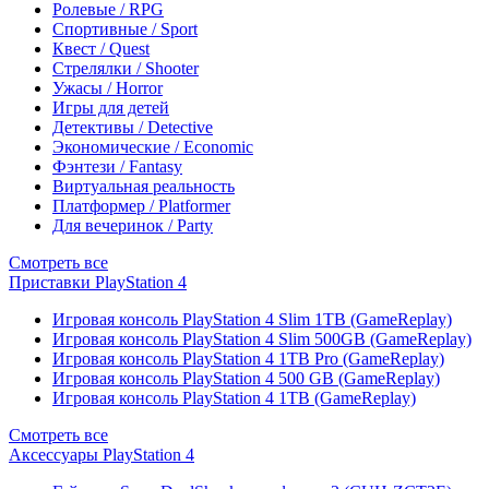
Ролевые / RPG
Спортивные / Sport
Квест / Quest
Стрелялки / Shooter
Ужасы / Horror
Игры для детей
Детективы / Detective
Экономические / Economic
Фэнтези / Fantasy
Виртуальная реальность
Платформер / Platformer
Для вечеринок / Party
Смотреть все
Приставки PlayStation 4
Игровая консоль PlayStation 4 Slim 1TB (GameReplay)
Игровая консоль PlayStation 4 Slim 500GB (GameReplay)
Игровая консоль PlayStation 4 1TB Pro (GameReplay)
Игровая консоль PlayStation 4 500 GB (GameReplay)
Игровая консоль PlayStation 4 1TB (GameReplay)
Смотреть все
Аксессуары PlayStation 4