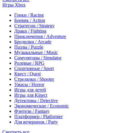
Игры Xbox
Гонки / Racing
Боевик / Action
Стратегии / Strategy
Драки / Fighting
Приключения / Adventure
Бродилки / Arcade
Пазлы / Puzzle
Музыкальные / Music
Симуляторы / Simulator
Ролевые / RPG
Спортивные / Sport
Квест / Quest
Стрелялки / Shooter
Ужасы / Horror
Игры для детей
Игры для Kinect
Детективы / Detective
Экономические / Economic
Фэнтези / Fantasy
Платформер / Platformer
Для вечеринок / Party
Смотреть все