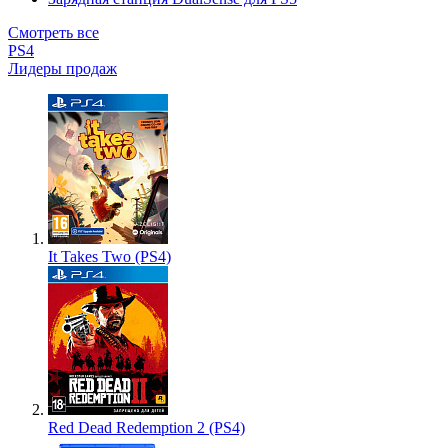
Смотреть все
PS4
Лидеры продаж
It Takes Two (PS4)
Red Dead Redemption 2 (PS4)