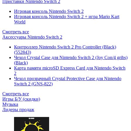
Приставки Nintendo Switch 2
Игровая консоль Nintendo Switch 2
Игровая консоль Nintendo Switch 2 + игра Mario Kart
World
Смотреть все
Аксессуары Nintendo Switch 2
Контроллер Nintendo Switch 2 Pro Controller (Black)
(552843)
Чехол Сrystal Сase для Nintendo Switch 2 (Joy Con/4 gribs)
(Black)
Карта памяти microSD Express Card для Nintendo Switch
2
Чехол прозрачный Crystal Protective Case для Nintendo
Switch 2 (GNS-822)
Смотреть все
Игры Б/У (скидки)
Музыка
Лидеры продаж