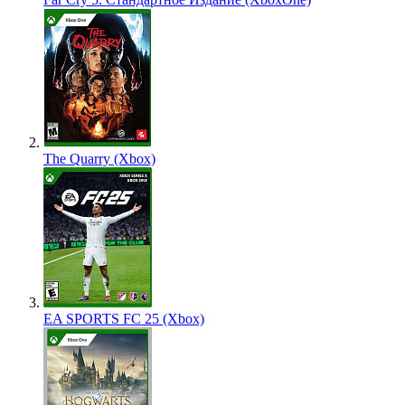
The Quarry (Xbox)
EA SPORTS FC 25 (Xbox)