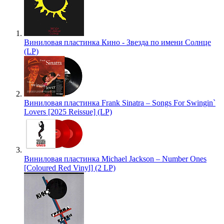
Виниловая пластинка Кино - Звезда по имени Солнце
(LP)
Виниловая пластинка Frank Sinatra – Songs For Swingin`
Lovers [2025 Reissue] (LP)
Виниловая пластинка Michael Jackson – Number Ones
[Coloured Red Vinyl] (2 LP)