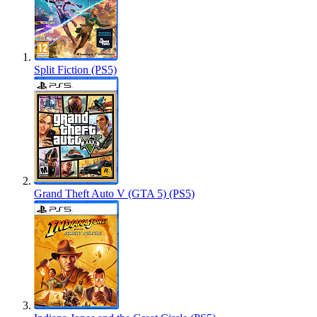
Split Fiction (PS5)
Grand Theft Auto V (GTA 5) (PS5)