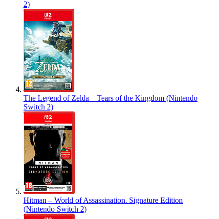
2)
The Legend of Zelda – Tears of the Kingdom (Nintendo
Switch 2)
Hitman – World of Assassination. Signature Edition
(Nintendo Switch 2)