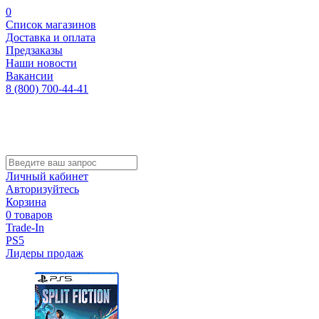
0
Список магазинов
Доставка и оплата
Предзаказы
Наши новости
Вакансии
8 (800) 700-44-41
Личный кабинет
Авторизуйтесь
Корзина
0 товаров
Trade-In
PS5
Лидеры продаж