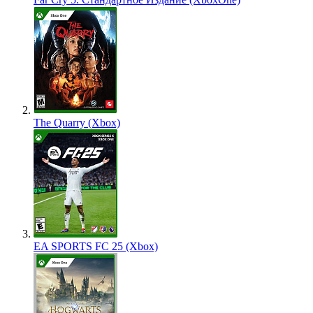
The Quarry (Xbox)
EA SPORTS FC 25 (Xbox)