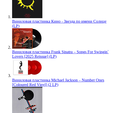
Виниловая пластинка Кино - Звезда по имени Солнце
(LP)
Виниловая пластинка Frank Sinatra – Songs For Swingin`
Lovers [2025 Reissue] (LP)
Виниловая пластинка Michael Jackson – Number Ones
[Coloured Red Vinyl] (2 LP)