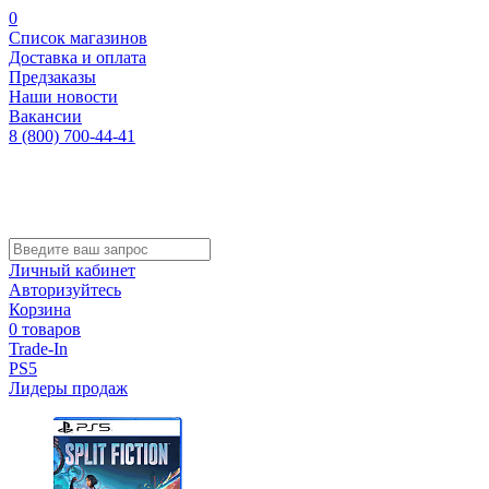
0
Список магазинов
Доставка и оплата
Предзаказы
Наши новости
Вакансии
8 (800) 700-44-41
Личный кабинет
Авторизуйтесь
Корзина
0 товаров
Trade-In
PS5
Лидеры продаж