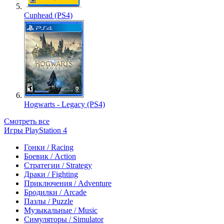
Cuphead (PS4)
Hogwarts - Legacy (PS4)
Смотреть все
Игры PlayStation 4
Гонки / Racing
Боевик / Action
Стратегии / Strategy
Драки / Fighting
Приключения / Adventure
Бродилки / Arcade
Пазлы / Puzzle
Музыкальные / Music
Симуляторы / Simulator