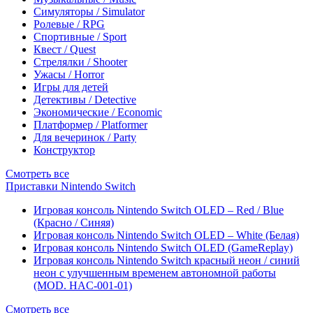
Симуляторы / Simulator
Ролевые / RPG
Спортивные / Sport
Квест / Quest
Стрелялки / Shooter
Ужасы / Horror
Игры для детей
Детективы / Detective
Экономические / Economic
Платформер / Platformer
Для вечеринок / Party
Конструктор
Смотреть все
Приставки Nintendo Switch
Игровая консоль Nintendo Switch OLED – Red / Blue
(Красно / Синяя)
Игровая консоль Nintendo Switch OLED – White (Белая)
Игровая консоль Nintendo Switch OLED (GameReplay)
Игровая консоль Nintendo Switch красный неон / синий
неон с улучшенным временем автономной работы
(MOD. HAC-001-01)
Смотреть все