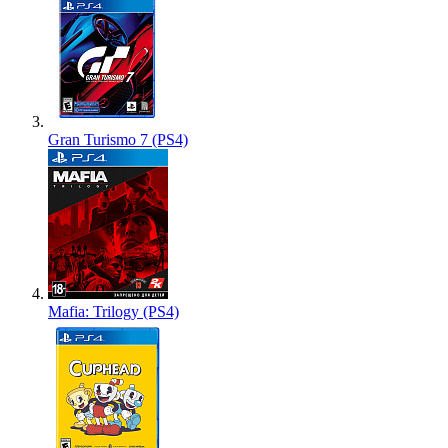
Gran Turismo 7 (PS4)
Mafia: Trilogy (PS4)