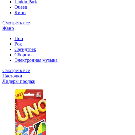
Linkin Park
Queen
Кино
Смотреть все
Жанр
Поп
Рок
Саундтрек
Сборник
Электронная музыка
Смотреть все
Настолки
Лидеры продаж