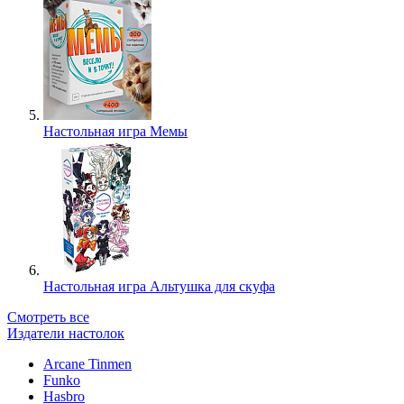
Настольная игра Мемы
Настольная игра Альтушка для скуфа
Смотреть все
Издатели настолок
Arcane Tinmen
Funko
Hasbro