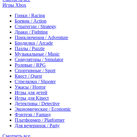
Игры Xbox
Гонки / Racing
Боевик / Action
Стратегии / Strategy
Драки / Fighting
Приключения / Adventure
Бродилки / Arcade
Пазлы / Puzzle
Музыкальные / Music
Симуляторы / Simulator
Ролевые / RPG
Спортивные / Sport
Квест / Quest
Стрелялки / Shooter
Ужасы / Horror
Игры для детей
Игры для Kinect
Детективы / Detective
Экономические / Economic
Фэнтези / Fantasy
Платформер / Platformer
Для вечеринок / Party
Смотреть все