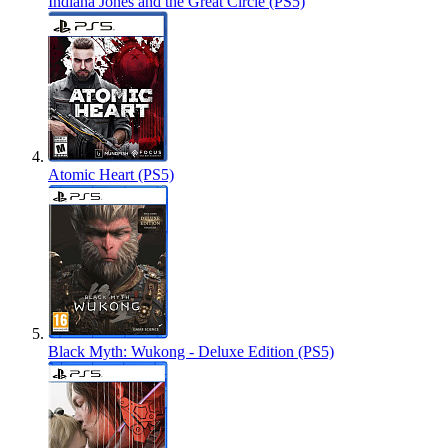
Indiana Jones and the Great Circle (PS5)
Atomic Heart (PS5)
Black Myth: Wukong - Deluxe Edition (PS5)