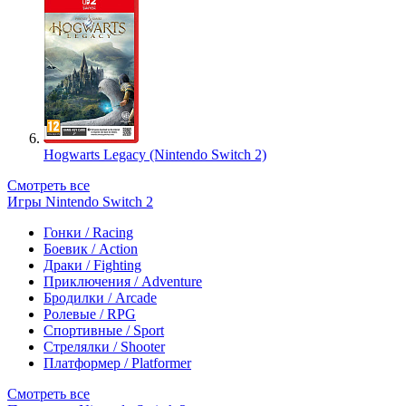
Hogwarts Legacy (Nintendo Switch 2)
Смотреть все
Игры Nintendo Switch 2
Гонки / Racing
Боевик / Action
Драки / Fighting
Приключения / Adventure
Бродилки / Arcade
Ролевые / RPG
Спортивные / Sport
Стрелялки / Shooter
Платформер / Platformer
Смотреть все