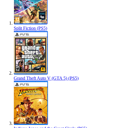
Split Fiction (PS5)
Grand Theft Auto V (GTA 5) (PS5)