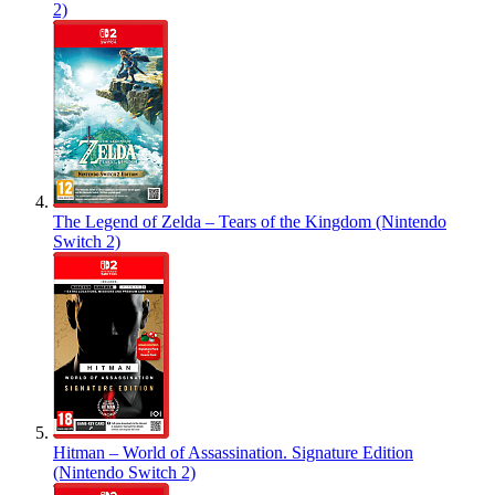
2)
The Legend of Zelda – Tears of the Kingdom (Nintendo
Switch 2)
Hitman – World of Assassination. Signature Edition
(Nintendo Switch 2)