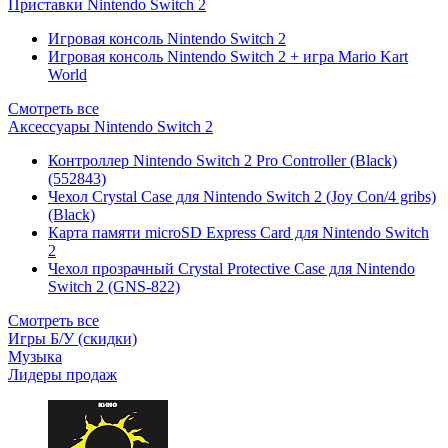
Приставки Nintendo Switch 2
Игровая консоль Nintendo Switch 2
Игровая консоль Nintendo Switch 2 + игра Mario Kart
World
Смотреть все
Аксессуары Nintendo Switch 2
Контроллер Nintendo Switch 2 Pro Controller (Black)
(552843)
Чехол Сrystal Сase для Nintendo Switch 2 (Joy Con/4 gribs)
(Black)
Карта памяти microSD Express Card для Nintendo Switch
2
Чехол прозрачный Crystal Protective Case для Nintendo
Switch 2 (GNS-822)
Смотреть все
Игры Б/У (скидки)
Музыка
Лидеры продаж