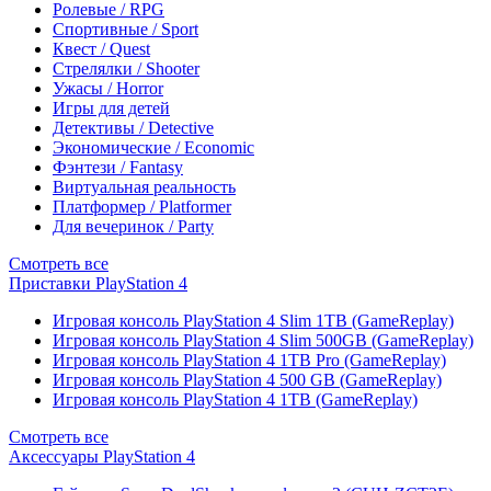
Ролевые / RPG
Спортивные / Sport
Квест / Quest
Стрелялки / Shooter
Ужасы / Horror
Игры для детей
Детективы / Detective
Экономические / Economic
Фэнтези / Fantasy
Виртуальная реальность
Платформер / Platformer
Для вечеринок / Party
Смотреть все
Приставки PlayStation 4
Игровая консоль PlayStation 4 Slim 1TB (GameReplay)
Игровая консоль PlayStation 4 Slim 500GB (GameReplay)
Игровая консоль PlayStation 4 1TB Pro (GameReplay)
Игровая консоль PlayStation 4 500 GB (GameReplay)
Игровая консоль PlayStation 4 1TB (GameReplay)
Смотреть все
Аксессуары PlayStation 4