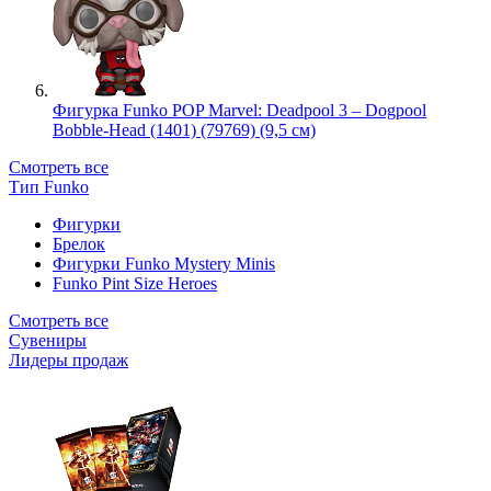
Фигурка Funko POP Marvel: Deadpool 3 – Dogpool
Bobble-Head (1401) (79769) (9,5 см)
Смотреть все
Тип Funko
Фигурки
Брелок
Фигурки Funko Mystery Minis
Funko Pint Size Heroes
Смотреть все
Сувениры
Лидеры продаж