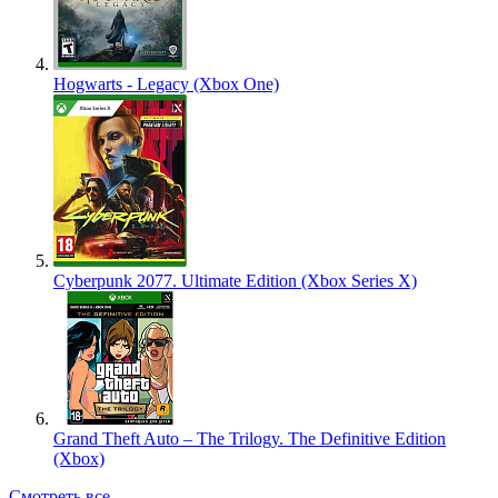
Hogwarts - Legacy (Xbox One)
Cyberpunk 2077. Ultimate Edition (Xbox Series X)
Grand Theft Auto – The Trilogy. The Definitive Edition
(Xbox)
Смотреть все