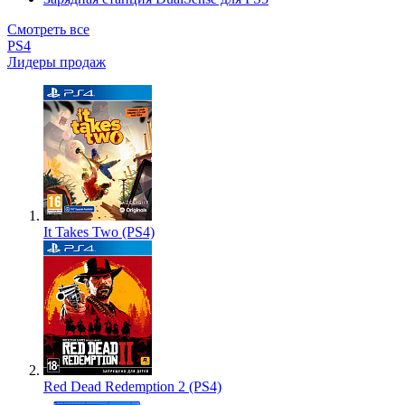
Смотреть все
PS4
Лидеры продаж
It Takes Two (PS4)
Red Dead Redemption 2 (PS4)