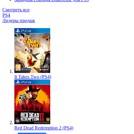
Смотреть все
PS4
Лидеры продаж
It Takes Two (PS4)
Red Dead Redemption 2 (PS4)