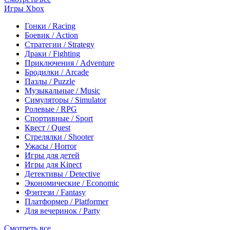
Игры Xbox
Гонки / Racing
Боевик / Action
Стратегии / Strategy
Драки / Fighting
Приключения / Adventure
Бродилки / Arcade
Пазлы / Puzzle
Музыкальные / Music
Симуляторы / Simulator
Ролевые / RPG
Спортивные / Sport
Квест / Quest
Стрелялки / Shooter
Ужасы / Horror
Игры для детей
Игры для Kinect
Детективы / Detective
Экономические / Economic
Фэнтези / Fantasy
Платформер / Platformer
Для вечеринок / Party
Смотреть все