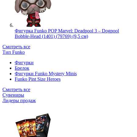
Фигурка Funko POP Marvel: Deadpool 3 – Dogpool
Bobble-Head (1401) (79769) (9,5 см)
Смотреть все
Тип Funko
Фигурки
Брелок
Фигурки Funko Mystery Minis
Funko Pint Size Heroes
Смотреть все
Сувениры
Лидеры продаж