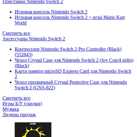
Приставки Nintendo Switch 2
Игровая консоль Nintendo Switch 2
Игровая консоль Nintendo Switch 2 + игра Mario Kart
World
Смотреть все
Аксессуары Nintendo Switch 2
Контроллер Nintendo Switch 2 Pro Controller (Black)
(552843)
Чехол Сrystal Сase для Nintendo Switch 2 (Joy Con/4 gribs)
(Black)
Карта памяти microSD Express Card для Nintendo Switch
2
Чехол прозрачный Crystal Protective Case для Nintendo
Switch 2 (GNS-822)
Смотреть все
Игры Б/У (скидки)
Музыка
Лидеры продаж