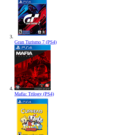
Gran Turismo 7 (PS4)
Mafia: Trilogy (PS4)