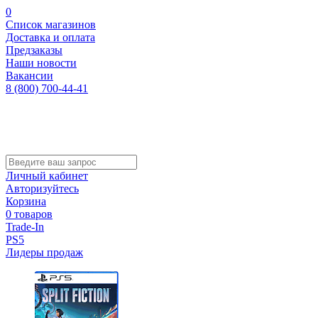
0
Список магазинов
Доставка и оплата
Предзаказы
Наши новости
Вакансии
8 (800) 700-44-41
Личный кабинет
Авторизуйтесь
Корзина
0 товаров
Trade-In
PS5
Лидеры продаж