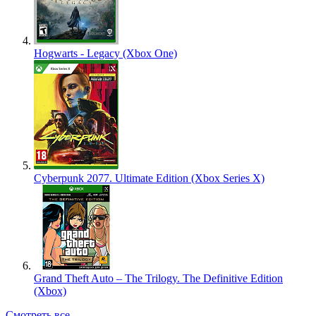
Hogwarts - Legacy (Xbox One)
Cyberpunk 2077. Ultimate Edition (Xbox Series X)
Grand Theft Auto – The Trilogy. The Definitive Edition
(Xbox)
Смотреть все