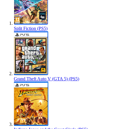
Split Fiction (PS5)
Grand Theft Auto V (GTA 5) (PS5)