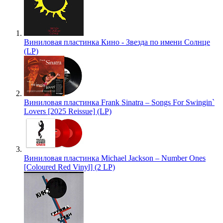
Виниловая пластинка Кино - Звезда по имени Солнце
(LP)
Виниловая пластинка Frank Sinatra – Songs For Swingin`
Lovers [2025 Reissue] (LP)
Виниловая пластинка Michael Jackson – Number Ones
[Coloured Red Vinyl] (2 LP)