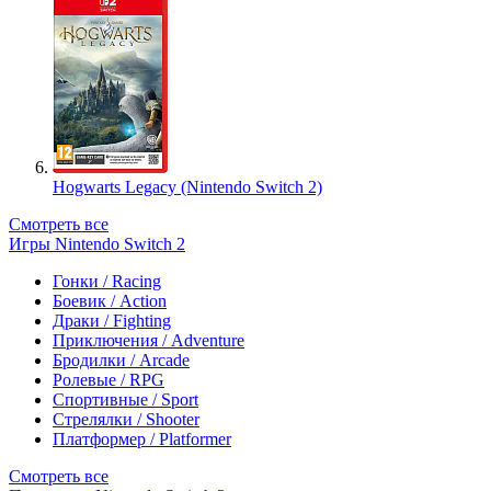
Hogwarts Legacy (Nintendo Switch 2)
Смотреть все
Игры Nintendo Switch 2
Гонки / Racing
Боевик / Action
Драки / Fighting
Приключения / Adventure
Бродилки / Arcade
Ролевые / RPG
Спортивные / Sport
Стрелялки / Shooter
Платформер / Platformer
Смотреть все