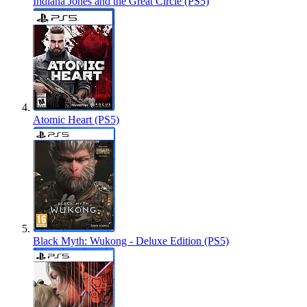
Indiana Jones and the Great Circle (PS5)
Atomic Heart (PS5)
Black Myth: Wukong - Deluxe Edition (PS5)