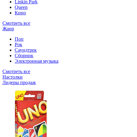
Linkin Park
Queen
Кино
Смотреть все
Жанр
Поп
Рок
Саундтрек
Сборник
Электронная музыка
Смотреть все
Настолки
Лидеры продаж