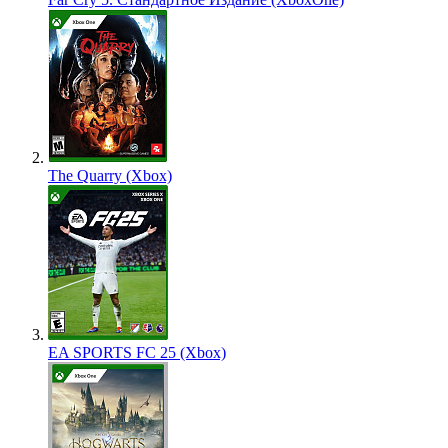
The Quarry (Xbox)
EA SPORTS FC 25 (Xbox)