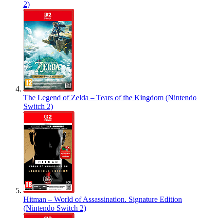
2)
The Legend of Zelda – Tears of the Kingdom (Nintendo
Switch 2)
Hitman – World of Assassination. Signature Edition
(Nintendo Switch 2)