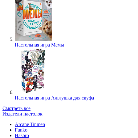
Настольная игра Мемы
Настольная игра Альтушка для скуфа
Смотреть все
Издатели настолок
Arcane Tinmen
Funko
Hasbro