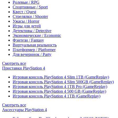
Ролевые / RPG
Спортивные / Sport
Квест / Quest
Стрелялки / Shooter
Ужасы / Horror
Игры для детей
Детективы / Detective
Экономические / Economic
Фэнтези / Fantasy
Виртуальная реальность
Платформер / Platformer
Для вечеринок / Party
Смотреть все
Приставки PlayStation 4
Игровая консоль PlayStation 4 Slim 1TB (GameReplay)
Игровая консоль PlayStation 4 Slim 500GB (GameReplay)
Игровая консоль PlayStation 4 1TB Pro (GameReplay)
Игровая консоль PlayStation 4 500 GB (GameReplay)
Игровая консоль PlayStation 4 1TB (GameReplay)
Смотреть все
Аксессуары PlayStation 4