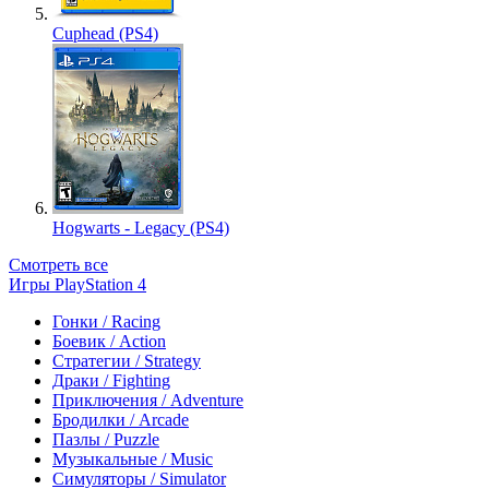
Cuphead (PS4)
Hogwarts - Legacy (PS4)
Смотреть все
Игры PlayStation 4
Гонки / Racing
Боевик / Action
Стратегии / Strategy
Драки / Fighting
Приключения / Adventure
Бродилки / Arcade
Пазлы / Puzzle
Музыкальные / Music
Симуляторы / Simulator