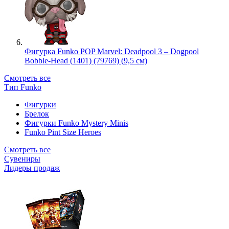
Фигурка Funko POP Marvel: Deadpool 3 – Dogpool
Bobble-Head (1401) (79769) (9,5 см)
Смотреть все
Тип Funko
Фигурки
Брелок
Фигурки Funko Mystery Minis
Funko Pint Size Heroes
Смотреть все
Сувениры
Лидеры продаж