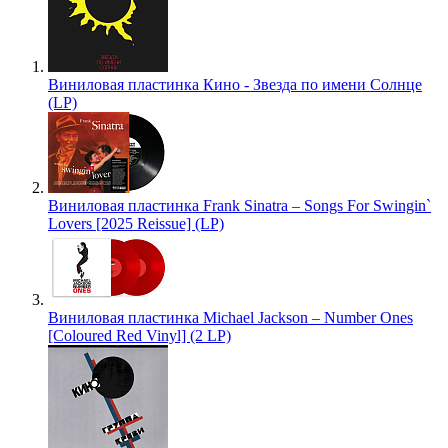
Виниловая пластинка Кино - Звезда по имени Солнце
(LP)
Виниловая пластинка Frank Sinatra – Songs For Swingin`
Lovers [2025 Reissue] (LP)
Виниловая пластинка Michael Jackson – Number Ones
[Coloured Red Vinyl] (2 LP)