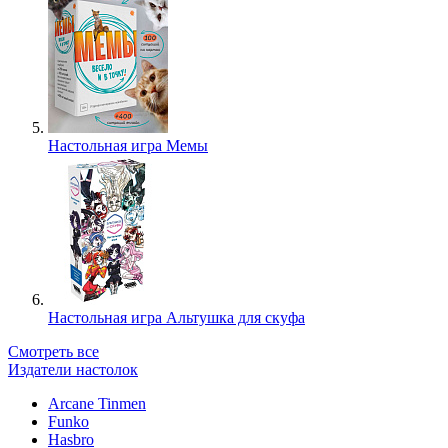
Настольная игра Мемы
Настольная игра Альтушка для скуфа
Смотреть все
Издатели настолок
Arcane Tinmen
Funko
Hasbro