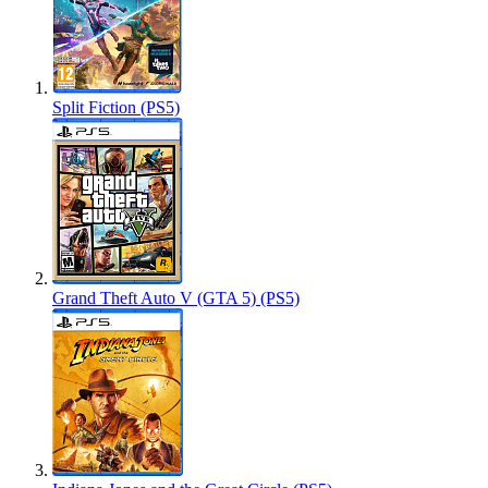
Split Fiction (PS5)
Grand Theft Auto V (GTA 5) (PS5)