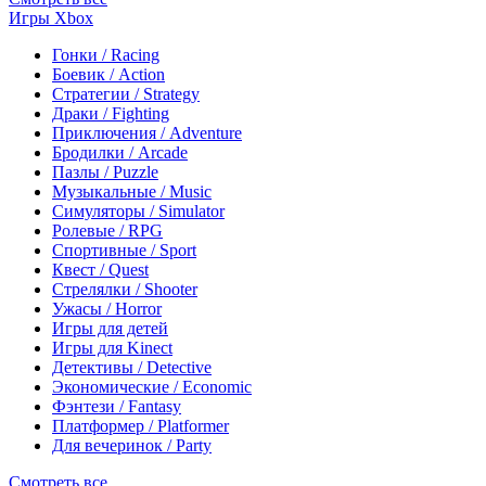
Игры Xbox
Гонки / Racing
Боевик / Action
Стратегии / Strategy
Драки / Fighting
Приключения / Adventure
Бродилки / Arcade
Пазлы / Puzzle
Музыкальные / Music
Симуляторы / Simulator
Ролевые / RPG
Спортивные / Sport
Квест / Quest
Стрелялки / Shooter
Ужасы / Horror
Игры для детей
Игры для Kinect
Детективы / Detective
Экономические / Economic
Фэнтези / Fantasy
Платформер / Platformer
Для вечеринок / Party
Смотреть все