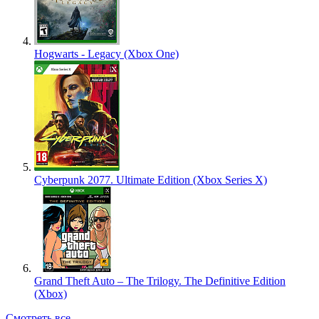
Hogwarts - Legacy (Xbox One)
Cyberpunk 2077. Ultimate Edition (Xbox Series X)
Grand Theft Auto – The Trilogy. The Definitive Edition
(Xbox)
Смотреть все