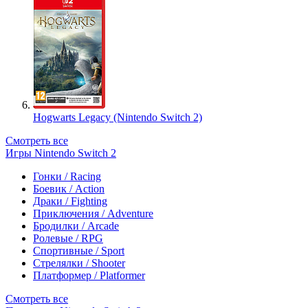
Hogwarts Legacy (Nintendo Switch 2)
Смотреть все
Игры Nintendo Switch 2
Гонки / Racing
Боевик / Action
Драки / Fighting
Приключения / Adventure
Бродилки / Arcade
Ролевые / RPG
Спортивные / Sport
Стрелялки / Shooter
Платформер / Platformer
Смотреть все