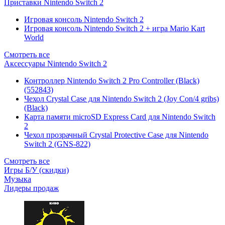
Приставки Nintendo Switch 2
Игровая консоль Nintendo Switch 2
Игровая консоль Nintendo Switch 2 + игра Mario Kart
World
Смотреть все
Аксессуары Nintendo Switch 2
Контроллер Nintendo Switch 2 Pro Controller (Black)
(552843)
Чехол Сrystal Сase для Nintendo Switch 2 (Joy Con/4 gribs)
(Black)
Карта памяти microSD Express Card для Nintendo Switch
2
Чехол прозрачный Crystal Protective Case для Nintendo
Switch 2 (GNS-822)
Смотреть все
Игры Б/У (скидки)
Музыка
Лидеры продаж