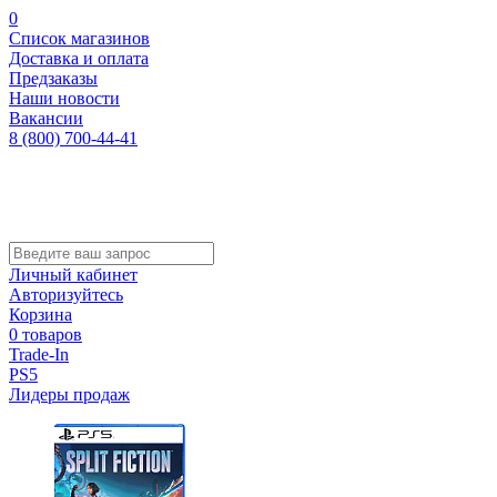
0
Список магазинов
Доставка и оплата
Предзаказы
Наши новости
Вакансии
8 (800) 700-44-41
Личный кабинет
Авторизуйтесь
Корзина
0 товаров
Trade-In
PS5
Лидеры продаж