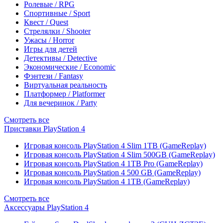
Ролевые / RPG
Спортивные / Sport
Квест / Quest
Стрелялки / Shooter
Ужасы / Horror
Игры для детей
Детективы / Detective
Экономические / Economic
Фэнтези / Fantasy
Виртуальная реальность
Платформер / Platformer
Для вечеринок / Party
Смотреть все
Приставки PlayStation 4
Игровая консоль PlayStation 4 Slim 1TB (GameReplay)
Игровая консоль PlayStation 4 Slim 500GB (GameReplay)
Игровая консоль PlayStation 4 1TB Pro (GameReplay)
Игровая консоль PlayStation 4 500 GB (GameReplay)
Игровая консоль PlayStation 4 1TB (GameReplay)
Смотреть все
Аксессуары PlayStation 4