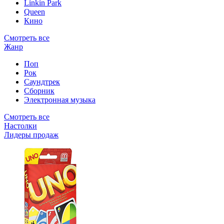
Linkin Park
Queen
Кино
Смотреть все
Жанр
Поп
Рок
Саундтрек
Сборник
Электронная музыка
Смотреть все
Настолки
Лидеры продаж