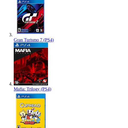
Gran Turismo 7 (PS4)
Mafia: Trilogy (PS4)