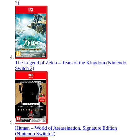
2)
The Legend of Zelda – Tears of the Kingdom (Nintendo
Switch 2)
Hitman – World of Assassination. Signature Edition
(Nintendo Switch 2)