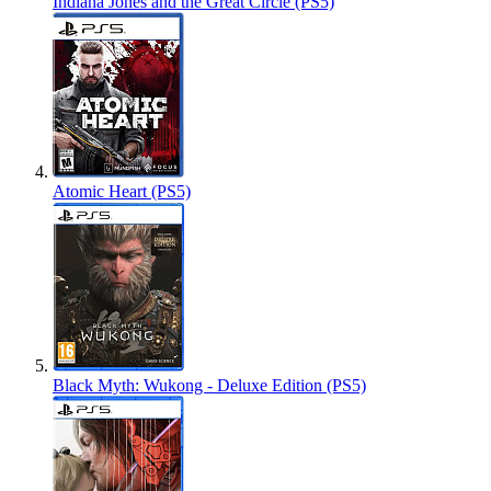
Indiana Jones and the Great Circle (PS5)
Atomic Heart (PS5)
Black Myth: Wukong - Deluxe Edition (PS5)