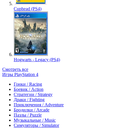
Cuphead (PS4)
Hogwarts - Legacy (PS4)
Смотреть все
Игры PlayStation 4
Гонки / Racing
Боевик / Action
Стратегии / Strategy
Драки / Fighting
Приключения / Adventure
Бродилки / Arcade
Пазлы / Puzzle
Музыкальные / Music
Симуляторы / Simulator