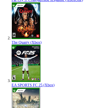
The Quarry (Xbox)
EA SPORTS FC 25 (Xbox)