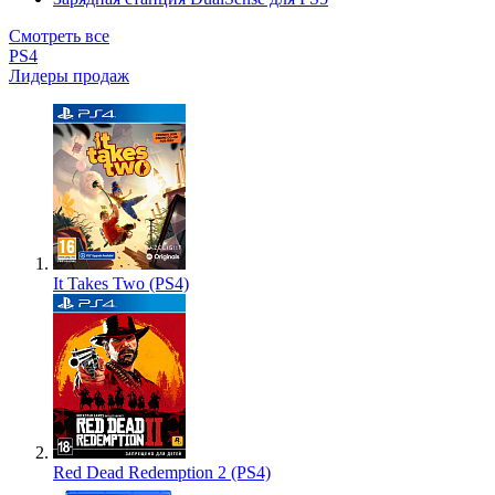
Смотреть все
PS4
Лидеры продаж
It Takes Two (PS4)
Red Dead Redemption 2 (PS4)