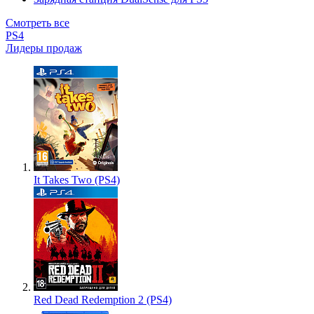
Смотреть все
PS4
Лидеры продаж
It Takes Two (PS4)
Red Dead Redemption 2 (PS4)