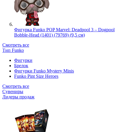
Фигурка Funko POP Marvel: Deadpool 3 – Dogpool
Bobble-Head (1401) (79769) (9,5 см)
Смотреть все
Тип Funko
Фигурки
Брелок
Фигурки Funko Mystery Minis
Funko Pint Size Heroes
Смотреть все
Сувениры
Лидеры продаж