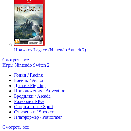
Hogwarts Legacy (Nintendo Switch 2)
Смотреть все
Игры Nintendo Switch 2
Гонки / Racing
Боевик / Action
Драки / Fighting
Приключения / Adventure
Бродилки / Arcade
Ролевые / RPG
Спортивные / Sport
Стрелялки / Shooter
Платформер / Platformer
Смотреть все