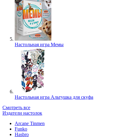
Настольная игра Мемы
Настольная игра Альтушка для скуфа
Смотреть все
Издатели настолок
Arcane Tinmen
Funko
Hasbro