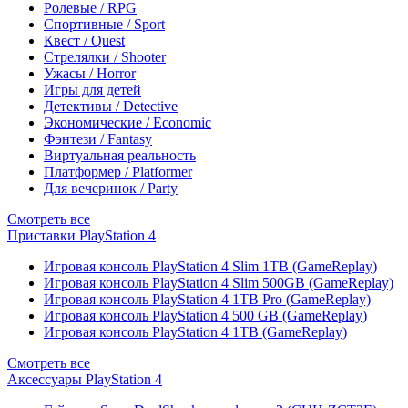
Ролевые / RPG
Спортивные / Sport
Квест / Quest
Стрелялки / Shooter
Ужасы / Horror
Игры для детей
Детективы / Detective
Экономические / Economic
Фэнтези / Fantasy
Виртуальная реальность
Платформер / Platformer
Для вечеринок / Party
Смотреть все
Приставки PlayStation 4
Игровая консоль PlayStation 4 Slim 1TB (GameReplay)
Игровая консоль PlayStation 4 Slim 500GB (GameReplay)
Игровая консоль PlayStation 4 1TB Pro (GameReplay)
Игровая консоль PlayStation 4 500 GB (GameReplay)
Игровая консоль PlayStation 4 1TB (GameReplay)
Смотреть все
Аксессуары PlayStation 4