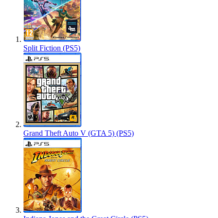
Split Fiction (PS5)
Grand Theft Auto V (GTA 5) (PS5)