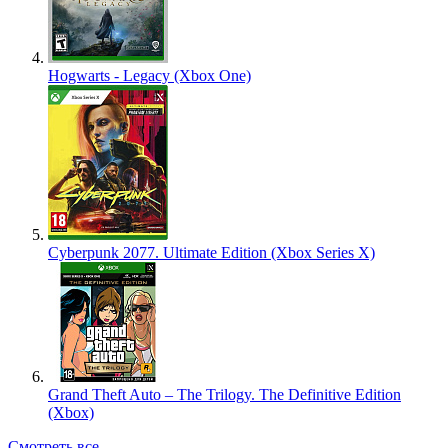
Hogwarts - Legacy (Xbox One)
Cyberpunk 2077. Ultimate Edition (Xbox Series X)
Grand Theft Auto – The Trilogy. The Definitive Edition
(Xbox)
Смотреть все