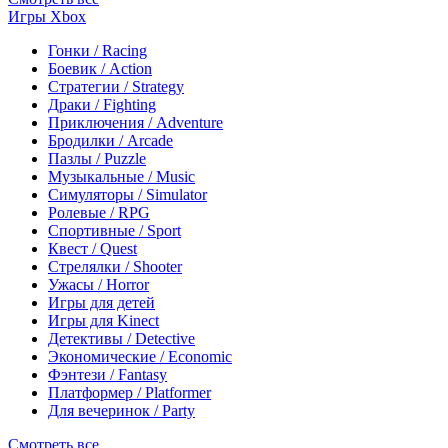
Игры Xbox
Гонки / Racing
Боевик / Action
Стратегии / Strategy
Драки / Fighting
Приключения / Adventure
Бродилки / Arcade
Пазлы / Puzzle
Музыкальные / Music
Симуляторы / Simulator
Ролевые / RPG
Спортивные / Sport
Квест / Quest
Стрелялки / Shooter
Ужасы / Horror
Игры для детей
Игры для Kinect
Детективы / Detective
Экономические / Economic
Фэнтези / Fantasy
Платформер / Platformer
Для вечеринок / Party
Смотреть все