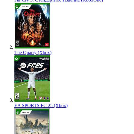
The Quarry (Xbox)
EA SPORTS FC 25 (Xbox)