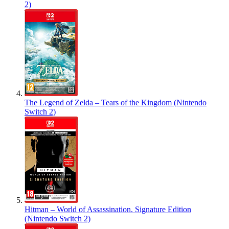
2)
The Legend of Zelda – Tears of the Kingdom (Nintendo
Switch 2)
Hitman – World of Assassination. Signature Edition
(Nintendo Switch 2)