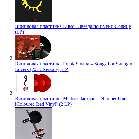
Виниловая пластинка Кино - Звезда по имени Солнце
(LP)
Виниловая пластинка Frank Sinatra – Songs For Swingin`
Lovers [2025 Reissue] (LP)
Виниловая пластинка Michael Jackson – Number Ones
[Coloured Red Vinyl] (2 LP)