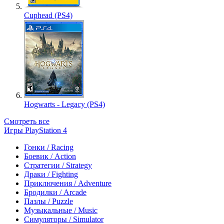
Cuphead (PS4)
Hogwarts - Legacy (PS4)
Смотреть все
Игры PlayStation 4
Гонки / Racing
Боевик / Action
Стратегии / Strategy
Драки / Fighting
Приключения / Adventure
Бродилки / Arcade
Пазлы / Puzzle
Музыкальные / Music
Симуляторы / Simulator