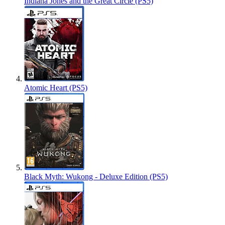
Indiana Jones and the Great Circle (PS5)
Atomic Heart (PS5)
Black Myth: Wukong - Deluxe Edition (PS5)