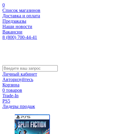
0
Список магазинов
Доставка и оплата
Предзаказы
Наши новости
Вакансии
8 (800) 700-44-41
Личный кабинет
Авторизуйтесь
Корзина
0 товаров
Trade-In
PS5
Лидеры продаж