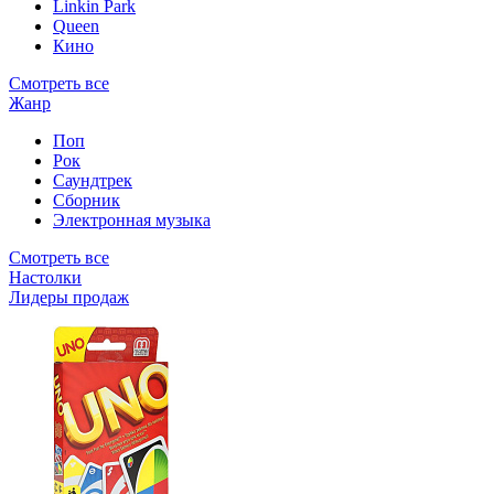
Linkin Park
Queen
Кино
Смотреть все
Жанр
Поп
Рок
Саундтрек
Сборник
Электронная музыка
Смотреть все
Настолки
Лидеры продаж