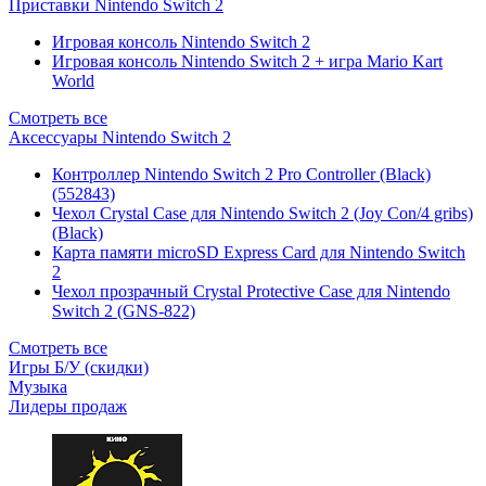
Приставки Nintendo Switch 2
Игровая консоль Nintendo Switch 2
Игровая консоль Nintendo Switch 2 + игра Mario Kart
World
Смотреть все
Аксессуары Nintendo Switch 2
Контроллер Nintendo Switch 2 Pro Controller (Black)
(552843)
Чехол Сrystal Сase для Nintendo Switch 2 (Joy Con/4 gribs)
(Black)
Карта памяти microSD Express Card для Nintendo Switch
2
Чехол прозрачный Crystal Protective Case для Nintendo
Switch 2 (GNS-822)
Смотреть все
Игры Б/У (скидки)
Музыка
Лидеры продаж