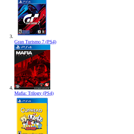
Gran Turismo 7 (PS4)
Mafia: Trilogy (PS4)