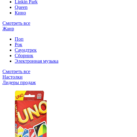
Linkin Park
Queen
Кино
Смотреть все
Жанр
Поп
Рок
Саундтрек
Сборник
Электронная музыка
Смотреть все
Настолки
Лидеры продаж