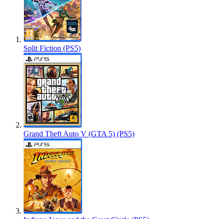
Split Fiction (PS5)
Grand Theft Auto V (GTA 5) (PS5)