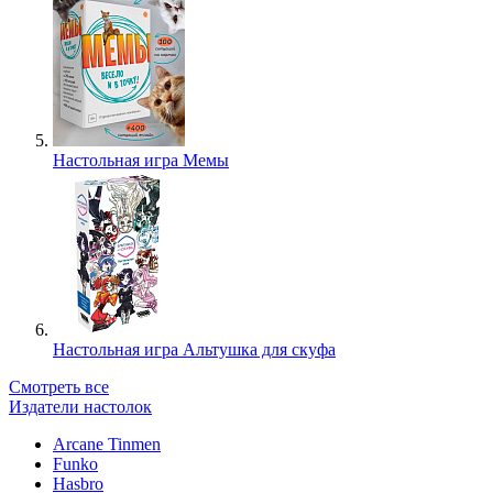
Настольная игра Мемы
Настольная игра Альтушка для скуфа
Смотреть все
Издатели настолок
Arcane Tinmen
Funko
Hasbro