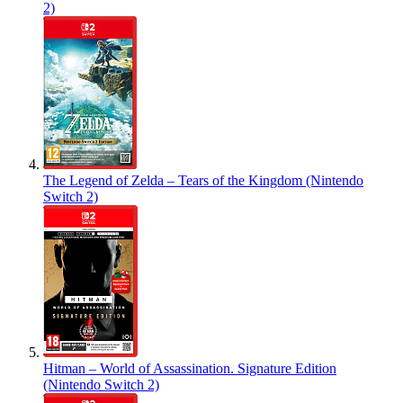
2)
The Legend of Zelda – Tears of the Kingdom (Nintendo
Switch 2)
Hitman – World of Assassination. Signature Edition
(Nintendo Switch 2)