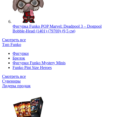
Фигурка Funko POP Marvel: Deadpool 3 – Dogpool
Bobble-Head (1401) (79769) (9,5 см)
Смотреть все
Тип Funko
Фигурки
Брелок
Фигурки Funko Mystery Minis
Funko Pint Size Heroes
Смотреть все
Сувениры
Лидеры продаж