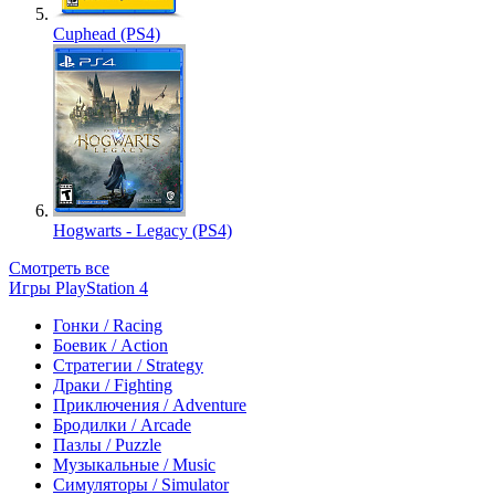
Cuphead (PS4)
Hogwarts - Legacy (PS4)
Смотреть все
Игры PlayStation 4
Гонки / Racing
Боевик / Action
Стратегии / Strategy
Драки / Fighting
Приключения / Adventure
Бродилки / Arcade
Пазлы / Puzzle
Музыкальные / Music
Симуляторы / Simulator