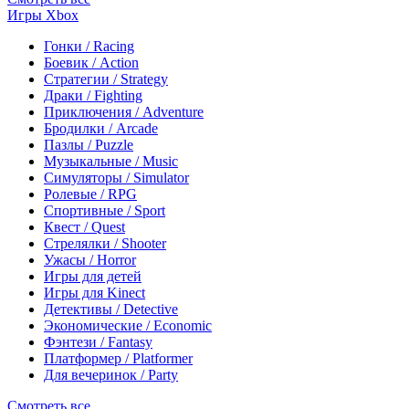
Игры Xbox
Гонки / Racing
Боевик / Action
Стратегии / Strategy
Драки / Fighting
Приключения / Adventure
Бродилки / Arcade
Пазлы / Puzzle
Музыкальные / Music
Симуляторы / Simulator
Ролевые / RPG
Спортивные / Sport
Квест / Quest
Стрелялки / Shooter
Ужасы / Horror
Игры для детей
Игры для Kinect
Детективы / Detective
Экономические / Economic
Фэнтези / Fantasy
Платформер / Platformer
Для вечеринок / Party
Смотреть все