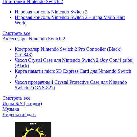
Приставки Nintendo Switch 2
Игровая консоль Nintendo Switch 2
Игровая консоль Nintendo Switch 2 + игра Mario Kart
World
Смотреть все
Аксессуары Nintendo Switch 2
Контроллер Nintendo Switch 2 Pro Controller (Black)
(552843)
Чехол Сrystal Сase для Nintendo Switch 2 (Joy Con/4 gribs)
(Black)
Карта памяти microSD Express Card для Nintendo Switch
2
Чехол прозрачный Crystal Protective Case для Nintendo
Switch 2 (GNS-822)
Смотреть все
Игры Б/У (скидки)
Музыка
Лидеры продаж