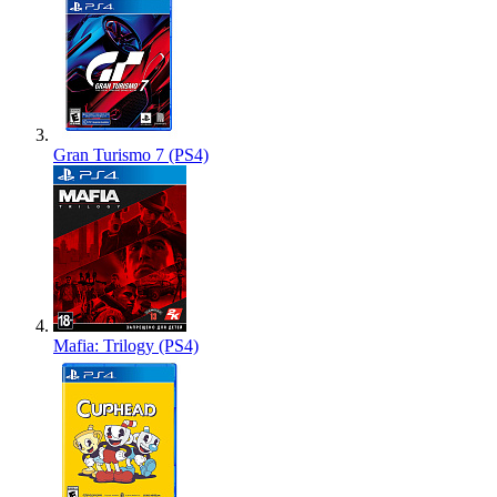
Gran Turismo 7 (PS4)
Mafia: Trilogy (PS4)