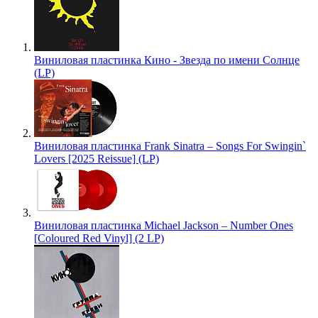
Виниловая пластинка Кино - Звезда по имени Солнце
(LP)
Виниловая пластинка Frank Sinatra – Songs For Swingin`
Lovers [2025 Reissue] (LP)
Виниловая пластинка Michael Jackson – Number Ones
[Coloured Red Vinyl] (2 LP)