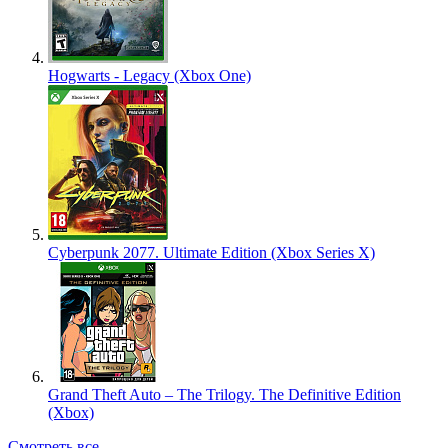
Hogwarts - Legacy (Xbox One)
Cyberpunk 2077. Ultimate Edition (Xbox Series X)
Grand Theft Auto – The Trilogy. The Definitive Edition
(Xbox)
Смотреть все