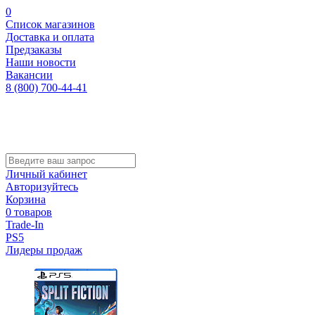
0
Список магазинов
Доставка и оплата
Предзаказы
Наши новости
Вакансии
8 (800) 700-44-41
Личный кабинет
Авторизуйтесь
Корзина
0 товаров
Trade-In
PS5
Лидеры продаж