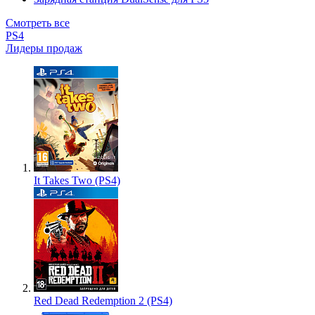
Смотреть все
PS4
Лидеры продаж
It Takes Two (PS4)
Red Dead Redemption 2 (PS4)