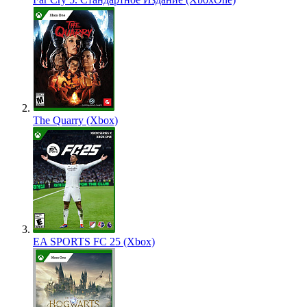
The Quarry (Xbox)
EA SPORTS FC 25 (Xbox)