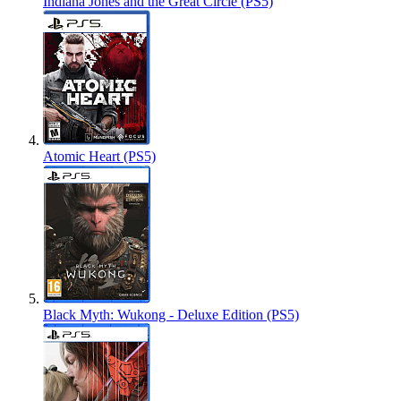
Indiana Jones and the Great Circle (PS5)
Atomic Heart (PS5)
Black Myth: Wukong - Deluxe Edition (PS5)