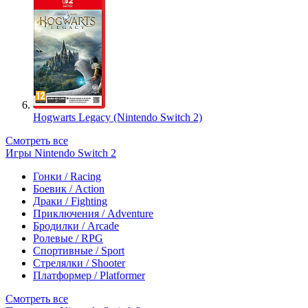
Hogwarts Legacy (Nintendo Switch 2)
Смотреть все
Игры Nintendo Switch 2
Гонки / Racing
Боевик / Action
Драки / Fighting
Приключения / Adventure
Бродилки / Arcade
Ролевые / RPG
Спортивные / Sport
Стрелялки / Shooter
Платформер / Platformer
Смотреть все