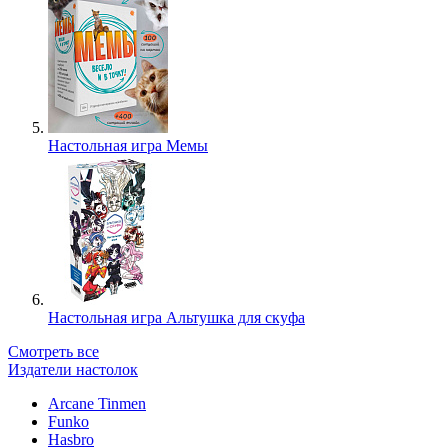
Настольная игра Мемы
Настольная игра Альтушка для скуфа
Смотреть все
Издатели настолок
Arcane Tinmen
Funko
Hasbro