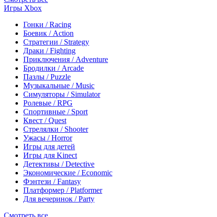
Игры Xbox
Гонки / Racing
Боевик / Action
Стратегии / Strategy
Драки / Fighting
Приключения / Adventure
Бродилки / Arcade
Пазлы / Puzzle
Музыкальные / Music
Симуляторы / Simulator
Ролевые / RPG
Спортивные / Sport
Квест / Quest
Стрелялки / Shooter
Ужасы / Horror
Игры для детей
Игры для Kinect
Детективы / Detective
Экономические / Economic
Фэнтези / Fantasy
Платформер / Platformer
Для вечеринок / Party
Смотреть все