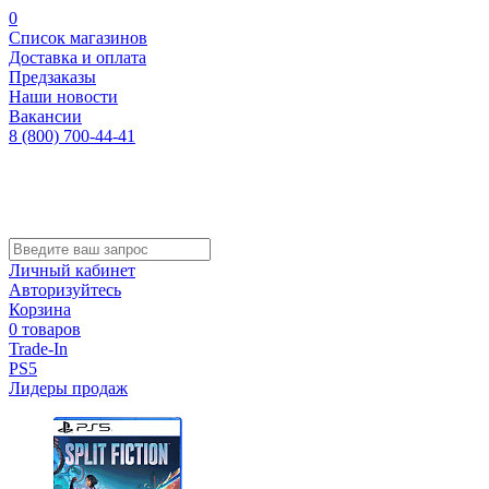
0
Список магазинов
Доставка и оплата
Предзаказы
Наши новости
Вакансии
8 (800) 700-44-41
Личный кабинет
Авторизуйтесь
Корзина
0 товаров
Trade-In
PS5
Лидеры продаж