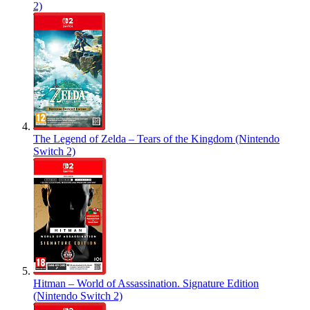
2)
The Legend of Zelda – Tears of the Kingdom (Nintendo
Switch 2)
Hitman – World of Assassination. Signature Edition
(Nintendo Switch 2)