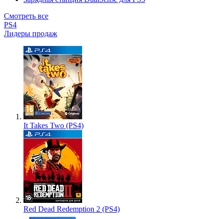
Смотреть все
PS4
Лидеры продаж
It Takes Two (PS4)
Red Dead Redemption 2 (PS4)