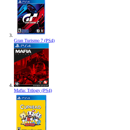
Gran Turismo 7 (PS4)
Mafia: Trilogy (PS4)