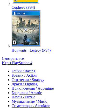
Cuphead (PS4)
Hogwarts - Legacy (PS4)
Смотреть все
Игры PlayStation 4
Гонки / Racing
Боевик / Action
Стратегии / Strategy
Драки / Fighting
Приключения / Adventure
Бродилки / Arcade
Пазлы / Puzzle
Музыкальные / Music
Симуляторы / Simulator