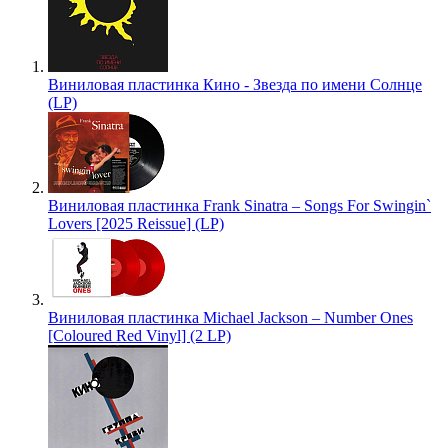
Виниловая пластинка Кино - Звезда по имени Солнце
(LP)
Виниловая пластинка Frank Sinatra – Songs For Swingin`
Lovers [2025 Reissue] (LP)
Виниловая пластинка Michael Jackson – Number Ones
[Coloured Red Vinyl] (2 LP)