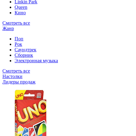
Linkin Park
Queen
Кино
Смотреть все
Жанр
Поп
Рок
Саундтрек
Сборник
Электронная музыка
Смотреть все
Настолки
Лидеры продаж