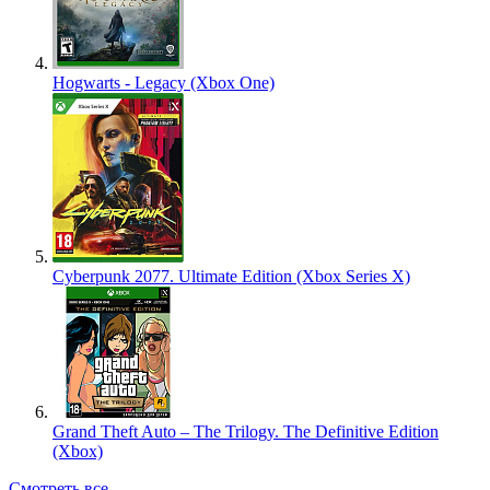
Hogwarts - Legacy (Xbox One)
Cyberpunk 2077. Ultimate Edition (Xbox Series X)
Grand Theft Auto – The Trilogy. The Definitive Edition
(Xbox)
Смотреть все