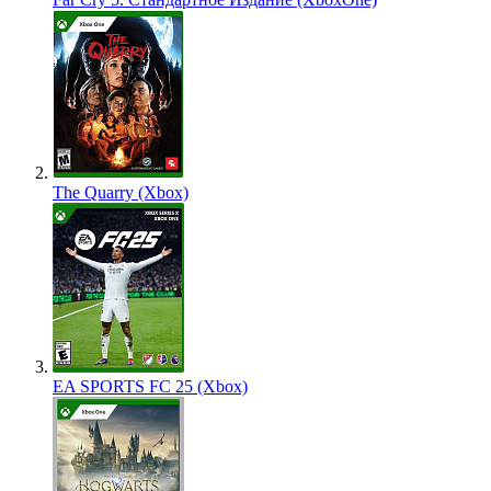
The Quarry (Xbox)
EA SPORTS FC 25 (Xbox)