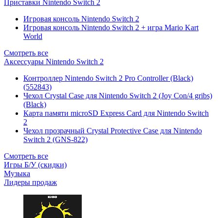
Приставки Nintendo Switch 2
Игровая консоль Nintendo Switch 2
Игровая консоль Nintendo Switch 2 + игра Mario Kart
World
Смотреть все
Аксессуары Nintendo Switch 2
Контроллер Nintendo Switch 2 Pro Controller (Black)
(552843)
Чехол Сrystal Сase для Nintendo Switch 2 (Joy Con/4 gribs)
(Black)
Карта памяти microSD Express Card для Nintendo Switch
2
Чехол прозрачный Crystal Protective Case для Nintendo
Switch 2 (GNS-822)
Смотреть все
Игры Б/У (скидки)
Музыка
Лидеры продаж