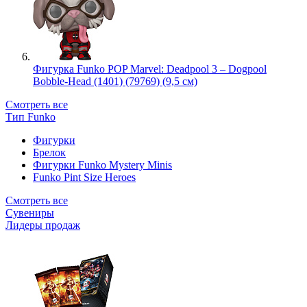
Фигурка Funko POP Marvel: Deadpool 3 – Dogpool
Bobble-Head (1401) (79769) (9,5 см)
Смотреть все
Тип Funko
Фигурки
Брелок
Фигурки Funko Mystery Minis
Funko Pint Size Heroes
Смотреть все
Сувениры
Лидеры продаж