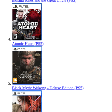
Indiana Jones and the Great Circle (PS5)
Atomic Heart (PS5)
Black Myth: Wukong - Deluxe Edition (PS5)