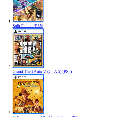
Split Fiction (PS5)
Grand Theft Auto V (GTA 5) (PS5)