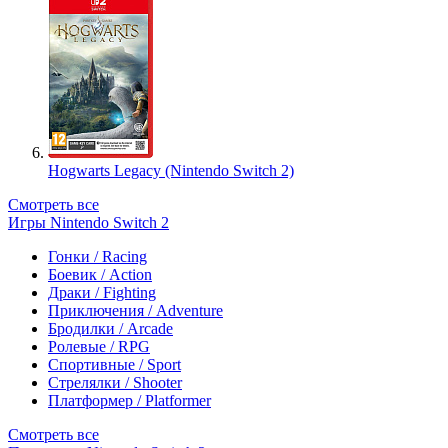
Hogwarts Legacy (Nintendo Switch 2)
Смотреть все
Игры Nintendo Switch 2
Гонки / Racing
Боевик / Action
Драки / Fighting
Приключения / Adventure
Бродилки / Arcade
Ролевые / RPG
Спортивные / Sport
Стрелялки / Shooter
Платформер / Platformer
Смотреть все