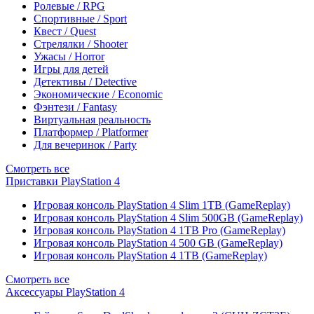
Ролевые / RPG
Спортивные / Sport
Квест / Quest
Стрелялки / Shooter
Ужасы / Horror
Игры для детей
Детективы / Detective
Экономические / Economic
Фэнтези / Fantasy
Виртуальная реальность
Платформер / Platformer
Для вечеринок / Party
Смотреть все
Приставки PlayStation 4
Игровая консоль PlayStation 4 Slim 1TB (GameReplay)
Игровая консоль PlayStation 4 Slim 500GB (GameReplay)
Игровая консоль PlayStation 4 1TB Pro (GameReplay)
Игровая консоль PlayStation 4 500 GB (GameReplay)
Игровая консоль PlayStation 4 1TB (GameReplay)
Смотреть все
Аксессуары PlayStation 4