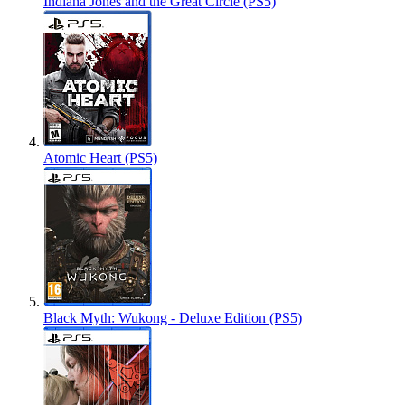
Indiana Jones and the Great Circle (PS5)
Atomic Heart (PS5)
Black Myth: Wukong - Deluxe Edition (PS5)