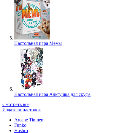
Настольная игра Мемы
Настольная игра Альтушка для скуфа
Смотреть все
Издатели настолок
Arcane Tinmen
Funko
Hasbro