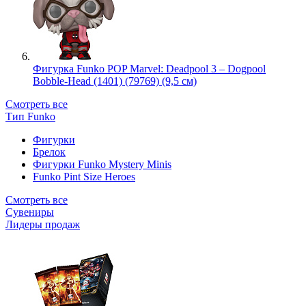
Фигурка Funko POP Marvel: Deadpool 3 – Dogpool
Bobble-Head (1401) (79769) (9,5 см)
Смотреть все
Тип Funko
Фигурки
Брелок
Фигурки Funko Mystery Minis
Funko Pint Size Heroes
Смотреть все
Сувениры
Лидеры продаж