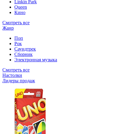
Linkin Park
Queen
Кино
Смотреть все
Жанр
Поп
Рок
Саундтрек
Сборник
Электронная музыка
Смотреть все
Настолки
Лидеры продаж