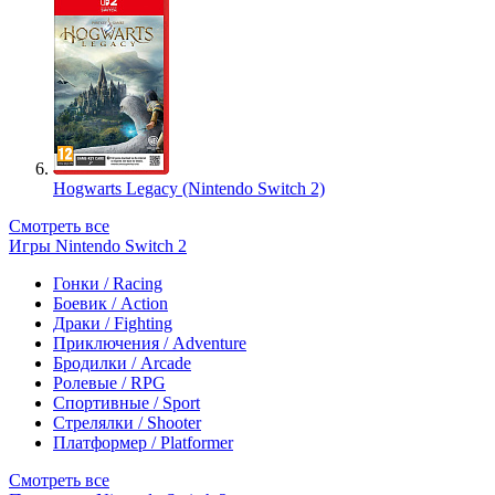
Hogwarts Legacy (Nintendo Switch 2)
Смотреть все
Игры Nintendo Switch 2
Гонки / Racing
Боевик / Action
Драки / Fighting
Приключения / Adventure
Бродилки / Arcade
Ролевые / RPG
Спортивные / Sport
Стрелялки / Shooter
Платформер / Platformer
Смотреть все