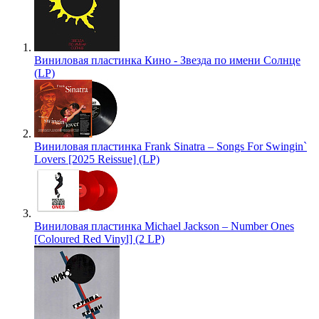
Виниловая пластинка Кино - Звезда по имени Солнце
(LP)
Виниловая пластинка Frank Sinatra – Songs For Swingin`
Lovers [2025 Reissue] (LP)
Виниловая пластинка Michael Jackson – Number Ones
[Coloured Red Vinyl] (2 LP)