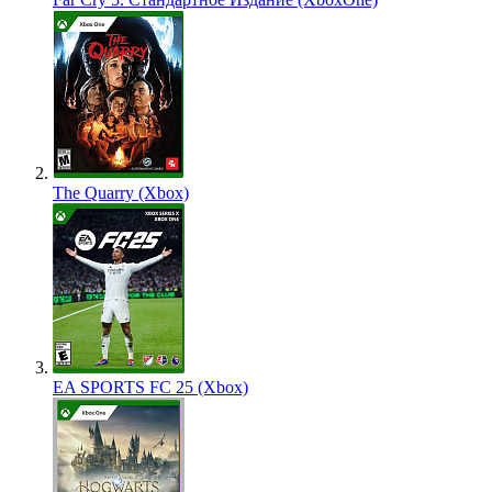
The Quarry (Xbox)
EA SPORTS FC 25 (Xbox)