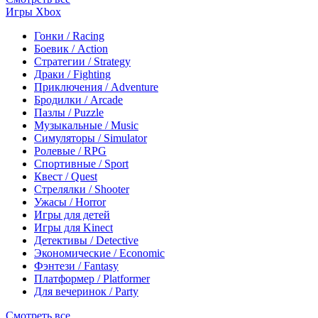
Игры Xbox
Гонки / Racing
Боевик / Action
Стратегии / Strategy
Драки / Fighting
Приключения / Adventure
Бродилки / Arcade
Пазлы / Puzzle
Музыкальные / Music
Симуляторы / Simulator
Ролевые / RPG
Спортивные / Sport
Квест / Quest
Стрелялки / Shooter
Ужасы / Horror
Игры для детей
Игры для Kinect
Детективы / Detective
Экономические / Economic
Фэнтези / Fantasy
Платформер / Platformer
Для вечеринок / Party
Смотреть все