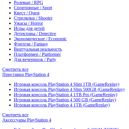
Ролевые / RPG
Спортивные / Sport
Квест / Quest
Стрелялки / Shooter
Ужасы / Horror
Игры для детей
Детективы / Detective
Экономические / Economic
Фэнтези / Fantasy
Виртуальная реальность
Платформер / Platformer
Для вечеринок / Party
Смотреть все
Приставки PlayStation 4
Игровая консоль PlayStation 4 Slim 1TB (GameReplay)
Игровая консоль PlayStation 4 Slim 500GB (GameReplay)
Игровая консоль PlayStation 4 1TB Pro (GameReplay)
Игровая консоль PlayStation 4 500 GB (GameReplay)
Игровая консоль PlayStation 4 1TB (GameReplay)
Смотреть все
Аксессуары PlayStation 4