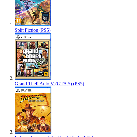
Split Fiction (PS5)
Grand Theft Auto V (GTA 5) (PS5)