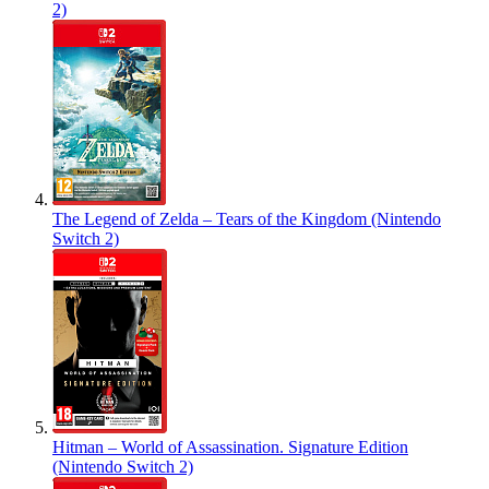
2)
The Legend of Zelda – Tears of the Kingdom (Nintendo
Switch 2)
Hitman – World of Assassination. Signature Edition
(Nintendo Switch 2)