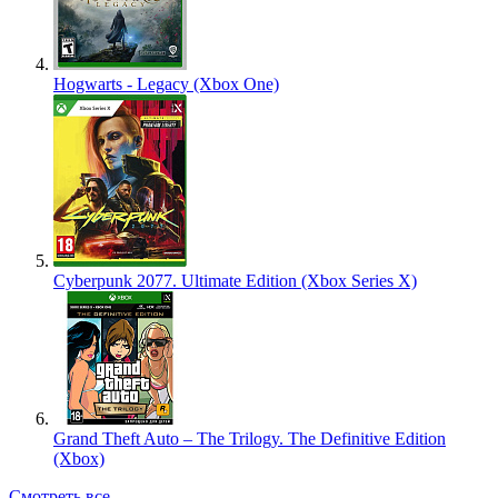
Hogwarts - Legacy (Xbox One)
Cyberpunk 2077. Ultimate Edition (Xbox Series X)
Grand Theft Auto – The Trilogy. The Definitive Edition
(Xbox)
Смотреть все