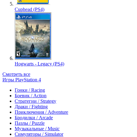
Cuphead (PS4)
Hogwarts - Legacy (PS4)
Смотреть все
Игры PlayStation 4
Гонки / Racing
Боевик / Action
Стратегии / Strategy
Драки / Fighting
Приключения / Adventure
Бродилки / Arcade
Пазлы / Puzzle
Музыкальные / Music
Симуляторы / Simulator