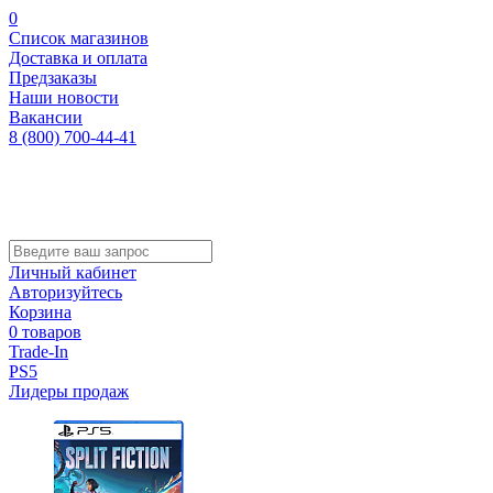
0
Список магазинов
Доставка и оплата
Предзаказы
Наши новости
Вакансии
8 (800) 700-44-41
Личный кабинет
Авторизуйтесь
Корзина
0 товаров
Trade-In
PS5
Лидеры продаж