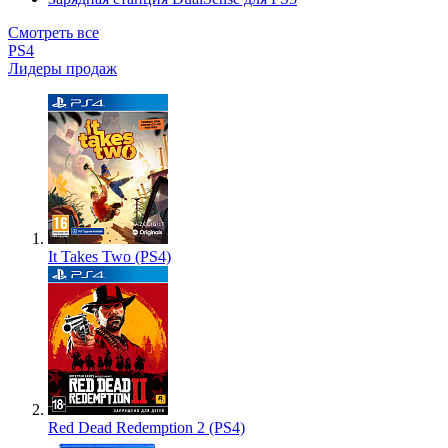
Смотреть все
PS4
Лидеры продаж
It Takes Two (PS4)
Red Dead Redemption 2 (PS4)