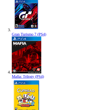
Gran Turismo 7 (PS4)
Mafia: Trilogy (PS4)