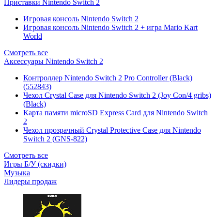
Приставки Nintendo Switch 2
Игровая консоль Nintendo Switch 2
Игровая консоль Nintendo Switch 2 + игра Mario Kart
World
Смотреть все
Аксессуары Nintendo Switch 2
Контроллер Nintendo Switch 2 Pro Controller (Black)
(552843)
Чехол Сrystal Сase для Nintendo Switch 2 (Joy Con/4 gribs)
(Black)
Карта памяти microSD Express Card для Nintendo Switch
2
Чехол прозрачный Crystal Protective Case для Nintendo
Switch 2 (GNS-822)
Смотреть все
Игры Б/У (скидки)
Музыка
Лидеры продаж