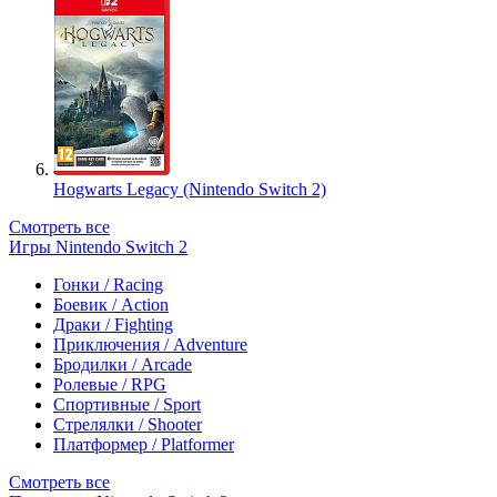
Hogwarts Legacy (Nintendo Switch 2)
Смотреть все
Игры Nintendo Switch 2
Гонки / Racing
Боевик / Action
Драки / Fighting
Приключения / Adventure
Бродилки / Arcade
Ролевые / RPG
Спортивные / Sport
Стрелялки / Shooter
Платформер / Platformer
Смотреть все