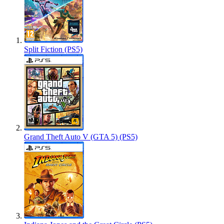
Split Fiction (PS5)
Grand Theft Auto V (GTA 5) (PS5)