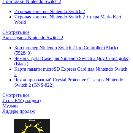
Приставки Nintendo Switch 2
Игровая консоль Nintendo Switch 2
Игровая консоль Nintendo Switch 2 + игра Mario Kart
World
Смотреть все
Аксессуары Nintendo Switch 2
Контроллер Nintendo Switch 2 Pro Controller (Black)
(552843)
Чехол Сrystal Сase для Nintendo Switch 2 (Joy Con/4 gribs)
(Black)
Карта памяти microSD Express Card для Nintendo Switch
2
Чехол прозрачный Crystal Protective Case для Nintendo
Switch 2 (GNS-822)
Смотреть все
Игры Б/У (скидки)
Музыка
Лидеры продаж