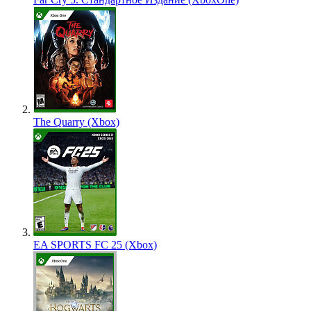
The Quarry (Xbox)
EA SPORTS FC 25 (Xbox)