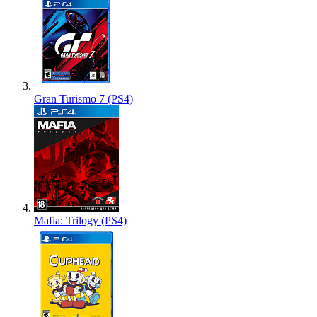
Gran Turismo 7 (PS4)
Mafia: Trilogy (PS4)