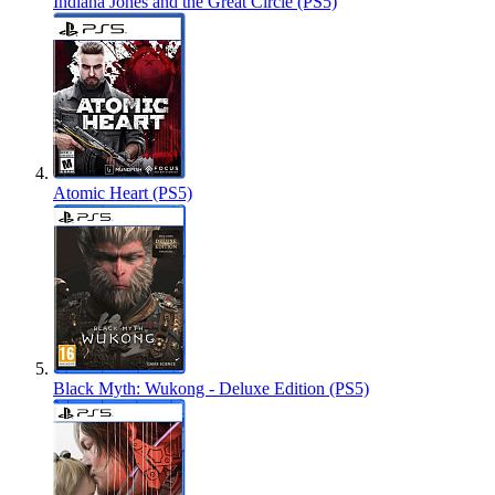
Indiana Jones and the Great Circle (PS5)
Atomic Heart (PS5)
Black Myth: Wukong - Deluxe Edition (PS5)