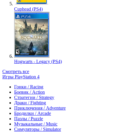
Cuphead (PS4)
Hogwarts - Legacy (PS4)
Смотреть все
Игры PlayStation 4
Гонки / Racing
Боевик / Action
Стратегии / Strategy
Драки / Fighting
Приключения / Adventure
Бродилки / Arcade
Пазлы / Puzzle
Музыкальные / Music
Симуляторы / Simulator