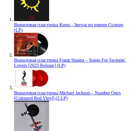
Виниловая пластинка Кино - Звезда по имени Солнце
(LP)
Виниловая пластинка Frank Sinatra – Songs For Swingin`
Lovers [2025 Reissue] (LP)
Виниловая пластинка Michael Jackson – Number Ones
[Coloured Red Vinyl] (2 LP)