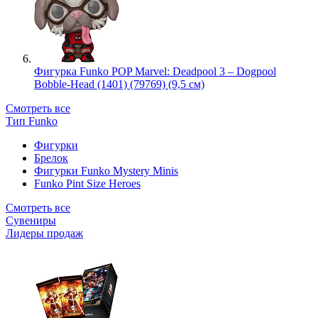
Фигурка Funko POP Marvel: Deadpool 3 – Dogpool
Bobble-Head (1401) (79769) (9,5 см)
Смотреть все
Тип Funko
Фигурки
Брелок
Фигурки Funko Mystery Minis
Funko Pint Size Heroes
Смотреть все
Сувениры
Лидеры продаж