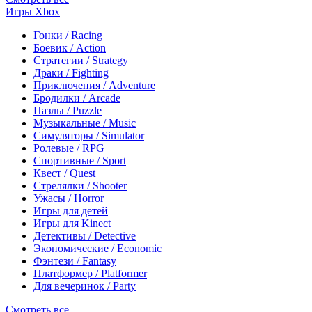
Игры Xbox
Гонки / Racing
Боевик / Action
Стратегии / Strategy
Драки / Fighting
Приключения / Adventure
Бродилки / Arcade
Пазлы / Puzzle
Музыкальные / Music
Симуляторы / Simulator
Ролевые / RPG
Спортивные / Sport
Квест / Quest
Стрелялки / Shooter
Ужасы / Horror
Игры для детей
Игры для Kinect
Детективы / Detective
Экономические / Economic
Фэнтези / Fantasy
Платформер / Platformer
Для вечеринок / Party
Смотреть все