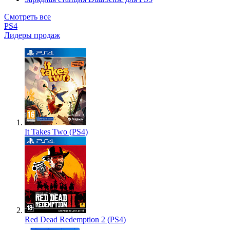
Смотреть все
PS4
Лидеры продаж
It Takes Two (PS4)
Red Dead Redemption 2 (PS4)