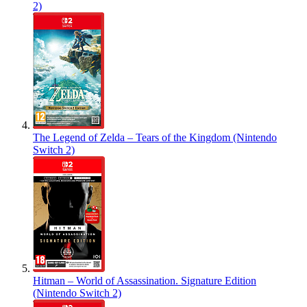
2)
The Legend of Zelda – Tears of the Kingdom (Nintendo
Switch 2)
Hitman – World of Assassination. Signature Edition
(Nintendo Switch 2)