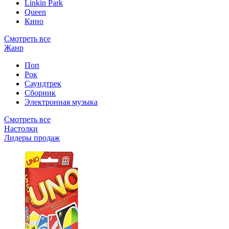
Linkin Park
Queen
Кино
Смотреть все
Жанр
Поп
Рок
Саундтрек
Сборник
Электронная музыка
Смотреть все
Настолки
Лидеры продаж