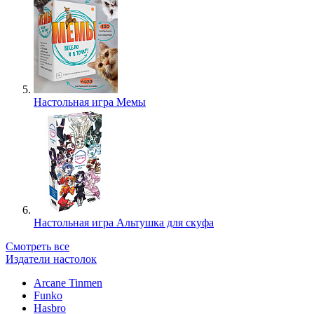
Настольная игра Мемы
Настольная игра Альтушка для скуфа
Смотреть все
Издатели настолок
Arcane Tinmen
Funko
Hasbro