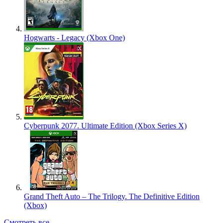
Hogwarts - Legacy (Xbox One)
Cyberpunk 2077. Ultimate Edition (Xbox Series X)
Grand Theft Auto – The Trilogy. The Definitive Edition
(Xbox)
Смотреть все