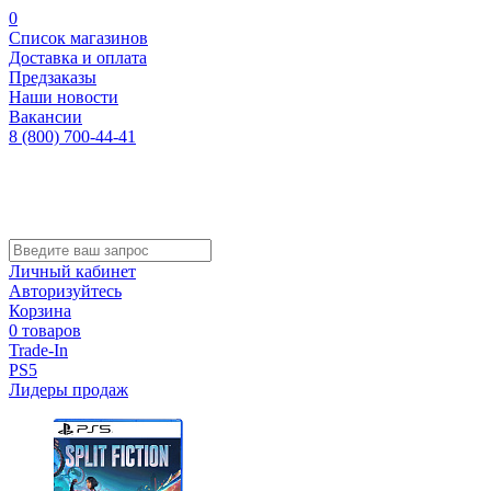
0
Список магазинов
Доставка и оплата
Предзаказы
Наши новости
Вакансии
8 (800) 700-44-41
Личный кабинет
Авторизуйтесь
Корзина
0 товаров
Trade-In
PS5
Лидеры продаж