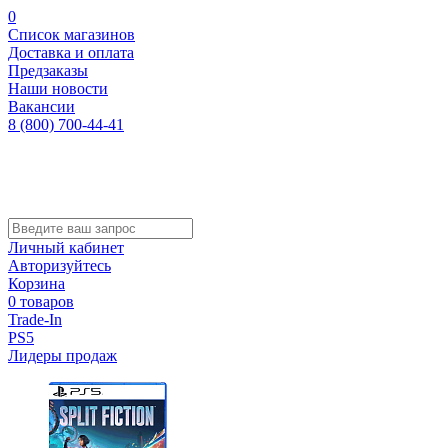
0
Список магазинов
Доставка и оплата
Предзаказы
Наши новости
Вакансии
8 (800) 700-44-41
Личный кабинет
Авторизуйтесь
Корзина
0 товаров
Trade-In
PS5
Лидеры продаж