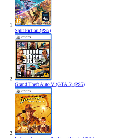
Split Fiction (PS5)
Grand Theft Auto V (GTA 5) (PS5)