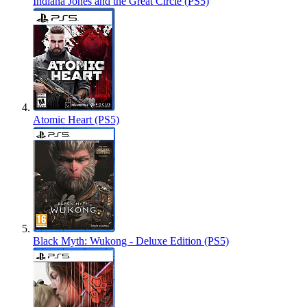
Indiana Jones and the Great Circle (PS5)
Atomic Heart (PS5)
Black Myth: Wukong - Deluxe Edition (PS5)