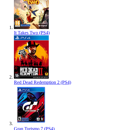
It Takes Two (PS4)
Red Dead Redemption 2 (PS4)
Gran Turismo 7 (PS4)