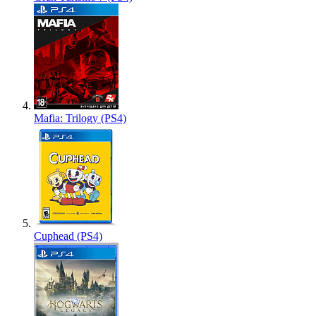
Mafia: Trilogy (PS4)
Cuphead (PS4)