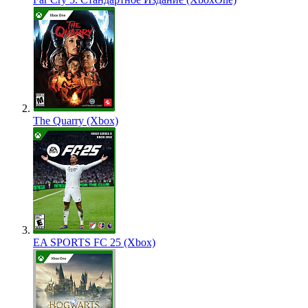
The Quarry (Xbox)
EA SPORTS FC 25 (Xbox)