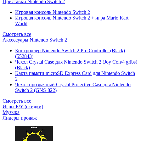
Приставки Nintendo Switch 2
Игровая консоль Nintendo Switch 2
Игровая консоль Nintendo Switch 2 + игра Mario Kart
World
Смотреть все
Аксессуары Nintendo Switch 2
Контроллер Nintendo Switch 2 Pro Controller (Black)
(552843)
Чехол Сrystal Сase для Nintendo Switch 2 (Joy Con/4 gribs)
(Black)
Карта памяти microSD Express Card для Nintendo Switch
2
Чехол прозрачный Crystal Protective Case для Nintendo
Switch 2 (GNS-822)
Смотреть все
Игры Б/У (скидки)
Музыка
Лидеры продаж