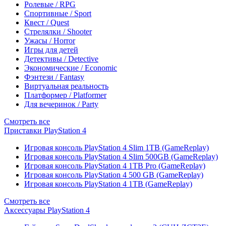
Ролевые / RPG
Спортивные / Sport
Квест / Quest
Стрелялки / Shooter
Ужасы / Horror
Игры для детей
Детективы / Detective
Экономические / Economic
Фэнтези / Fantasy
Виртуальная реальность
Платформер / Platformer
Для вечеринок / Party
Смотреть все
Приставки PlayStation 4
Игровая консоль PlayStation 4 Slim 1TB (GameReplay)
Игровая консоль PlayStation 4 Slim 500GB (GameReplay)
Игровая консоль PlayStation 4 1TB Pro (GameReplay)
Игровая консоль PlayStation 4 500 GB (GameReplay)
Игровая консоль PlayStation 4 1TB (GameReplay)
Смотреть все
Аксессуары PlayStation 4