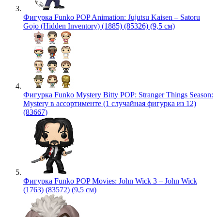
Фигурка Funko POP Animation: Jujutsu Kaisen – Satoru
Gojo (Hidden Inventory) (1885) (85326) (9,5 см)
Фигурка Funko Mystery Bitty POP: Stranger Things Season:
Mystery в ассортименте (1 случайная фигурка из 12)
(83667)
Фигурка Funko POP Movies: John Wick 3 – John Wick
(1763) (83572) (9,5 см)