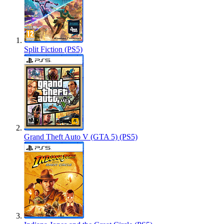
Split Fiction (PS5)
Grand Theft Auto V (GTA 5) (PS5)