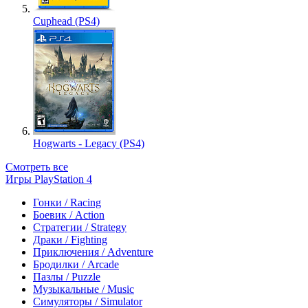
Cuphead (PS4)
Hogwarts - Legacy (PS4)
Смотреть все
Игры PlayStation 4
Гонки / Racing
Боевик / Action
Стратегии / Strategy
Драки / Fighting
Приключения / Adventure
Бродилки / Arcade
Пазлы / Puzzle
Музыкальные / Music
Симуляторы / Simulator