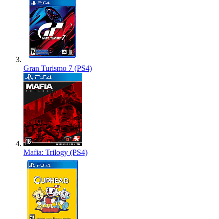
Gran Turismo 7 (PS4)
Mafia: Trilogy (PS4)