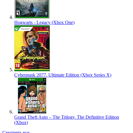
Hogwarts - Legacy (Xbox One)
Cyberpunk 2077. Ultimate Edition (Xbox Series X)
Grand Theft Auto – The Trilogy. The Definitive Edition
(Xbox)
Смотреть все