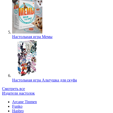
Настольная игра Мемы
Настольная игра Альтушка для скуфа
Смотреть все
Издатели настолок
Arcane Tinmen
Funko
Hasbro