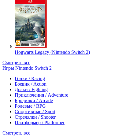
Hogwarts Legacy (Nintendo Switch 2)
Смотреть все
Игры Nintendo Switch 2
Гонки / Racing
Боевик / Action
Драки / Fighting
Приключения / Adventure
Бродилки / Arcade
Ролевые / RPG
Спортивные / Sport
Стрелялки / Shooter
Платформер / Platformer
Смотреть все