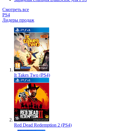
Смотреть все
PS4
Лидеры продаж
It Takes Two (PS4)
Red Dead Redemption 2 (PS4)