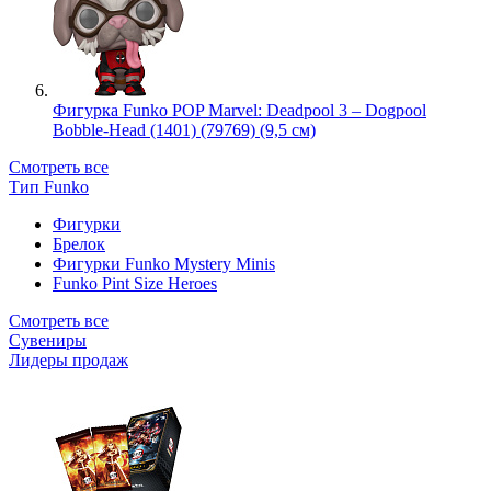
Фигурка Funko POP Marvel: Deadpool 3 – Dogpool
Bobble-Head (1401) (79769) (9,5 см)
Смотреть все
Тип Funko
Фигурки
Брелок
Фигурки Funko Mystery Minis
Funko Pint Size Heroes
Смотреть все
Сувениры
Лидеры продаж