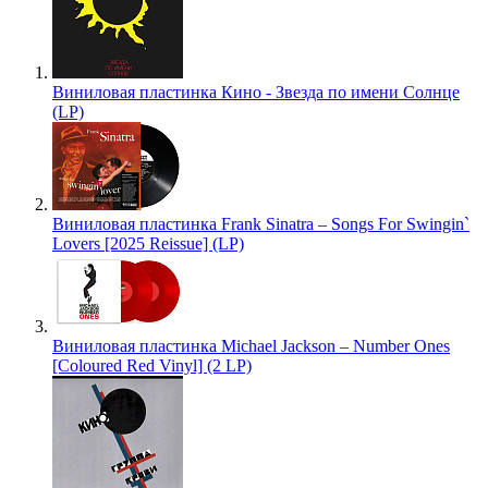
Виниловая пластинка Кино - Звезда по имени Солнце
(LP)
Виниловая пластинка Frank Sinatra – Songs For Swingin`
Lovers [2025 Reissue] (LP)
Виниловая пластинка Michael Jackson – Number Ones
[Coloured Red Vinyl] (2 LP)