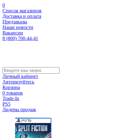
0
Список магазинов
Доставка и оплата
Предзаказы
Наши новости
Вакансии
8 (800) 700-44-41
Личный кабинет
Авторизуйтесь
Корзина
0 товаров
Trade-In
PS5
Лидеры продаж