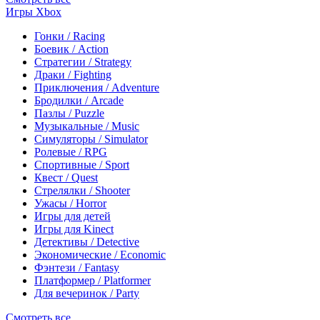
Игры Xbox
Гонки / Racing
Боевик / Action
Стратегии / Strategy
Драки / Fighting
Приключения / Adventure
Бродилки / Arcade
Пазлы / Puzzle
Музыкальные / Music
Симуляторы / Simulator
Ролевые / RPG
Спортивные / Sport
Квест / Quest
Стрелялки / Shooter
Ужасы / Horror
Игры для детей
Игры для Kinect
Детективы / Detective
Экономические / Economic
Фэнтези / Fantasy
Платформер / Platformer
Для вечеринок / Party
Смотреть все