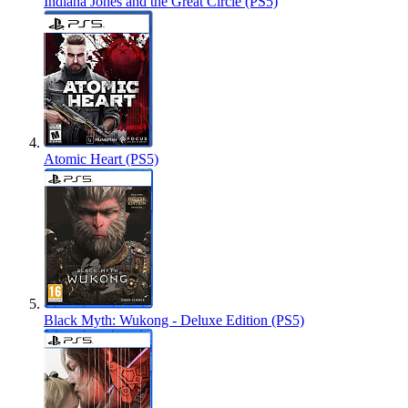
Indiana Jones and the Great Circle (PS5)
Atomic Heart (PS5)
Black Myth: Wukong - Deluxe Edition (PS5)