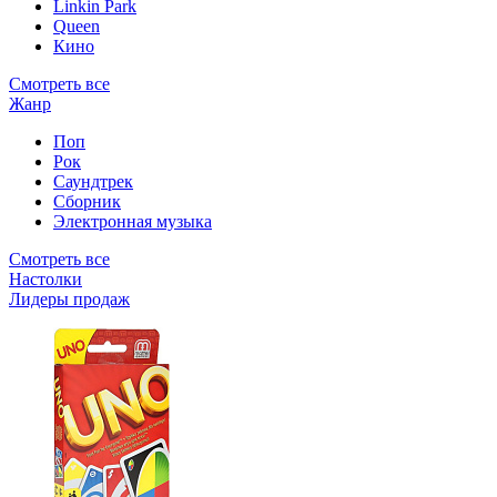
Linkin Park
Queen
Кино
Смотреть все
Жанр
Поп
Рок
Саундтрек
Сборник
Электронная музыка
Смотреть все
Настолки
Лидеры продаж