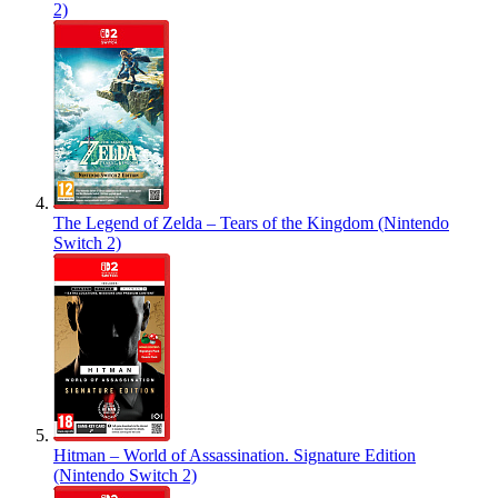
2)
The Legend of Zelda – Tears of the Kingdom (Nintendo
Switch 2)
Hitman – World of Assassination. Signature Edition
(Nintendo Switch 2)