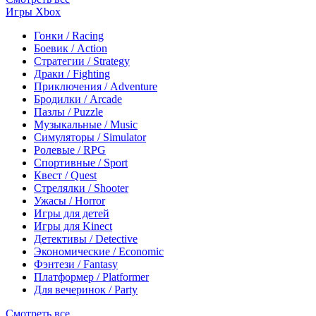
Игры Xbox
Гонки / Racing
Боевик / Action
Стратегии / Strategy
Драки / Fighting
Приключения / Adventure
Бродилки / Arcade
Пазлы / Puzzle
Музыкальные / Music
Симуляторы / Simulator
Ролевые / RPG
Спортивные / Sport
Квест / Quest
Стрелялки / Shooter
Ужасы / Horror
Игры для детей
Игры для Kinect
Детективы / Detective
Экономические / Economic
Фэнтези / Fantasy
Платформер / Platformer
Для вечеринок / Party
Смотреть все