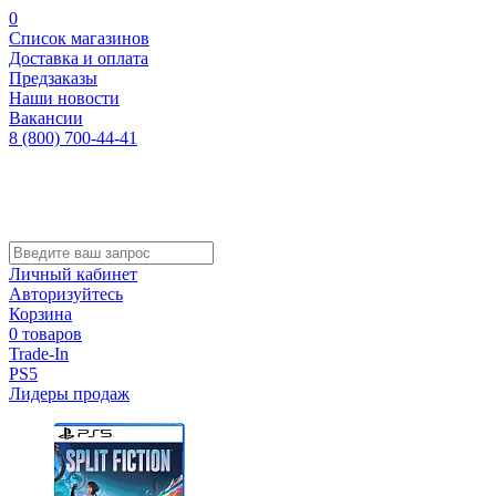
0
Список магазинов
Доставка и оплата
Предзаказы
Наши новости
Вакансии
8 (800) 700-44-41
Личный кабинет
Авторизуйтесь
Корзина
0 товаров
Trade-In
PS5
Лидеры продаж