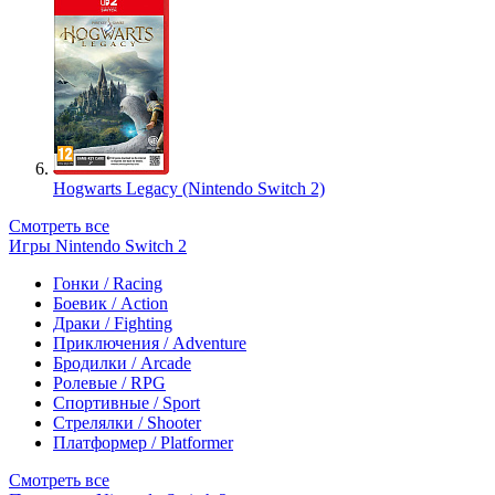
Hogwarts Legacy (Nintendo Switch 2)
Смотреть все
Игры Nintendo Switch 2
Гонки / Racing
Боевик / Action
Драки / Fighting
Приключения / Adventure
Бродилки / Arcade
Ролевые / RPG
Спортивные / Sport
Стрелялки / Shooter
Платформер / Platformer
Смотреть все