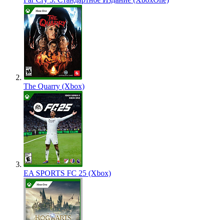
The Quarry (Xbox)
EA SPORTS FC 25 (Xbox)