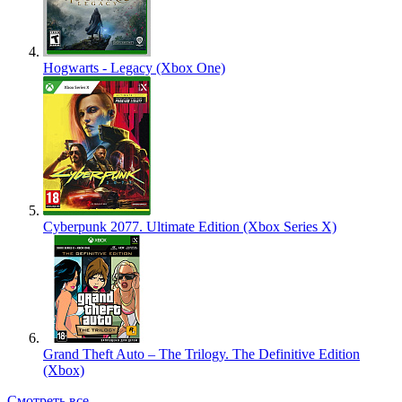
Hogwarts - Legacy (Xbox One)
Cyberpunk 2077. Ultimate Edition (Xbox Series X)
Grand Theft Auto – The Trilogy. The Definitive Edition
(Xbox)
Смотреть все