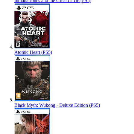
Indiana Jones and the Great Circle (PS5)
Atomic Heart (PS5)
Black Myth: Wukong - Deluxe Edition (PS5)