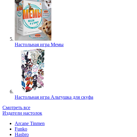
Настольная игра Мемы
Настольная игра Альтушка для скуфа
Смотреть все
Издатели настолок
Arcane Tinmen
Funko
Hasbro