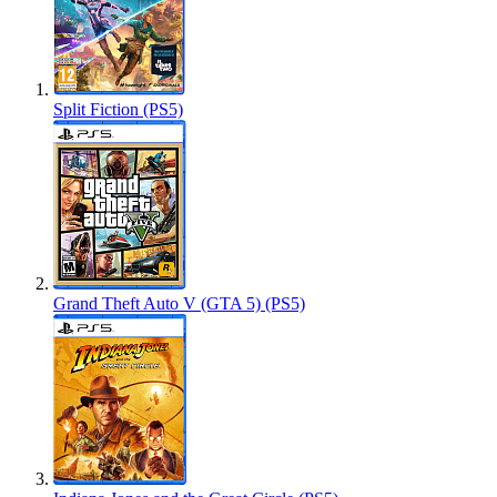
Split Fiction (PS5)
Grand Theft Auto V (GTA 5) (PS5)