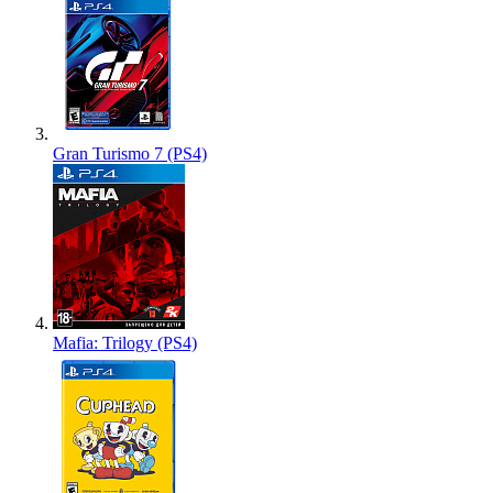
Gran Turismo 7 (PS4)
Mafia: Trilogy (PS4)