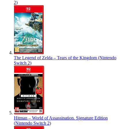
2)
The Legend of Zelda – Tears of the Kingdom (Nintendo
Switch 2)
Hitman – World of Assassination. Signature Edition
(Nintendo Switch 2)