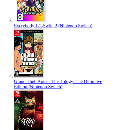
Everybody 1-2-Switch! (Nintendo Switch)
Grand Theft Auto – The Trilogy: The Definitive
Edition (Nintendo Switch)