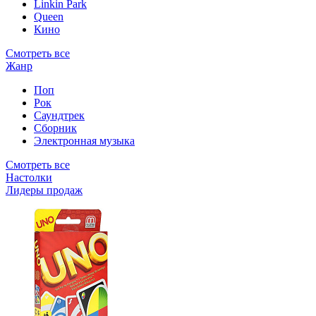
Linkin Park
Queen
Кино
Смотреть все
Жанр
Поп
Рок
Саундтрек
Сборник
Электронная музыка
Смотреть все
Настолки
Лидеры продаж