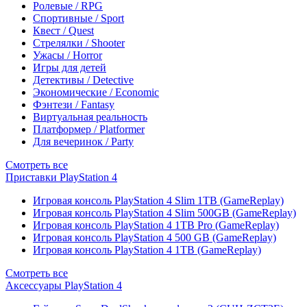
Ролевые / RPG
Спортивные / Sport
Квест / Quest
Стрелялки / Shooter
Ужасы / Horror
Игры для детей
Детективы / Detective
Экономические / Economic
Фэнтези / Fantasy
Виртуальная реальность
Платформер / Platformer
Для вечеринок / Party
Смотреть все
Приставки PlayStation 4
Игровая консоль PlayStation 4 Slim 1TB (GameReplay)
Игровая консоль PlayStation 4 Slim 500GB (GameReplay)
Игровая консоль PlayStation 4 1TB Pro (GameReplay)
Игровая консоль PlayStation 4 500 GB (GameReplay)
Игровая консоль PlayStation 4 1TB (GameReplay)
Смотреть все
Аксессуары PlayStation 4