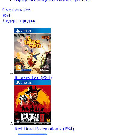
Смотреть все
PS4
Лидеры продаж
It Takes Two (PS4)
Red Dead Redemption 2 (PS4)