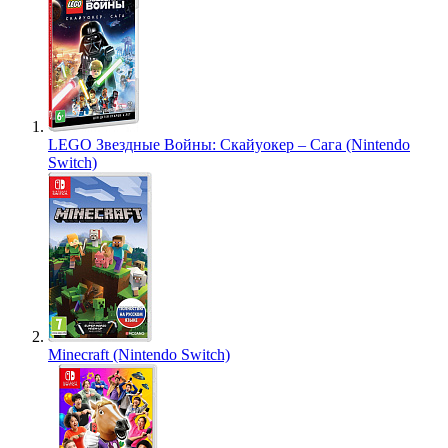
LEGO Звездные Войны: Скайуокер – Сага (Nintendo
Switch)
Minecraft (Nintendo Switch)