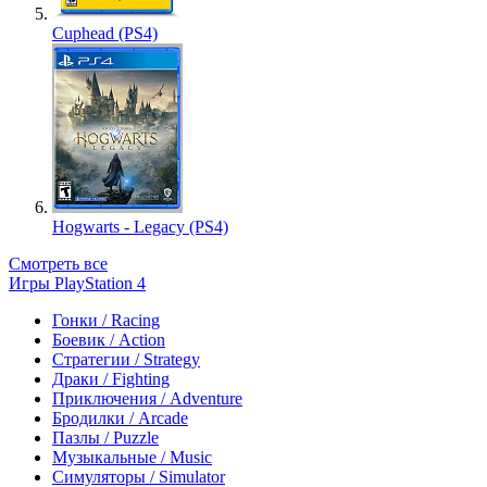
Cuphead (PS4)
Hogwarts - Legacy (PS4)
Смотреть все
Игры PlayStation 4
Гонки / Racing
Боевик / Action
Стратегии / Strategy
Драки / Fighting
Приключения / Adventure
Бродилки / Arcade
Пазлы / Puzzle
Музыкальные / Music
Симуляторы / Simulator