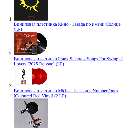
Виниловая пластинка Кино - Звезда по имени Солнце
(LP)
Виниловая пластинка Frank Sinatra – Songs For Swingin`
Lovers [2025 Reissue] (LP)
Виниловая пластинка Michael Jackson – Number Ones
[Coloured Red Vinyl] (2 LP)