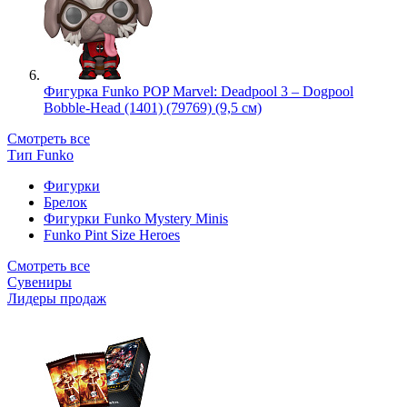
Фигурка Funko POP Marvel: Deadpool 3 – Dogpool
Bobble-Head (1401) (79769) (9,5 см)
Смотреть все
Тип Funko
Фигурки
Брелок
Фигурки Funko Mystery Minis
Funko Pint Size Heroes
Смотреть все
Сувениры
Лидеры продаж