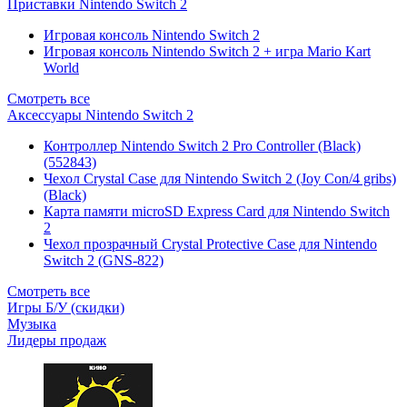
Приставки Nintendo Switch 2
Игровая консоль Nintendo Switch 2
Игровая консоль Nintendo Switch 2 + игра Mario Kart
World
Смотреть все
Аксессуары Nintendo Switch 2
Контроллер Nintendo Switch 2 Pro Controller (Black)
(552843)
Чехол Сrystal Сase для Nintendo Switch 2 (Joy Con/4 gribs)
(Black)
Карта памяти microSD Express Card для Nintendo Switch
2
Чехол прозрачный Crystal Protective Case для Nintendo
Switch 2 (GNS-822)
Смотреть все
Игры Б/У (скидки)
Музыка
Лидеры продаж