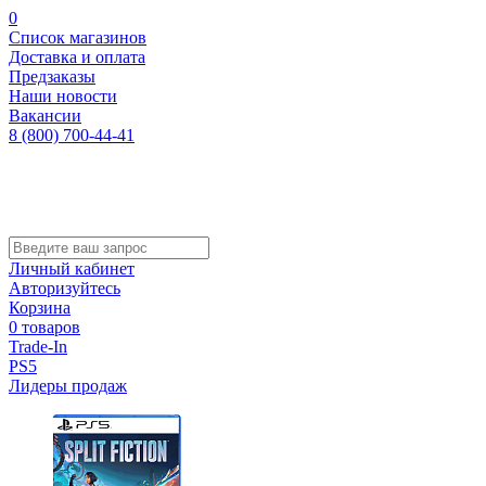
0
Список магазинов
Доставка и оплата
Предзаказы
Наши новости
Вакансии
8 (800) 700-44-41
Личный кабинет
Авторизуйтесь
Корзина
0 товаров
Trade-In
PS5
Лидеры продаж