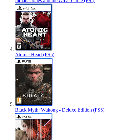
Indiana Jones and the Great Circle (PS5)
Atomic Heart (PS5)
Black Myth: Wukong - Deluxe Edition (PS5)