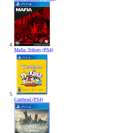
Mafia: Trilogy (PS4)
Cuphead (PS4)