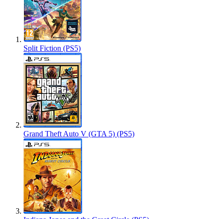
Split Fiction (PS5)
Grand Theft Auto V (GTA 5) (PS5)