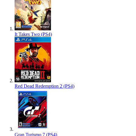
It Takes Two (PS4)
Red Dead Redemption 2 (PS4)
Gran Turismo 7 (PS4)